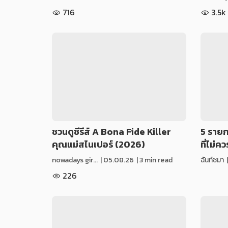
716
3.5k
ชวนดูซีรีส์ A Bona Fide Killer
5 รายก
คุณแม่สไนเปอร์ (2026)
ที่ไม่
nowadays gir...
|
05.08.26
| 3 min read
ฉันท์ชมา
226