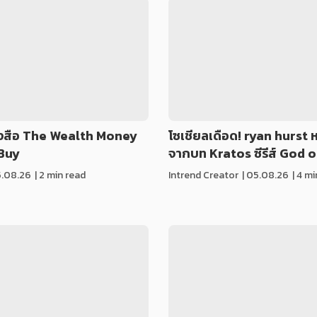
นังสือ The Wealth Money
โซเชียลเดือด! ryan hurst 
 Buy
จากบท Kratos ซีรีส์ God 
.08.26
| 2 min read
Intrend Creator
|
05.08.26
| 4 m