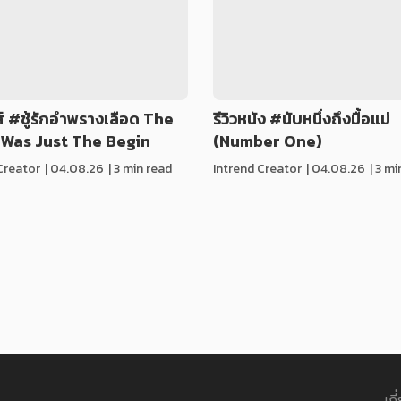
รีส์ #ชู้รักอำพรางเลือด The
รีวิวหนัง #นับหนึ่งถึงมื้อแม่
 Was Just The Begin
(Number One)
Creator
|
04.08.26
| 3 min read
Intrend Creator
|
04.08.26
| 3 m
เกี