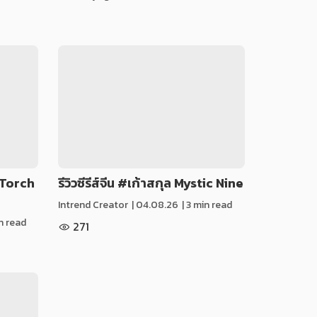
k Torch
รีวิวซีรีส์จีน #เก้าสกุล Mystic Nine
Intrend Creator
|
04.08.26
| 3 min read
in read
271