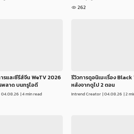
262
ารและซีรีส์จีน WeTV 2026
รีวิวการดูอนิเมะเรื่อง Blac
ควรพลาด บนทรูไอดี
หลังจากดูไป 2 ตอน
|
04.08.26
| 4 min read
Intrend Creator
|
04.08.26
| 2 m