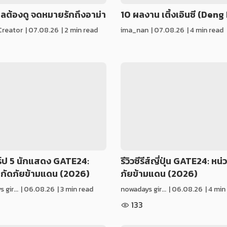
ผลต้องดู จดหมายรักถึงอาม่า
10 ผลงาน เติ้งเอินซี (Deng 
Creator
|
07.08.26
| 2 min read
ima_nan
|
07.08.26
| 4 min read
ร์ป 5 นักแสดง GATE24:
รีวิวซีรีส์ญี่ปุ่น GATE24: หน
กัดภัยข้ามแดน (2026)
ภัยข้ามแดน (2026)
gir...
|
06.08.26
| 3 min read
nowadays gir...
|
06.08.26
| 4 min
133