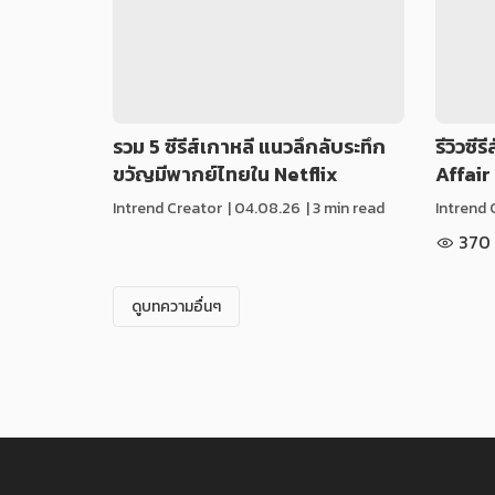
รวม 5 ซีรีส์เกาหลี แนวลึกลับระทึก
รีวิวซี
ขวัญมีพากย์ไทยใน Netflix
Affair
Intrend Creator
|
04.08.26
| 3 min read
Intrend 
370
ดูบทความอื่นๆ