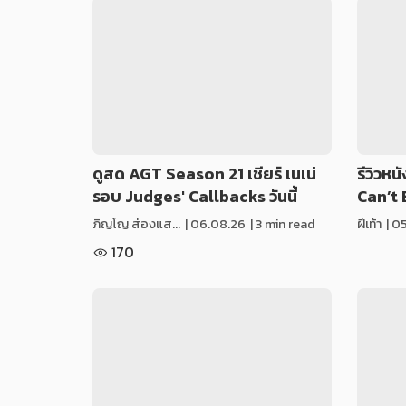
ดูสด AGT Season 21 เชียร์ เนเน่
รีวิวห
รอบ Judges' Callbacks วันนี้
Can’t
ภิญโญ ส่องแส...
|
06.08.26
| 3 min read
ฝีเท้า
|
05
170