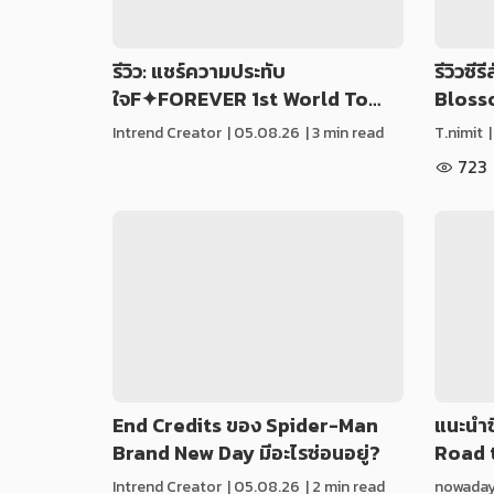
รีวิว: แชร์ความประทับ
รีวิวซี
ใจF✦FOREVER 1st World To…
Bloss
Intrend Creator
|
05.08.26
| 3 min read
T.nimit
723
End Credits ของ Spider-Man
แนะนำซี
Brand New Day มีอะไรซ่อนอยู่?
Road 
Intrend Creator
|
05.08.26
| 2 min read
nowadays 