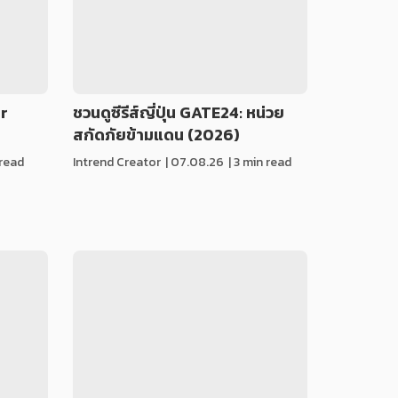
ur
ชวนดูซีรีส์ญี่ปุ่น GATE24: หน่วย
สกัดภัยข้ามแดน (2026)
 read
Intrend Creator
|
07.08.26
| 3 min read