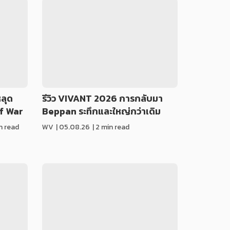
หลุด
รีวิว VIVANT 2026 การกลับมา
of War
Beppan ระทึกและใหญ่กว่าเดิม
in read
WV
|
05.08.26
| 2 min read