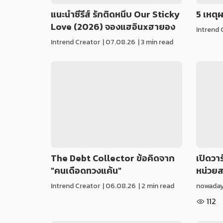
แนะนำซีรีส์ รักติดหนึบ Our Sticky
5 เหตุ
Love (2026) จองแฮอินxฮายอง
Intrend 
Intrend Creator
|
07.08.26
| 3 min read
The Debt Collector ข้อคิดจาก
เปิดวา
"คนเดือดทวงแค้น"
หน่วยส
Intrend Creator
|
06.08.26
| 2 min read
nowadays 
112