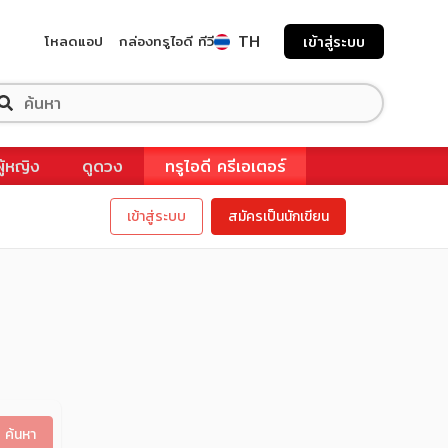
TH
โหลดแอป
กล่องทรูไอดี ทีวี
เข้าสู่ระบบ
ผู้หญิง
ดูดวง
ทรูไอดี ครีเอเตอร์
เข้าสู่ระบบ
สมัครเป็นนักเขียน
ค้นหา