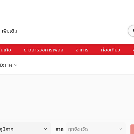
เพิ่มเติม
ันเทิง
ข่าวสารวงการเพลง
อาหาร
ท่องเที่ยว
ูมิภาค
ภูมิภาค
จาก
ทุกจังหวัด