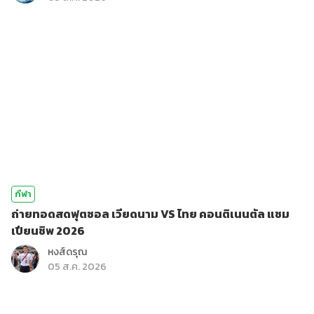
กีฬา
ถ่ายทอดสดฟุตซอล เวียดนาม VS ไทย คอนติเนนตัล แชม
เปียนชิพ 2026
หงส์ดรุณ
05 ส.ค. 2026