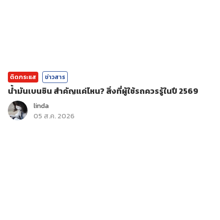
ติดกระแส
ข่าวสาร
น้ำมันเบนซิน สำคัญแค่ไหน? สิ่งที่ผู้ใช้รถควรรู้ในปี 2569
linda
05 ส.ค. 2026