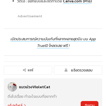
วิดีโอ : ออกแบบและจัดทำโดย
Canva.com (Pro)
Advertisement
เปิดประสบการณ์ความบันเทิงที่หลากหลายสุดปัง บน App
TrueID โหลดเลย ฟรี !
แจ้งตรวจสอบ
แชร์
แมวม่วงVioletCat
ติ่งไปเรื่อย ทำอะไรแบบที่อยากทำ
ดูโปรไฟล์
ติดตาม