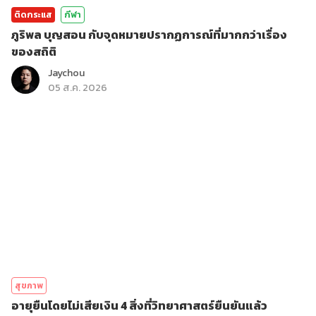
ติดกระแส
กีฬา
ภูริพล บุญสอน กับจุดหมายปรากฏการณ์ที่มากกว่าเรื่อง
ของสถิติ
Jaychou
05 ส.ค. 2026
สุขภาพ
อายุยืนโดยไม่เสียเงิน 4 สิ่งที่วิทยาศาสตร์ยืนยันแล้ว