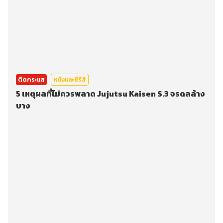
ติดกระแส
หนังและซีรีส์
5 เหตุผลที่ไม่ควรพลาด Jujutsu Kaisen S.3 จรดลล้าง
บาง