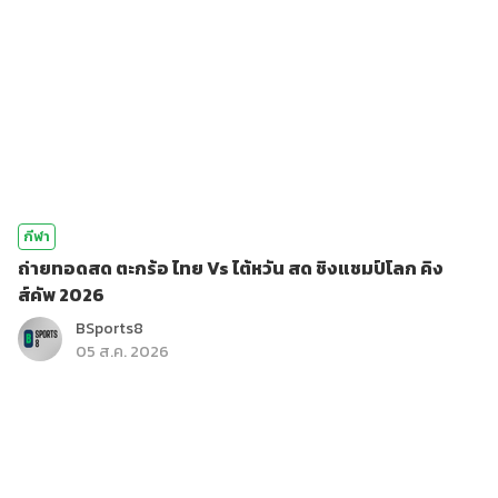
กีฬา
ถ่ายทอดสด ตะกร้อ ไทย Vs ไต้หวัน สด ชิงแชมป์โลก คิง
ส์คัพ 2026
BSports8
05 ส.ค. 2026