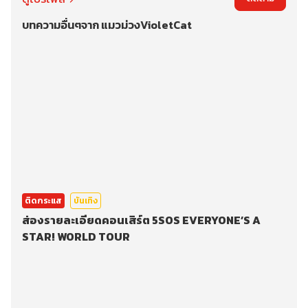
บทความอื่นๆจาก แมวม่วงVioletCat
ติดกระแส
บันเทิง
ส่องรายละเอียดคอนเสิร์ต 5SOS EVERYONE’S A
STAR! WORLD TOUR