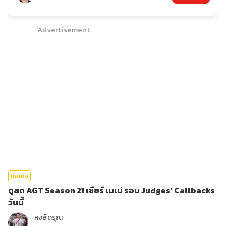
Advertisement
บันเทิง
ดูสด AGT Season 21 เชียร์ เนเน่ รอบ Judges' Callbacks
วันนี้
หงส์ดรุณ