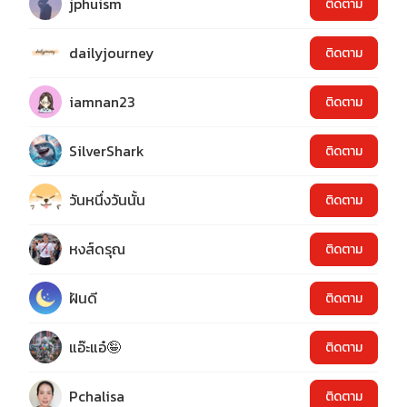
jphuism
ติดตาม
dailyjourney
ติดตาม
iamnan23
ติดตาม
SilverShark
ติดตาม
วันหนึ่งวันนั้น
ติดตาม
หงส์ดรุณ
ติดตาม
ฝันดี
ติดตาม
แอ๊ะแอ๋🤪
ติดตาม
Pchalisa
ติดตาม