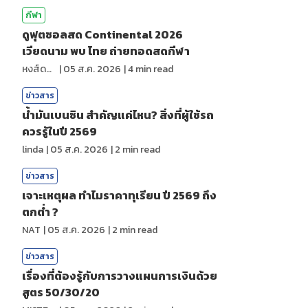
กีฬา
ดูฟุตซอลสด Continental 2026
เวียดนาม พบ ไทย ถ่ายทอดสดกีฬา
หงส์ดรุณ
|
05 ส.ค. 2026
|
4
min read
ข่าวสาร
น้ำมันเบนซิน สำคัญแค่ไหน? สิ่งที่ผู้ใช้รถ
ควรรู้ในปี 2569
linda
|
05 ส.ค. 2026
|
2
min read
ข่าวสาร
เจาะเหตุผล ทำไมราคาทุเรียน ปี 2569 ถึง
ตกต่ำ ?
NAT
|
05 ส.ค. 2026
|
2
min read
ข่าวสาร
เรื่องที่ต้องรู้กับการวางแผนการเงินด้วย
สูตร 50/30/20