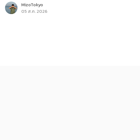
MizoTokyo
05 ส.ค. 2026
สุขภาพ
คอมบูชาคืออะไร ดีต่อสุขภาพจริงไหม เช็กก่อนดื่ม
MizoTokyo
05 ส.ค. 2026