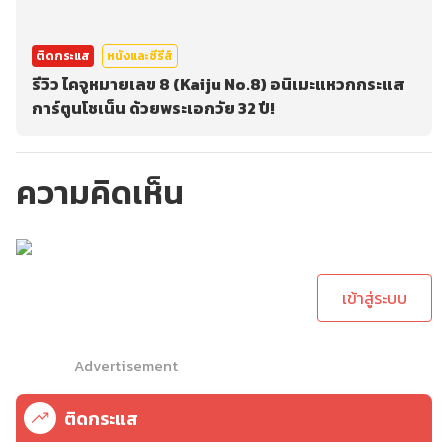
ติดกระแส
หนังและซีรีส์
รีวิว ไคจูหมายเลข 8 (Kaiju No.8) อนิเมะแหวกกระแส
การ์ตูนโชเน็น ด้วยพระเอกวัย 32 ปี!
ความคิดเห็น
กรุณาเข้าสู่ระบบเพื่อ
ทำการคอมเม้นต์
เข้าสู่ระบบ
Advertisement
ติดกระแส