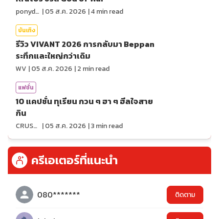
ponydiary
|
05 ส.ค. 2026
|
4
min read
บันเทิง
รีวิว VIVANT 2026 การกลับมา Beppan
ระทึกและใหญ่กว่าเดิม
WV
|
05 ส.ค. 2026
|
2
min read
แฟชั่น
10 แคปชั่น ทุเรียน กวน ๆ ฮา ๆ ฮีลใจสาย
กิน
CRUSHที่แปลว่าแอบชอบ
|
05 ส.ค. 2026
|
3
min read
ครีเอเตอร์ที่แนะนำ
080*******
ติดตาม