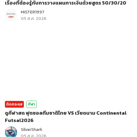
เรื่องที่ต้องรู้กับการวางแผนการเงินด้วยสูตร 50/30/20
MISTER1997
05 ส.ค. 2026
ติดกระแส
กีฬา
ดูกีฬาสด ฟุตซอลทีมชาติไทย VS เวียดนาม Continental
Futsal2026
SilverShark
05 ส.ค. 2026