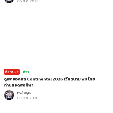
06 ส.ค. 2026
ติดกระแส
กีฬา
ดูฟุตซอลสด Continental 2026 เวียดนาม พบ ไทย
ถ่ายทอดสดกีฬา
หงส์ดรุณ
05 ส.ค. 2026