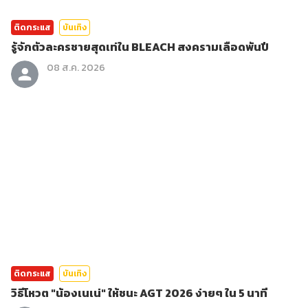
ติดกระแส
บันเทิง
รู้จักตัวละครชายสุดเท่ใน BLEACH สงครามเลือดพันปี
08 ส.ค. 2026
ติดกระแส
บันเทิง
วิธีโหวต "น้องเนเน่" ให้ชนะ AGT 2026 ง่ายๆ ใน 5 นาที