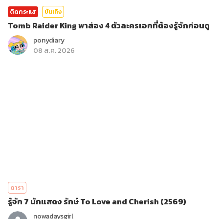
ติดกระแส
บันเทิง
Tomb Raider King พาส่อง 4 ตัวละครเอกที่ต้องรู้จักก่อนดู
ponydiary
08 ส.ค. 2026
ดารา
รู้จัก 7 นักแสดง รักษ์ To Love and Cherish (2569)
nowadaysgirl