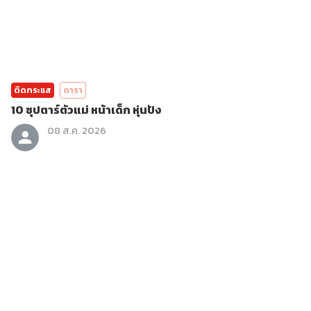
ติดกระแส
ดารา
10 ซุปตาร์ตัวแม่ หน้าเด็ก หุ่นปัง
08 ส.ค. 2026