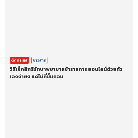
ติดกระแส
ข่าวสาร
วิธีเช็คสิทธิรักษาพยาบาลข้าราชการ ออนไลน์ด้วยตัว
เองง่ายๆ แค่ไม่กี่ขั้นตอน