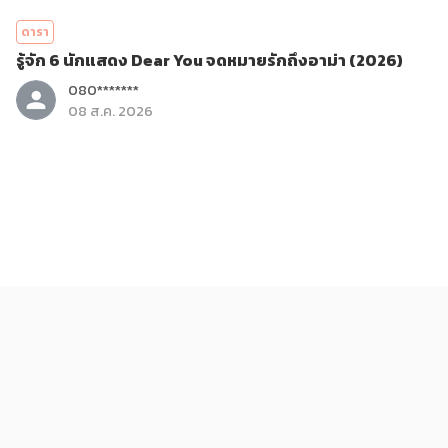
ดารา
รู้จัก 6 นักแสดง Dear You จดหมายรักถึงอาม่า (2026)
080*******
08 ส.ค. 2026
บันเทิง
รีวิวภาพยนตร์ Dear You จดหมายรักถึงอาม่า (2026)