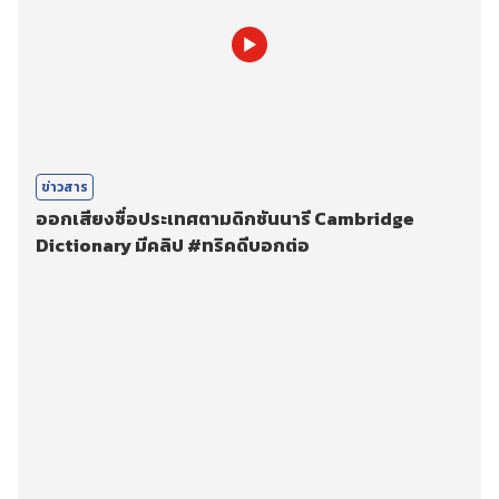
ข่าวสาร
ออกเสียงชื่อประเทศตามดิกชันนารี Cambridge
Dictionary มีคลิป #ทริคดีบอกต่อ