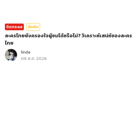
ติดกระแส
บันเทิง
ละครไทยยังครองใจผู้ชมได้หรือไม่? วิเคราะห์เสน่ห์ของละคร
ไทย
linda
08 ส.ค. 2026