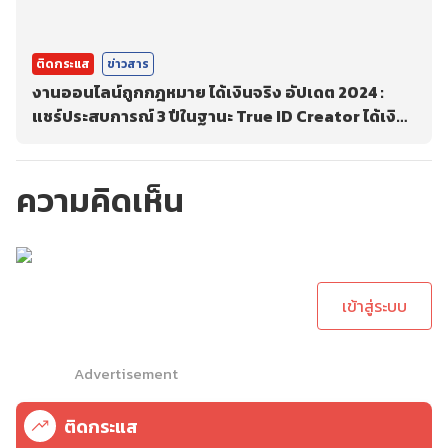
ติดกระแส
ข่าวสาร
งานออนไลน์ถูกกฎหมาย ได้เงินจริง อัปเดต 2024 :
แชร์ประสบการณ์ 3 ปีในฐานะ True ID Creator ได้เงิน
เเบบ Passive Income
ความคิดเห็น
กรุณาเข้าสู่ระบบเพื่อ
ทำการคอมเม้นต์
เข้าสู่ระบบ
Advertisement
ติดกระแส