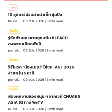
ดารา
10 ซุปตาร์ตัวแม่ หน้าเด็ก หุ่นปัง
KReview
|
08 ส.ค. 2026
|
3
min read
บันเทิง
รู้จักตัวละครชายสุดเท่ใน BLEACH
สงครามเลือดพันปี
ponydiary
|
08 ส.ค. 2026
|
3
min read
บันเทิง
วิธีโหวต "น้องเนเน่" ให้ชนะ AGT 2026
ง่ายๆ ใน 5 นาที
ponydiary
|
08 ส.ค. 2026
|
3
min read
บันเทิง
ส่องผลงานของหนุ่ม ๆ จากเวที CHUANG
ASIA S2 ทาง WeTV
KReview
|
08 ส.ค. 2026
|
3
min read