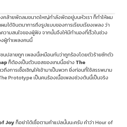
เสียงคล้ายพัดลมขนาดใหญ่กำลังพัดอยู่บนหัวเรา ก็ทำให้ผม
้งแรกผมได้จินตนาการถึงรูปแบบของการเรียบเรียงเพลง ว่า
ความสนใจของผู้ฟัง จากนั้นจึงให้มีทำนองที่เร็วในช่วง
งผู้ทำเพลงคนนี้
จับต้นชนปลายถูก เพลงนี้เหมือนกับว่าถูกร้องโดยตัวร้ายซักตัว
nap
ก็ต้องเป็นตัวบอสของเกมนี้อย่าง
The
าวถึงการเชื้อเชิญให้เข้ามาเป็นพวก ยิ่งท่อนที่ใช้สรรพนาม
 The Prototype เป็นคนร้องเนื้อเพลงช่วงต้นนี้เป็นจริง
of Joy
ก็อย่าได้เชื่อตามคำแปลนั้นนะครับ คำว่า Hour of