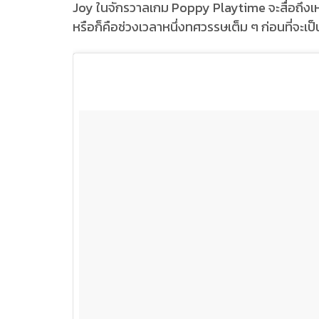
Joy ในจักรวาลเกม Poppy Playtime จะสื่อถึงเห
หรือก็คือช่วงเวลาหนึ่งทศวรรษเต็ม ๆ ก่อนที่จะเป็น