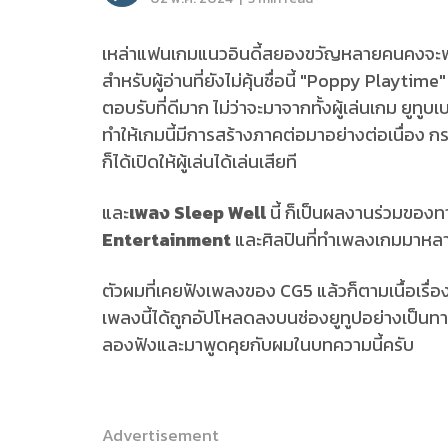
เหล่าแฟนเกมแนวอินดี้สยองขวัญหลายคนคงจะพ
สำหรับผู้อ่านที่ยังไม่คุ้นชื่อนี้ "Poppy Playtim
ตอบรับที่ดีมาก ไม่ว่าจะมาจากทั้งผู้เล่นเกม ยูทูบเ
ทำให้เกมนี้มีการสร้างภาคต่อมาอย่างต่อเนื่อง กระ
ก็ได้เปิดให้ผู้เล่นได้เล่นเสียที
และ
เพลง Sleep Well
นี้ ก็เป็นผลงานร่วมของ
Entertainment
และศิลปินที่ทำเพลงเกมมาหล
ตัวผมที่เคยฟังเพลงของ CG5 แล้วก็ตามเนื้อเรื่
เพลงนี้ได้ถูกอัปโหลดลงบนช่องยูทูปอย่างเป็น
ลองฟังและมาพูดคุยกับผมในบทความนี้ครับ
Advertisement