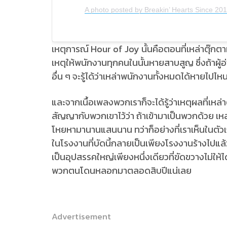
A photo posted by Breakin’ Hearts Since 20
เหตุการณ์ Hour of Joy นั้นคือตอนที่เหล่าตุ๊กตา
เหตุให้พนักงานทุกคนในนั้นหายสาบสูญ ซึ่งถ้าผู้
อื่น ๆ จะรู้ได้ว่าเหล่าพนักงานทั้งหมดได้หายไปไห
และจากเนื้อเพลงพวกเราก็จะได้รู้ว่าเหตุผลที่เหล่
สัญญากับพวกเขาไว้ว่า ถ้าเข้ามาเป็นพวกด้วย เหล
โหยหามานานแสนนาน ทว่าก็อย่างที่เราเห็นในตัวเกม
ในโรงงานที่บัดนี้กลายเป็นเพียงโรงงานร้างไป
เป็นอุปสรรคใหญ่เพียงหนึ่งเดียวที่ขัดขวางไม่ให้ได
พวกตนโดนหลอกมาตลอดสิบปีแน่เลย
Advertisement