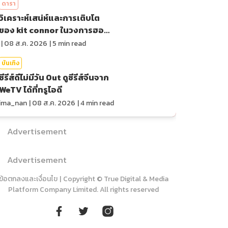
ดารา
วิเคราะห์เสน่ห์และการเติบโต
ของ kit connor ในวงการฮอล
ลีวูด
|
08 ส.ค. 2026
|
5
min read
บันเทิง
ซีรีส์ดีไม่มีวัน Out ดูซีรีส์จีนจาก
WeTV ได้ที่ทรูไอดี
ima_nan
|
08 ส.ค. 2026
|
4
min read
Advertisement
Advertisement
ข้อตกลงและเงื่อนไข
|
Copyright © True Digital & Media
Platform Company Limited. All rights reserved