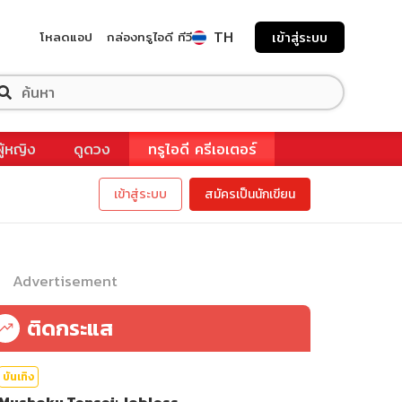
TH
โหลดแอป
กล่องทรูไอดี ทีวี
เข้าสู่ระบบ
ผู้หญิง
ดูดวง
ทรูไอดี ครีเอเตอร์
เข้าสู่ระบบ
สมัครเป็นนักเขียน
Advertisement
ติดกระแส
บันเทิง
Mushoku Tensei: Jobless