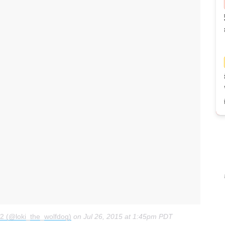
12 (@loki_the_wolfdog)
on
Jul 26, 2015 at 1:45pm PDT