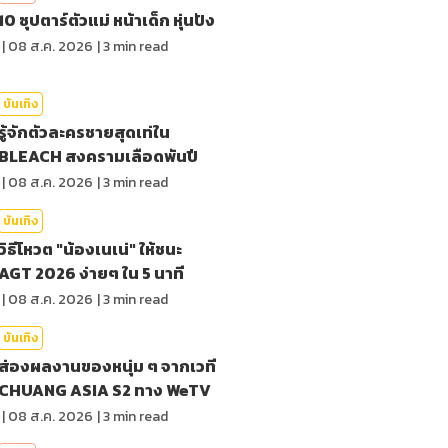
10 ซุปตาร์ตัวแม่ หน้าเด็ก หุ่นปัง
|
08 ส.ค. 2026
|
3
min read
บันเทิง
รู้จักตัวละครชายสุดเท่ใน
BLEACH สงครามเลือดพันปี
|
08 ส.ค. 2026
|
3
min read
บันเทิง
วิธีโหวต "น้องเนเน่" ให้ชนะ
AGT 2026 ง่ายๆ ใน 5 นาที
|
08 ส.ค. 2026
|
3
min read
บันเทิง
ส่องผลงานของหนุ่ม ๆ จากเวที
CHUANG ASIA S2 ทาง WeTV
|
08 ส.ค. 2026
|
3
min read