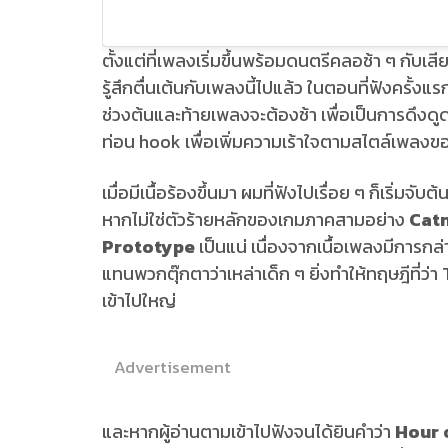
ตั้งแต่ที่เพลงเริ่มขึ้นพร้อมดนตรีคลอช้า ๆ กับ
รู้สึกตื่นเต้นกับเพลงนี้ไปแล้ว ในตอนที่ฟังครั
ช่วงต้นและท้ายเพลงจะต้องช้า เพื่อเป็นการดึงดูด
ท่อน hook เพื่อเพิ่มความเร้าใจตามสไตล์เพลงขอ
เมื่อมีเนื้อร้องขึ้นมา ผมที่ฟังไปเรื่อย ๆ ก็เริ่ม
หากไม่ใช่ตัวร้ายหลักของเกมภาคสามอย่าง
Cat
Prototype
เป็นแน่ เนื่องจากเนื้อเพลงมีการกล่
แทนพวกตุ๊กตาว่าเหล่าเด็ก ๆ ยิ่งทำให้ทฤษฎีที่ว่า
เข้าไปใหญ่
Advertisement
และหากผู้อ่านตามเข้าไปฟังจนได้ยินคำว่า
Hour 