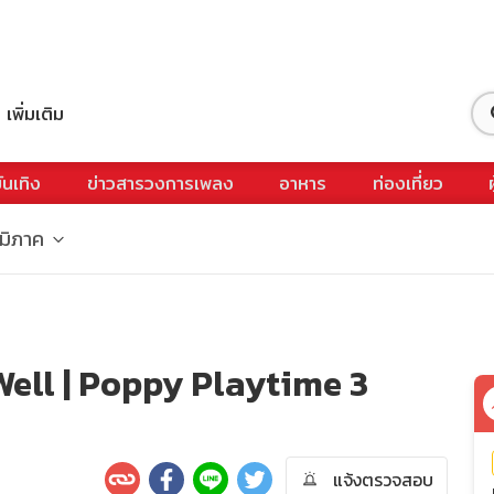
เพิ่มเติม
ันเทิง
ข่าวสารวงการเพลง
อาหาร
ท่องเที่ยว
ูมิภาค
Well | Poppy Playtime 3
แจ้งตรวจสอบ