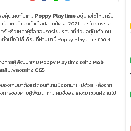
อคุ้นเคยกับเกม
Poppy Playtime
อยู่บ้างใช่ไหมครับ
e" เป็นเกมที่เปิดตัวเมื่อปลายปีค.ศ. 2021 และด้วยกระแส
บอร์ หรือเหล่าผู้ชื่อชอบการไขปริศนาที่ซ่อนอยู่ในตัวเกม
ทั่งเมื่อไม่กี่เดือนที่ผ่านมานี้ Poppy Playtime ภาค 3
ทางค่ายผู้พัฒนาเกม Poppy Playtime อย่าง
Mob
ายสิบเพลงอย่าง
CG5
องของเกมมาตั้งแต่ตอนที่เกมนี้ออกมาใหม่ด้วย หลังจาก
ทางการของค่ายผู้พัฒนาเกม ผมจึงอยากจะมาชวนผู้อ่านไป