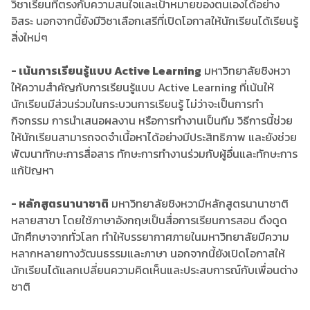
วิชาเรียนที่ตรงกับความสนใจและเป้าหมายของตนเองได้อย่าง
อิสระ นอกจากนี้ยังมีวิชาเลือกเสรีที่เปิดโอกาสให้นักเรียนได้เรียนรู้
สิ่งใหม่ๆ
- เน้นการเรียนรู้แบบ Active Learning
มหาวิทยาลัยชิงหวา
ให้ความสำคัญกับการเรียนรู้แบบ Active Learning ที่เน้นให้
นักเรียนมีส่วนร่วมในกระบวนการเรียนรู้ ไม่ว่าจะเป็นการทำ
กิจกรรม การนำเสนอผลงาน หรือการทำงานเป็นทีม วิธีการนี้ช่วย
ให้นักเรียนสามารถจดจำเนื้อหาได้อย่างมีประสิทธิภาพ และยังช่วย
พัฒนาทักษะการสื่อสาร ทักษะการทำงานร่วมกับผู้อื่นและทักษะการ
แก้ปัญหา
- หลักสูตรนานาชาติ
มหาวิทยาลัยชิงหวามีหลักสูตรนานาชาติ
หลายสาขา โดยใช้ภาษาอังกฤษเป็นสื่อการเรียนการสอน ดึงดูด
นักศึกษาจากทั่วโลก ทำให้บรรยากาศภายในมหาวิทยาลัยมีความ
หลากหลายทางวัฒนธรรมและภาษา นอกจากนี้ยังเปิดโอกาสให้
นักเรียนได้แลกเปลี่ยนความคิดเห็นและประสบการณ์กับเพื่อนต่าง
ชาติ