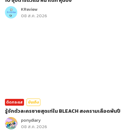
10 ซุปตาร์ตัวแม่ หน้าเด็ก หุ่นปัง
KReview
08 ส.ค. 2026
ติดกระแส
บันเทิง
รู้จักตัวละครชายสุดเท่ใน BLEACH สงครามเลือดพันปี
ponydiary
08 ส.ค. 2026