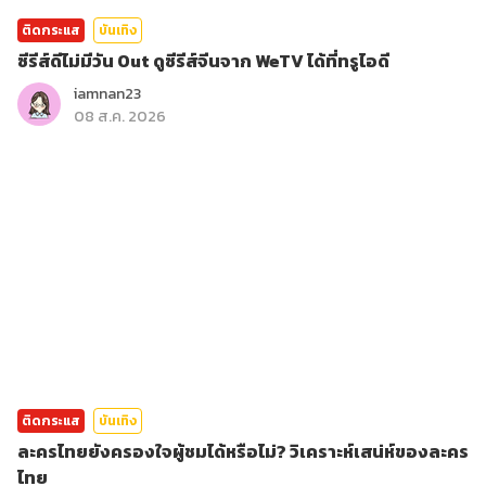
ติดกระแส
บันเทิง
ซีรีส์ดีไม่มีวัน Out ดูซีรีส์จีนจาก WeTV ได้ที่ทรูไอดี
iamnan23
08 ส.ค. 2026
ติดกระแส
บันเทิง
ละครไทยยังครองใจผู้ชมได้หรือไม่? วิเคราะห์เสน่ห์ของละคร
ไทย