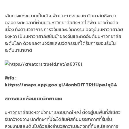
เส้นทางแห่งความเป็นเลิศ พัฒนาการของมหาวิทยาลัยชิงหวา
ตลอดระยะเวลาที่ผ่านมามหาวิทยาลัยชิงหวาได้พัฒนาอย่างต่อ
เนื่อง ทั้งด้านวิชาการ การวิจัยและนวัตกรรม ปัจจุบันมหาวิทยาลัย
ชิงหวา เป็นมหาวิทยาลัยชั้นนำของจีนและติดอันดับมหาวิทยาลัย
ระดับโลก ด้วยผลงานวิจัยและนวัตกรรมที่ได้รับการยอมรับใน
ระดับนานาชาติ
พิกัด :
https://maps.app.goo.gl/4onbDiTTRHUpwJqGA
สภาพแวดล้อมและวิทยาเขต
มหาวิทยาลัยชิงหวามีวิทยาเขตขนาดใหญ่ ตั้งอยู่บนพื้นที่สีเขียว
อันกว้างขวาง นักศึกษาที่นี่จะได้สัมผัสกับบรรยากาศที่ร่มรื่น
สวยงามและเต็มไปด้วยสิ่งอำนวยความสะดวกที่ทันสมัย อาคาร