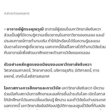
Advertisement
- อาจารย์ผู้ทรงคุณวุฒิ
อาจารย์ผู้สอนในมหาวิทยาลัยชิงหวา
ล้วนเป็นผู้ที่มีความรู้ความเชี่ยวชาญในสาขาวิชาของตนเอง และมี
ประสบการณ์การทำงานจริง ทำให้นักเรียนได้รับความรู้และแรง
บันดาลใจจากผู้เชี่ยวชาญ นอกจากนี้ยังมีโอกาสได้ทำงานวิจัยร่วม
กับอาจารย์เพื่อพัฒนาศักยภาพด้านการวิจัยของตนเอง
ตัวอย่างหลักสูตรยอดนิยมของมหาวิทยาลัยชิงหวา
วิศวกรรมศาสตร์, วิทยาศาสตร์, บริหารธุรกิจ, นิติศาสตร์, การ
แพทย์, เทคโนโลยีสารสนเทศ
โอกาสทางการศึกษาและการวิจัย
มหาวิทยาลัยชิงหวา มีความ
ร่วมมือกับสถาบันการศึกษาและองค์กรชั้นนำระดับโลก เปิดโอกาส
ให้นักศึกษาได้แลกเปลี่ยนเรียนรู้ ฝึกงาน และทำวิจัยในต่างประเทศ
นอกจากนี้ มหาวิทยาลัยยังมีห้องปฏิบัติการและศูนย์วิจัยที่ทันสมัย