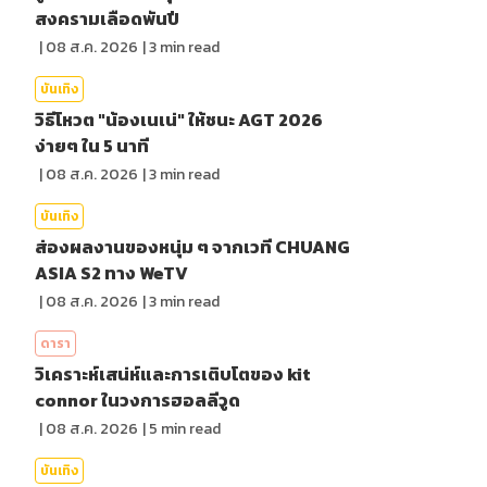
สงครามเลือดพันปี
|
08 ส.ค. 2026
|
3
min read
บันเทิง
วิธีโหวต "น้องเนเน่" ให้ชนะ AGT 2026
ง่ายๆ ใน 5 นาที
|
08 ส.ค. 2026
|
3
min read
บันเทิง
ส่องผลงานของหนุ่ม ๆ จากเวที CHUANG
ASIA S2 ทาง WeTV
|
08 ส.ค. 2026
|
3
min read
ดารา
วิเคราะห์เสน่ห์และการเติบโตของ kit
connor ในวงการฮอลลีวูด
|
08 ส.ค. 2026
|
5
min read
บันเทิง