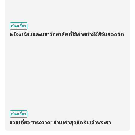
ท่องเที่ยว
6 โรงเรียนและมหาวิทยาลัย ที่ใช้ถ่ายทำซีรีส์จีนยอดฮิต
ท่องเที่ยว
ชวนเที่ยว “ทรงวาด” ย่านเก่าสุดชิค ริมเจ้าพระยา