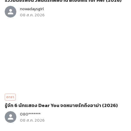
รีวิวมินิซีรีส์จีน วสันต์รักผลิบาน Blooms for Her (2026)
nowadaysgirl
08 ส.ค. 2026
ดารา
รู้จัก 6 นักแสดง Dear You จดหมายรักถึงอาม่า (2026)
080*******
08 ส.ค. 2026