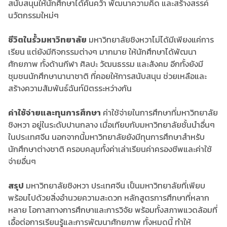
สนับสนุนให้นักศึกษาได้ค้นคว้า พัฒนาความคิด และสร้างสรรค์
นวัตกรรมใหม่ๆ
ชีวิตในรั้วมหาวิทยาลัย
มหาวิทยาลัยชิงหวาไม่ได้มีเพียงแค่การ
เรียน แต่ยังมีกิจกรรมต่างๆ มากมาย ให้นักศึกษาได้พัฒนา
ศักยภาพ ทั้งด้านกีฬา ศิลปะ วัฒนธรรม และสังคม อีกทั้งยังมี
ชุมชนนักศึกษานานาชาติ ที่คอยให้การสนับสนุน ช่วยเหลือและ
สร้างความสัมพันธ์ฉันท์มิตรระหว่างกัน
ค่าใช้จ่ายและทุนการศึกษา
ค่าใช้จ่ายในการศึกษาที่มหาวิทยาลัย
ชิงหวา อยู่ในระดับปานกลาง เมื่อเทียบกับมหาวิทยาลัยชั้นนำอื่นๆ
ในประเทศจีน นอกจากนี้มหาวิทยาลัยยังมีทุนการศึกษาสำหรับ
นักศึกษาต่างชาติ ครอบคลุมทั้งค่าเล่าเรียนค่าครองชีพและค่าใช้
จ่ายอื่นๆ
สรุป
มหาวิทยาลัยชิงหวา ประเทศจีน เป็นมหาวิทยาลัยที่เพียบ
พร้อมไปด้วยสิ่งอำนวยความสะดวก หลักสูตรการศึกษาที่หลาก
หลาย โอกาสทางการศึกษาและการวิจัย พร้อมทั้งสภาพแวดล้อมที่
เอื้อต่อการเรียนรู้และการพัฒนาศักยภาพ ทั้งหมดนี้ ทำให้