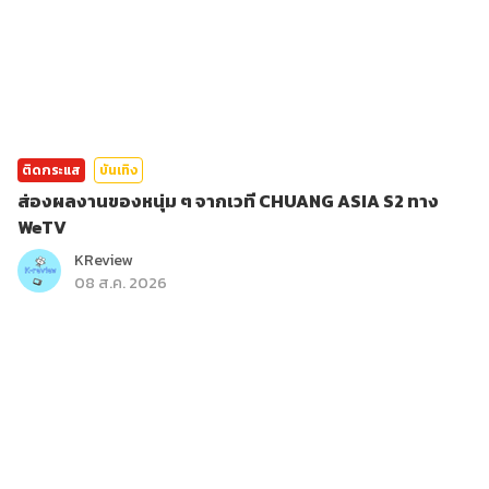
ติดกระแส
บันเทิง
ส่องผลงานของหนุ่ม ๆ จากเวที CHUANG ASIA S2 ทาง
WeTV
KReview
08 ส.ค. 2026