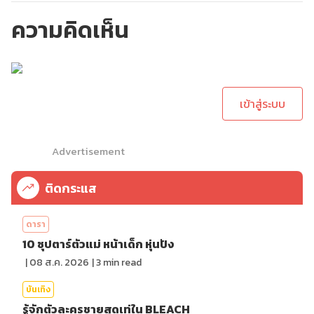
ความคิดเห็น
กรุณาเข้าสู่ระบบเพื่อ
ทำการคอมเม้นต์
เข้าสู่ระบบ
Advertisement
ติดกระแส
ดารา
10 ซุปตาร์ตัวแม่ หน้าเด็ก หุ่นปัง
|
08 ส.ค. 2026
|
3
min read
บันเทิง
รู้จักตัวละครชายสุดเท่ใน BLEACH