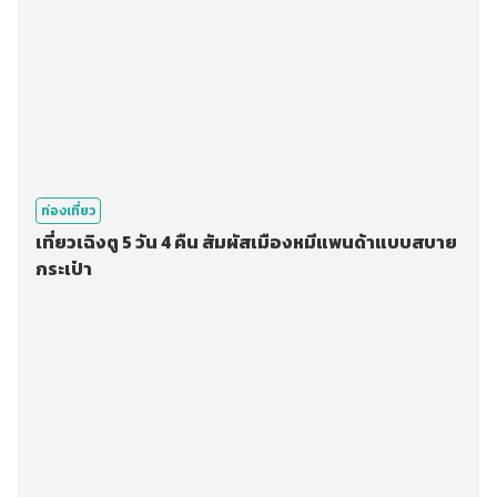
ท่องเที่ยว
เที่ยวเฉิงตู 5 วัน 4 คืน สัมผัสเมืองหมีแพนด้าแบบสบาย
กระเป๋า