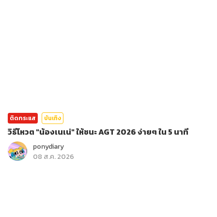
ติดกระแส
บันเทิง
วิธีโหวต "น้องเนเน่" ให้ชนะ AGT 2026 ง่ายๆ ใน 5 นาที
ponydiary
08 ส.ค. 2026