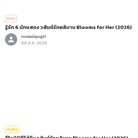
ดารา
รู้จัก 6 นักแสดง วสันต์รักผลิบาน Blooms for Her (2026)
nowadaysgirl
08 ส.ค. 2026
บันเทิง