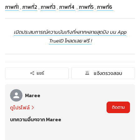
ภาพที่1
,
ภาพที่2
,
ภาพที่3
,
ภาพที่4
,
ภาพที่5
,
ภาพที่6
เปิดประสบการณ์ความบันเทิงที่หลากหลายสุดปัง บน App
TrueID โหลดเลย ฟรี !
แจ้งตรวจสอบ
แชร์
Maree
ดูโปรไฟล์
ติดตาม
บทความอื่นๆจาก Maree