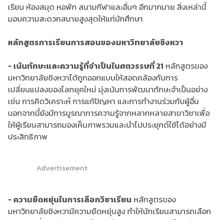
เรียน ห้องสมุด หอพัก สนามกีฬาและอื่นๆ อีกมากมาย สิ่งเหล่านี้
มอบความสะดวกสบายสูงสุดให้แก่นักศึกษา
หลักสูตรการเรียนการสอนของมหาวิทยาลัยชิงหวา
- เน้นทักษะและความรู้ที่จำเป็นในศตวรรษที่ 21
หลักสูตรของ
มหาวิทยาลัยชิงหวาได้ถูกออกแบบให้สอดคล้องกับการ
เปลี่ยนแปลงของโลกยุคใหม่ มุ่งเน้นการพัฒนาทักษะจำเป็นอย่าง
เช่น การคิดวิเคราะห์ การแก้ปัญหา และการทำงานร่วมกับผู้อื่น
นอกจากนี้ยังมีการบูรณาการความรู้จากหลากหลายสาขาวิชาเพื่อ
ให้ผู้เรียนสามารถมองเห็นภาพรวมและนำไปประยุกต์ใช้ได้อย่างมี
ประสิทธิภาพ
Advertisement
- ความยืดหยุ่นในการเลือกวิชาเรียน
หลักสูตรของ
มหาวิทยาลัยชิงหวามีความยืดหยุ่นสูง ทำให้นักเรียนสามารถเลือก