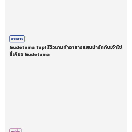
ข่าวสาร
Gudetama Tap! รีวิวเกมทำอาหารแสนน่ารักกับเจ้าไข่
ขี้เกียจ Gudetama