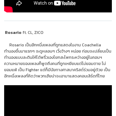
Rosario
ft. CL, ZICO
Rosario เป็นอีกหนึ่งเพลงที่ถูกแสดงในงาน Coachella
ทำนองขึ้นมาแรกๆ จะดูหลอนๆ เวิ้งว้างๆ หน่อย ก่อนจะเปลี่ยนเป็น
ทำนองแบบละตินให้ได้พริ้วเองโยกสะโพกระหว่างอยู่ในคอนฯ
ความหมายของเพลงก็พูดถึงคนที่ถูกเหยียบแต่ไม่ยอมตาย ไม่
ยอมแพ้ เป็น Fighter แต่ก็มีนัยทางศาสนาคริสต์ร่วมอยู่ด้วย เป็น
อีกหนึ่งเพลงที่คิดว่าพวกเฮียน่าจะเอามาแสดงคอนเสิร์ตที่ไทย