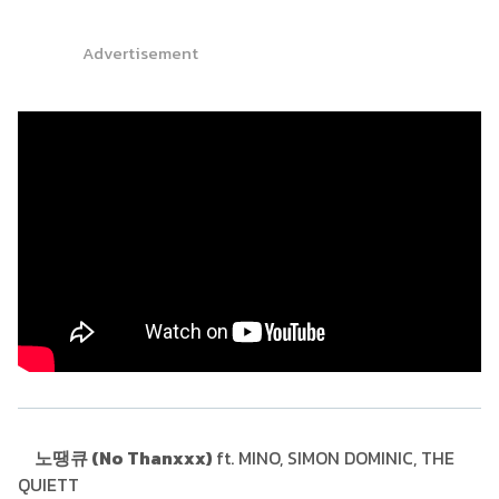
Advertisement
노땡큐 (No Thanxxx)
ft. MINO, SIMON DOMINIC, THE
QUIETT