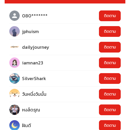
080*******
ติดตาม
jphuism
ติดตาม
dailyjourney
ติดตาม
iamnan23
ติดตาม
SilverShark
ติดตาม
วันหนึ่งวันนั้น
ติดตาม
หงส์ดรุณ
ติดตาม
ฝันดี
ติดตาม