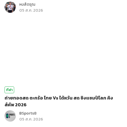
หงส์ดรุณ
05 ส.ค. 2026
กีฬา
ถ่ายทอดสด ตะกร้อ ไทย Vs ไต้หวัน สด ชิงแชมป์โลก คิง
ส์คัพ 2026
BSports8
05 ส.ค. 2026