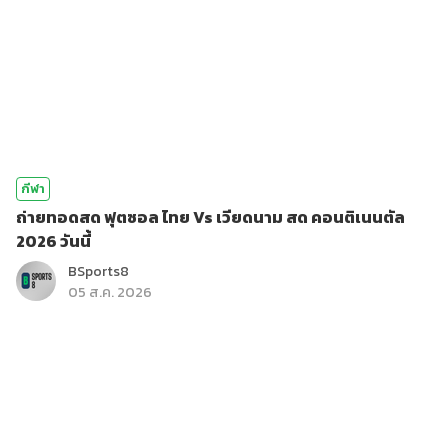
กีฬา
ถ่ายทอดสด ฟุตซอล ไทย Vs เวียดนาม สด คอนติเนนตัล
2026 วันนี้
BSports8
05 ส.ค. 2026