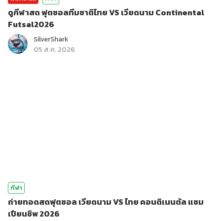
ดูกีฬาสด ฟุตซอลทีมชาติไทย VS เวียดนาม Continental
Futsal2026
SilverShark
05 ส.ค. 2026
กีฬา
ถ่ายทอดสดฟุตซอล เวียดนาม VS ไทย คอนติเนนตัล แชม
เปียนชิพ 2026