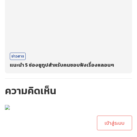
ข่าวสาร
แนะนำ 5 ช่องยูทูปสำหรับคนชอบฟังเรื่องหลอนๆ
ความคิดเห็น
กรุณาเข้าสู่ระบบเพื่อ
ทำการคอมเม้นต์
เข้าสู่ระบบ