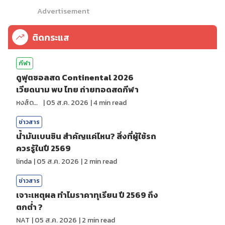
Advertisement
ติดกระแส
กีฬา
ดูฟุตซอลสด Continental 2026
เวียดนาม พบ ไทย ถ่ายทอดสดกีฬา
หงส์ดรุณ
|
05 ส.ค. 2026
|
4
min read
ข่าวสาร
น้ำมันเบนซิน สำคัญแค่ไหน? สิ่งที่ผู้ใช้รถ
ควรรู้ในปี 2569
linda
|
05 ส.ค. 2026
|
2
min read
ข่าวสาร
เจาะเหตุผล ทำไมราคาทุเรียน ปี 2569 ถึง
ตกต่ำ ?
NAT
|
05 ส.ค. 2026
|
2
min read