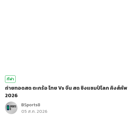
กีฬา
ถ่ายทอดสด ตะกร้อ ไทย Vs จีน สด ชิงแชมป์โลก คิงส์คัพ
2026
BSports8
05 ส.ค. 2026