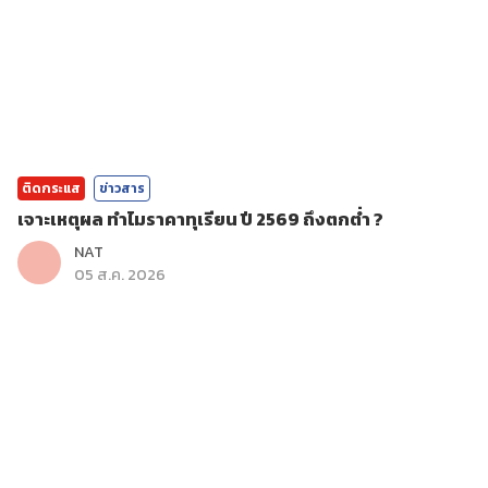
ติดกระแส
ข่าวสาร
เจาะเหตุผล ทำไมราคาทุเรียน ปี 2569 ถึงตกต่ำ ?
NAT
05 ส.ค. 2026