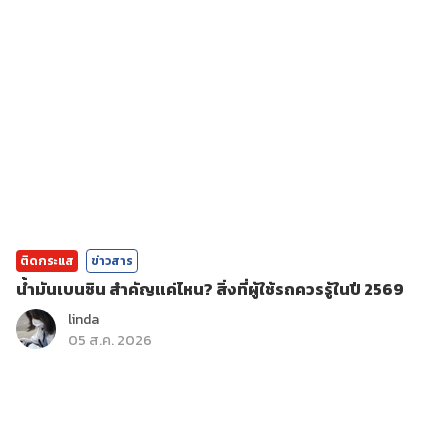
ติดกระแส
ข่าวสาร
น้ำมันเบนซิน สำคัญแค่ไหน? สิ่งที่ผู้ใช้รถควรรู้ในปี 2569
linda
05 ส.ค. 2026