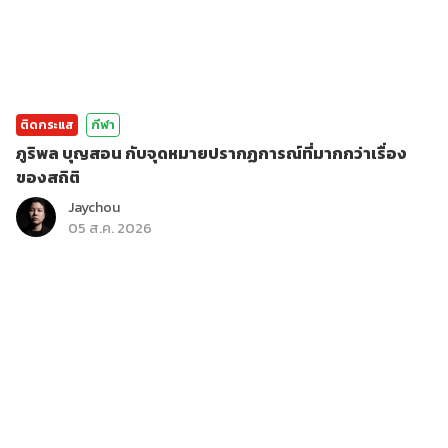
ติดกระแส
กีฬา
ภูริพล บุญสอน กับจุดหมายปรากฏการณ์ที่มากกว่าเรื่อง
ของสถิติ
Jaychou
05 ส.ค. 2026