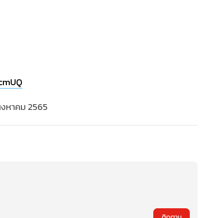
O1cmUQ
3 สิงหาคม 2565
ติดตาม