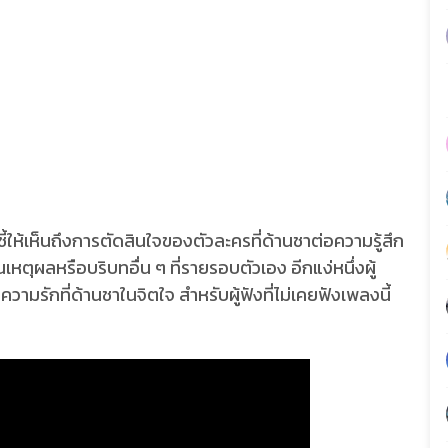
ชี้ให้เห็นถึงการตัดสินใจของตัวละครที่ด้านชาต่อความรู้สึก
หตุผลหรือบริบทอื่น ๆ ที่รายรอบตัวเอง อีกแง่หนึ่งผู้
วามรักที่ด้านชาในจิตใจ สำหรับผู้ฟังที่ไม่เคยฟังเพลงนี้