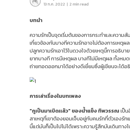
|
13 ก.ค. 2022
2 min read
บทนำ
ความรักเป็นจุดเริ่มต้นของการกระทำและความสัมพั
เกี่ยวข้องกันบางทีความรักอาจไม่ต้องการเหตุผลห
ปลูกความรักเอาไว้ในดวงใจด้วยเหตุนี้การอธิบาย
ยากบางที การมีเหตุผล บางทีไม่มีเหตุผล ทั้งหมดนี
ถ่ายทอดออกมาได้อย่างดีเยี่ยมซึ่งผู้เขียนจะได้อ
การเล่าเรื่องในบทเพลง
"กูเป็นมาเบิดเเล้ว" ของน้ำแข็ง ทิพวรรณ
เป็นอ
สาเหตุที่เขาต้องยอมเจ็บอยู่กับคนรักที่ตัวเองร
นี้แต่มันก็เป็นไปไม่ได้เพราะความรู้สึกมันเดิน