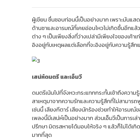
ผู้เขียน ชื่นชอบท่อนนี้เป็นอย่างมาก เพราะมันแสด
ด้านชาและอารมณ์ที่เคยอ่อนไหวไม่เกิดขึ้นอีกแล
ต่าง ๆ เป็นเพียงสิ่งที่ว่างเปล่ามีเพียงใจของเค้าเท่า
อิงอยู่กับเหตุผลแต่เลือกที่จะอิงอยู่กับความรู้สึ
เสน่ห์ดนตรี และเอ็มวี
ดนตรีเน้นไปที่จังหวะกระแทกกระทั้นเข้าถึงความรู
สาเหตุมาจากความรักและความรู้สึกที่ไม่สามารถ
เช่นนี้ เสียงกีตาร์ เสียงนักร้องช่วยทำให้อารม
เพลงนี้มีเสน่ห์เป็นอย่างมาก ส่วนเอ็มวีเป็นการเล่
ปรึกษา มิตรสหายได้มอบให้จริง ๆ แล้วก็ไม่ได้เกิ
มากที่สุด