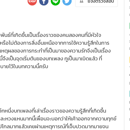
แจ้งตรวจสอบ
นธ์ที่เกิดขึ้นเป็นเรื่องราวของคนสองคนที่มีหัวใจ
รือไม่ต้องการสิ่งอื่นเหนือจากการใช้ความรู้สึกในการ
เหตุผลของการกระทำที่เป็นมาของความรักจึงเป็นเรื่อง
้จึงเป็นจุดเริ่มต้นของบทเพลง กูเป็นมาเบิดแล้ว ที่
ธิบายไว้ในบทความนี้ครับ
ีกหนึ่งบทเพลงที่เล่าเรื่องราวของความรู้สึกที่เกิดขึ้น
ักและหวงแหนมากนี้เพื่อนจะบอกว่าให้เค้าออกจากความทุกข์
ทางไปไกลมากแล้วเคยผ่านเหตุการณ์ที่เจ็บปวดมากมายจน