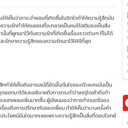
งให้เห็นว่าภาระจำยอมที่เกิดขึ้นในจิตใจทำให้ความรู้สึกมัน
้วความรักทำให้คนยอมที่จะกลายเป็นคนไร้สติมองเห็นสิ่ง
นั้นที่ผูกเอาไว้กับความรักที่เกิดขึ้นเรื่องราวต่างๆ ที่ไม่ได้
กและรักษาความรู้สึกของความรักเอาไว้ให้ดีที่สุด
้สึกทำให้เห็นถึงอารมณ์ที่อัดอั้นตันใจของตัวละครมันเป็น
พูดออกมาได้และอธิบายถึงการกระทำว่าเหตุใดเค้าถึงทำ
ณ์ของบทเพลงเพิ่มมากขึ้น ผู้เขียนมองว่าการทำดนตรีของ
าเรื่องถึงการปรึกษากันของเพื่อน ทำให้เห็นว่าบางครั้งคำ
ดประโยชน์อันใดมากเลยเพราะความรู้สึกเป็นสิ่งที่ตอบโจทย์