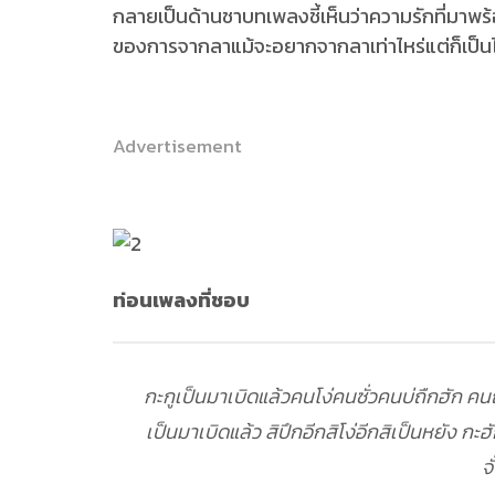
กลายเป็นด้านชาบทเพลงชี้เห็นว่าความรักที่มาพร
ของการจากลาแม้จะอยากจากลาเท่าไหร่แต่ก็เป็นไป
Advertisement
ท่อนเพลงที่ชอบ
กะกูเป็นมาเบิดแล้วคนโง่คนซั่วคนบ่ถืกฮัก คนถ
เป็นมาเบิดแล้ว สิปึกอีกสิโง่อีกสิเป็นหยัง กะฮ
จ