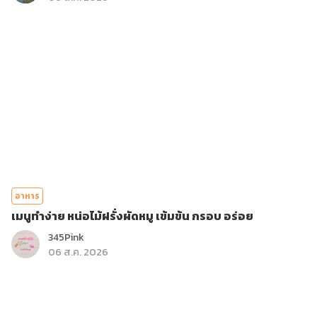
อาหาร
เมนูทำง่าย หน่อไม้ฝรั่งผัดหมู เข้มข้น กรอบ อร่อย
345Pink
06 ส.ค. 2026