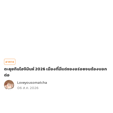
อาหาร
ตะลุยกินโฮจิมินห์ 2026 เมืองที่มีแต่ของอร่อยจนต้องบอก
ต่อ
Loveyousomatcha
06 ส.ค. 2026