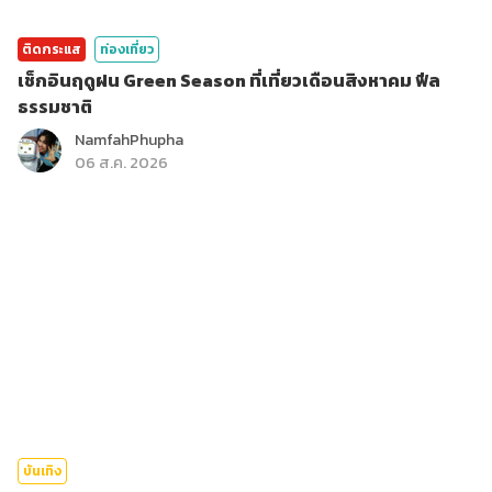
ติดกระแส
ท่องเที่ยว
เช็กอินฤดูฝน Green Season ที่เที่ยวเดือนสิงหาคม ฟีล
ธรรมชาติ
NamfahPhupha
06 ส.ค. 2026
บันเทิง