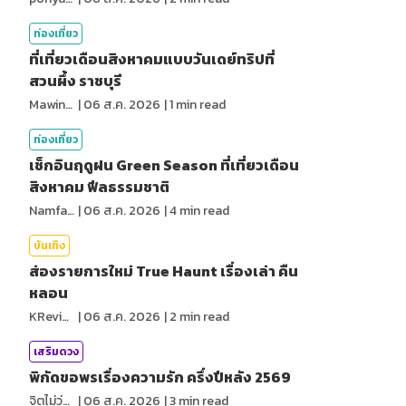
ท่องเที่ยว
ที่เที่ยวเดือนสิงหาคมแบบวันเดย์ทริปที่
สวนผึ้ง ราชบุรี
MawinMatravel
|
06 ส.ค. 2026
|
1
min read
ท่องเที่ยว
เช็กอินฤดูฝน Green Season ที่เที่ยวเดือน
สิงหาคม ฟีลธรรมชาติ
NamfahPhupha
|
06 ส.ค. 2026
|
4
min read
บันเทิง
ส่องรายการใหม่ True Haunt เรื่องเล่า คืน
หลอน
KReview
|
06 ส.ค. 2026
|
2
min read
เสริมดวง
พิกัดขอพรเรื่องความรัก ครึ่งปีหลัง 2569
จิตไม่ว่าง
|
06 ส.ค. 2026
|
3
min read