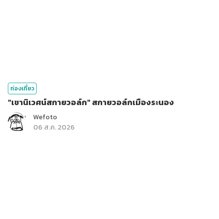
ท่องเที่ยว
"เขานิเวศน์สกายวอล์ก" สกายวอล์กเมืองระนอง
Wefoto
06 ส.ค. 2026