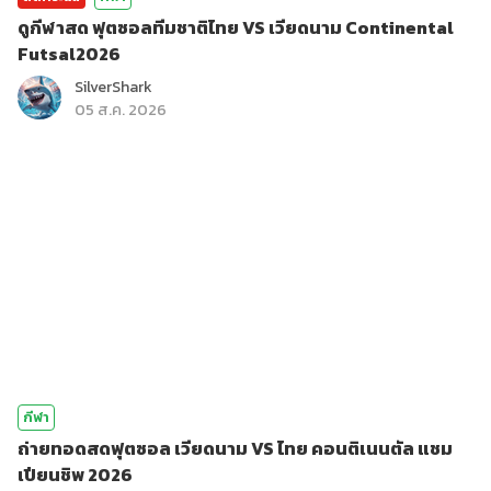
ดูกีฬาสด ฟุตซอลทีมชาติไทย VS เวียดนาม Continental
Futsal2026
SilverShark
05 ส.ค. 2026
กีฬา
ถ่ายทอดสดฟุตซอล เวียดนาม VS ไทย คอนติเนนตัล แชม
เปียนชิพ 2026