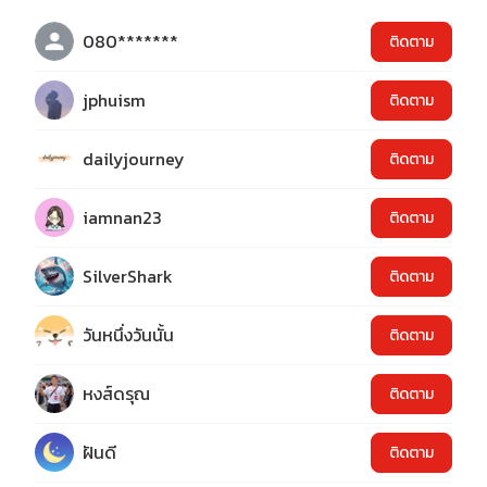
080*******
ติดตาม
jphuism
ติดตาม
dailyjourney
ติดตาม
iamnan23
ติดตาม
SilverShark
ติดตาม
วันหนึ่งวันนั้น
ติดตาม
หงส์ดรุณ
ติดตาม
ฝันดี
ติดตาม