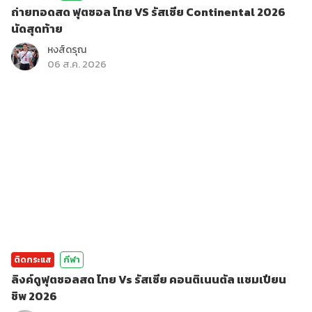
ถ่ายทอดสด ฟุตซอล ไทย VS รัสเซีย Continental 2026
นัดสุดท้าย
หงส์ดรุณ
06 ส.ค. 2026
ติดกระแส
กีฬา
ลิงค์ดูฟุตซอลสด ไทย Vs รัสเซีย คอนติเนนตัล แชมเปียน
ชิพ 2026