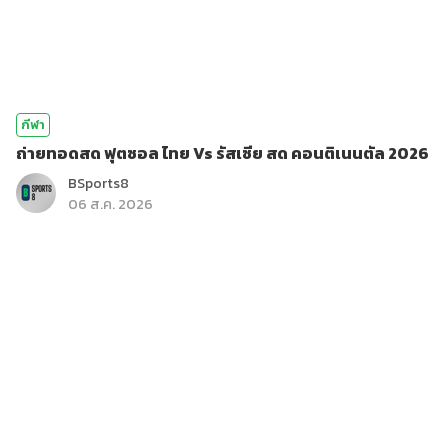
กีฬา
ถ่ายทอดสด ฟุตซอล ไทย Vs รัสเซีย สด คอนติเนนตัล 2026
BSports8
06 ส.ค. 2026