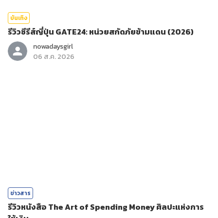
บันเทิง
รีวิวซีรีส์ญี่ปุ่น GATE24: หน่วยสกัดภัยข้ามแดน (2026)
nowadaysgirl
06 ส.ค. 2026
ข่าวสาร
รีวิวหนังสือ The Art of Spending Money ศิลปะแห่งการ