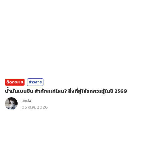
ติดกระแส
ข่าวสาร
น้ำมันเบนซิน สำคัญแค่ไหน? สิ่งที่ผู้ใช้รถควรรู้ในปี 2569
linda
05 ส.ค. 2026