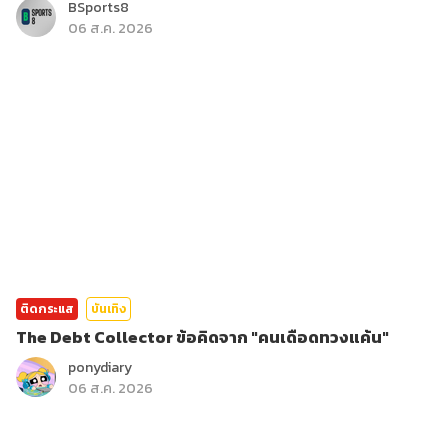
BSports8
06 ส.ค. 2026
ติดกระแส
บันเทิง
The Debt Collector ข้อคิดจาก "คนเดือดทวงแค้น"
ponydiary
06 ส.ค. 2026