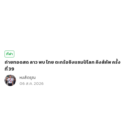
กีฬา
ถ่ายทอดสด ลาว พบ ไทย ตะกร้อชิงแชมป์โลก คิงส์คัพ ครั้ง
ที่ 39
หงส์ดรุณ
06 ส.ค. 2026