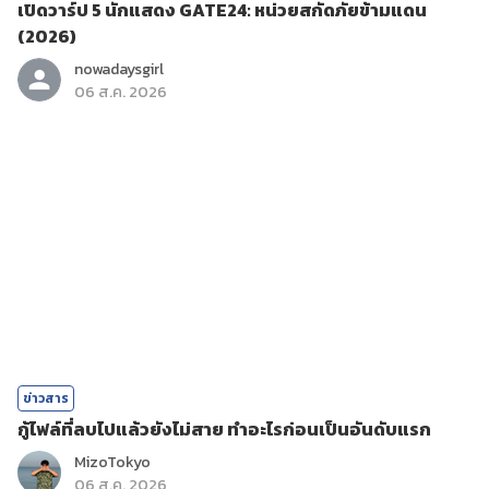
เปิดวาร์ป 5 นักแสดง GATE24: หน่วยสกัดภัยข้ามแดน
(2026)
nowadaysgirl
06 ส.ค. 2026
ข่าวสาร
กู้ไฟล์ที่ลบไปแล้วยังไม่สาย ทำอะไรก่อนเป็นอันดับแรก
MizoTokyo
06 ส.ค. 2026