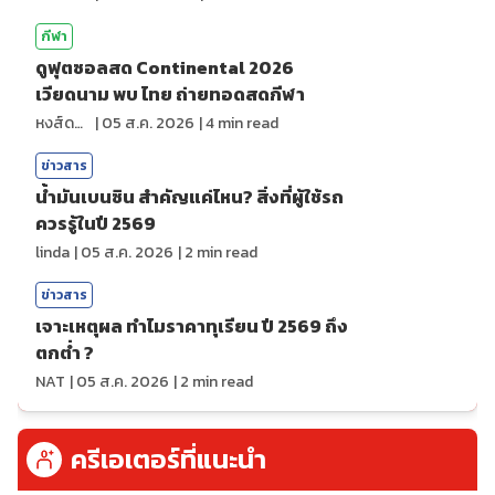
กีฬา
ดูฟุตซอลสด Continental 2026
เวียดนาม พบ ไทย ถ่ายทอดสดกีฬา
หงส์ดรุณ
|
05 ส.ค. 2026
|
4
min read
ข่าวสาร
น้ำมันเบนซิน สำคัญแค่ไหน? สิ่งที่ผู้ใช้รถ
ควรรู้ในปี 2569
linda
|
05 ส.ค. 2026
|
2
min read
ข่าวสาร
เจาะเหตุผล ทำไมราคาทุเรียน ปี 2569 ถึง
ตกต่ำ ?
NAT
|
05 ส.ค. 2026
|
2
min read
ครีเอเตอร์ที่แนะนำ