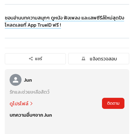
ชอบอ่านบทความสนุกๆ ดูหนัง ฟังเพลง และเสพซีรีส์ใหม่สุดปัง
โหลดเลยที่ App TrueID ฟรี !
แจ้งตรวจสอบ
แชร์
Jun
รักและช่วยเหลือสัตว์
ดูโปรไฟล์
ติดตาม
บทความอื่นๆจาก Jun