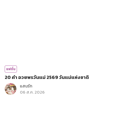
แฟชั่น
20 คำ อวยพรวันแม่ 2569 วันแม่แห่งชาติ
แสนรัก
06 ส.ค. 2026