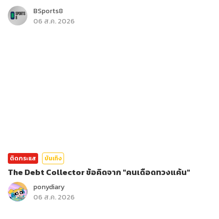
BSports8
06 ส.ค. 2026
ติดกระแส
บันเทิง
The Debt Collector ข้อคิดจาก "คนเดือดทวงแค้น"
ponydiary
06 ส.ค. 2026