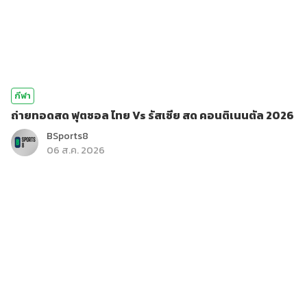
กีฬา
ถ่ายทอดสด ฟุตซอล ไทย Vs รัสเซีย สด คอนติเนนตัล 2026
BSports8
06 ส.ค. 2026