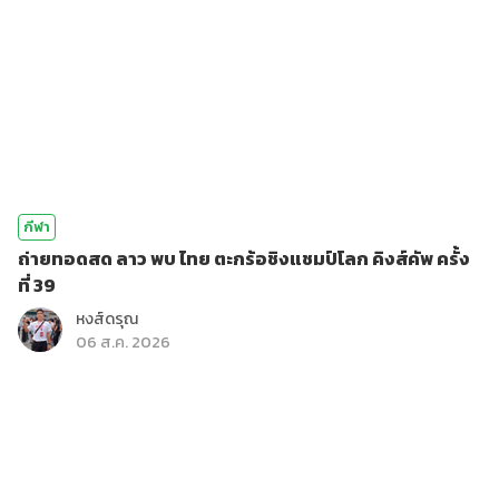
กีฬา
ถ่ายทอดสด ลาว พบ ไทย ตะกร้อชิงแชมป์โลก คิงส์คัพ ครั้ง
ที่ 39
หงส์ดรุณ
06 ส.ค. 2026