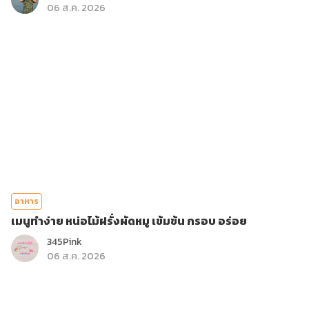
06 ส.ค. 2026
อาหาร
เมนูทำง่าย หน่อไม้ฝรั่งผัดหมู เข้มข้น กรอบ อร่อย
345Pink
06 ส.ค. 2026