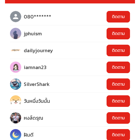
080*******
ติดตาม
jphuism
ติดตาม
dailyjourney
ติดตาม
iamnan23
ติดตาม
SilverShark
ติดตาม
วันหนึ่งวันนั้น
ติดตาม
หงส์ดรุณ
ติดตาม
ฝันดี
ติดตาม