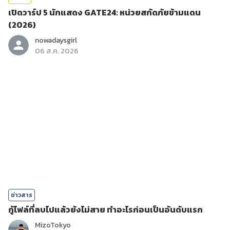
เปิดวาร์ป 5 นักแสดง GATE24: หน่วยสกัดภัยข้ามแดน
(2026)
nowadaysgirl
06 ส.ค. 2026
ข่าวสาร
กู้ไฟล์ที่ลบไปแล้วยังไม่สาย ทำอะไรก่อนเป็นอันดับแรก
MizoTokyo