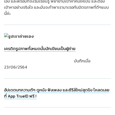
เอง และพร้อมที่จะเริ่มเรียนรู้ พยายามเข้าหาคนให้เป็น และต้อง
เข้าหาอย่างจริงใจ และมันจะทำพาเรามาเจอกับมิตรภาพที่ดีๆแบบ
นี้ค่ะ
เครดิตรูปภาพทั้งหมดนั้นนักเขียนเป็นผู้ถ่าย
บันทึกเมื่อ
23/06/2564
อัปเดตบทความดีๆ ดูหนัง ฟังเพลง และซีรีส์ใหม่สุดปัง โหลดเลย
ที่ App TrueID ฟรี !