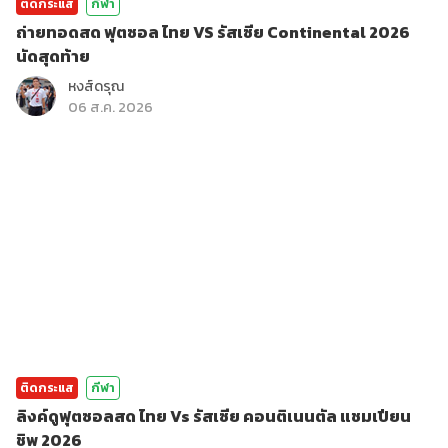
ติดกระแส
กีฬา
ถ่ายทอดสด ฟุตซอล ไทย VS รัสเซีย Continental 2026
นัดสุดท้าย
หงส์ดรุณ
06 ส.ค. 2026
ติดกระแส
กีฬา
ลิงค์ดูฟุตซอลสด ไทย Vs รัสเซีย คอนติเนนตัล แชมเปียน
ชิพ 2026