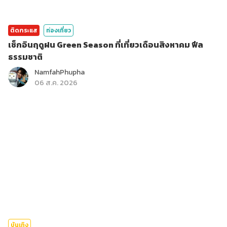
ติดกระแส
ท่องเที่ยว
เช็กอินฤดูฝน Green Season ที่เที่ยวเดือนสิงหาคม ฟีล
ธรรมชาติ
NamfahPhupha
06 ส.ค. 2026
บันเทิง