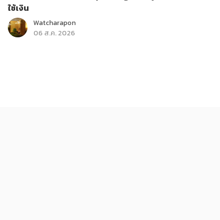
ใช้เงิน
Watcharapon
06 ส.ค. 2026
ติดกระแส
บันเทิง
ส่องรายการใหม่ True Haunt เรื่องเล่า คืนหลอน
KReview
06 ส.ค. 2026