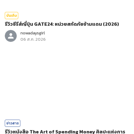
บันเทิง
รีวิวซีรีส์ญี่ปุ่น GATE24: หน่วยสกัดภัยข้ามแดน (2026)
nowadaysgirl
06 ส.ค. 2026
ข่าวสาร
รีวิวหนังสือ The Art of Spending Money ศิลปะแห่งการ