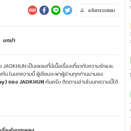
แจ้งตรวจสอบ
บทนำ
JAOKHUN เป็นเพลงที่มีเนื้อเรื่องเกี่ยวกับความรักและ
ัน ในบทความนี้ ผู้เขียนจะพาผู้อ่านทุกท่านมามอง
alay) ของ JAOKHUN
กันครับ ติดตามอ่านในบทความนี้ได้
าเรื่องในบทเพลง