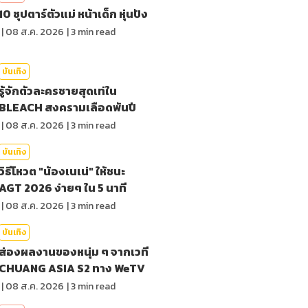
10 ซุปตาร์ตัวแม่ หน้าเด็ก หุ่นปัง
|
08 ส.ค. 2026
|
3
min read
บันเทิง
รู้จักตัวละครชายสุดเท่ใน
BLEACH สงครามเลือดพันปี
|
08 ส.ค. 2026
|
3
min read
บันเทิง
วิธีโหวต "น้องเนเน่" ให้ชนะ
AGT 2026 ง่ายๆ ใน 5 นาที
|
08 ส.ค. 2026
|
3
min read
บันเทิง
ส่องผลงานของหนุ่ม ๆ จากเวที
CHUANG ASIA S2 ทาง WeTV
|
08 ส.ค. 2026
|
3
min read