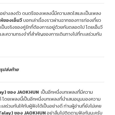
ไปได้อย่างลงตัว ดนตรีของเพลงนี้มีความสดใสและเป็นเพลง
่ห์ของเอ็มวี
บอกเล่าเรื่องราวผ่านฉากของการท่องเที่ยว
ะเป็นจริงของคู่รักที่ต้องการอยู่ด้วยกันตลอดไป โดยเอ็มวี
กและความทรงจำที่สำคัญของการเดินทางไปที่ทะเลร่วมกัน
รุปส่งท้าย
alay) ของ JAOKHUN
เป็นอีกหนึ่งบทเพลงที่มีความ
ี โดยเพลงนี้เป็นอีกหนึ่งบทเพลงที่นำเสนอมุมมองความ
วมกันให้กับผู้ฟังได้เป็นอย่างดี ท่านผู้อ่านที่ยังไม่เคย
 (Talay) ของ JAOKHUN
อย่าลืมไปติดตามฟังกันนะครับ