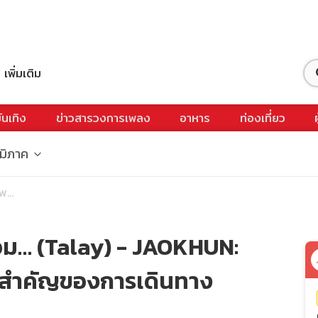
เพิ่มเติม
ันเทิง
ข่าวสารวงการเพลง
อาหาร
ท่องเที่ยว
ูมิภาค
...
อม… (Talay) - JAOKHUN:
่สำคัญของการเดินทาง