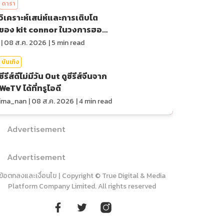
ดารา
วิเคราะห์เสน่ห์และการเติบโต
ของ kit connor ในวงการฮอล
ลีวูด
|
08 ส.ค. 2026
|
5
min read
บันเทิง
ซีรีส์ดีไม่มีวัน Out ดูซีรีส์จีนจาก
WeTV ได้ที่ทรูไอดี
ima_nan
|
08 ส.ค. 2026
|
4
min read
Advertisement
Advertisement
ข้อตกลงและเงื่อนไข
|
Copyright © True Digital & Media
Platform Company Limited. All rights reserved