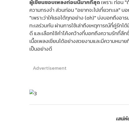
ผู้เขียนชอบเพลงท่อนนี้มากที่สุด
เพราะ ท่อน "ถ
ความทรงจำ ส่วนท่อน "อยากจะไปเที่ยวทะเล" บอกเล
"เพราะว่าให้เธอได้ทุกอย่าง (oh)" บ่งบอกถึงอ
ทะเลร่วมกัน ผ่านการใช้เล่าถึงเหตุการณ์ที่คู่รัก
ดี และเลือกใช้คำโค้งคว้างที่บอกถึงความรักที่ลึกซ
เนื้อเพลงเขียนได้อย่างสวยงามและมีความหมายที่
เป็นอย่างดี
Advertisement
เสน่ห์