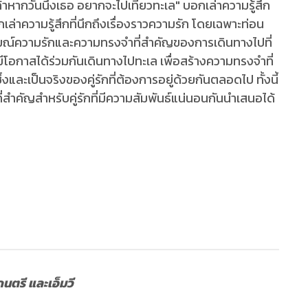
้าหากวันนึงเธอ อยากจะไปเที่ยวทะเล" บอกเล่าความรู้สึก
่าความรู้สึกที่นึกถึงเรื่องราวความรัก โดยเฉพาะท่อน
ารมณ์ความรักและความทรงจำที่สำคัญของการเดินทางไปที่
ได้มีโอกาสได้ร่วมกันเดินทางไปทะเล เพื่อสร้างความทรงจำที่
ึ้งและเป็นจริงของคู่รักที่ต้องการอยู่ด้วยกันตลอดไป ทั้งนี้
สำคัญสำหรับคู่รักที่มีความสัมพันธ์แน่นอนกันนำเสนอได้
ดนตรี และเอ็มวี