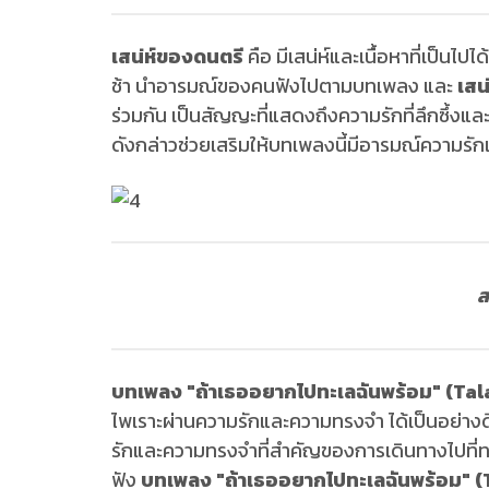
เสน่ห์ของดนตรี
คือ มีเสน่ห์และเนื้อหาที่เป็น
ช้า นำอารมณ์ของคนฟังไปตามบทเพลง และ
เสน
ร่วมกัน เป็นสัญญะที่แสดงถึงความรักที่ลึกซึ้งแล
ดังกล่าวช่วยเสริมให้บทเพลงนี้มีอารมณ์ความรั
ส
บทเพลง "ถ้าเธออยากไปทะเลฉันพร้อม" (T
ไพเราะผ่านความรักและความทรงจำ ได้เป็นอย่างด
รักและความทรงจำที่สำคัญของการเดินทางไปที่ทะเลร่
ฟัง
บทเพลง "ถ้าเธออยากไปทะเลฉันพร้อม"