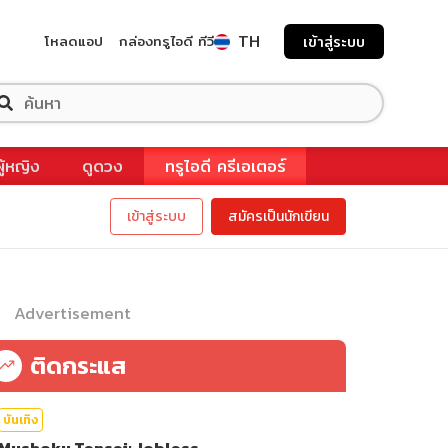
TH
โหลดแอป
กล่องทรูไอดี ทีวี
เข้าสู่ระบบ
ผู้หญิง
ดูดวง
ทรูไอดี ครีเอเตอร์
เข้าสู่ระบบ
สมัครเป็นนักเขียน
Advertisement
ติดกระแส
บันเทิง
Mushoku Tensei: Jobless