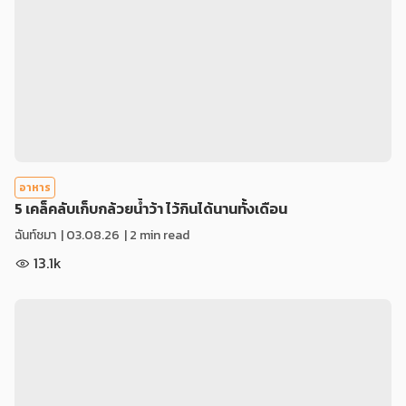
อาหาร
5 เคล็คลับเก็บกล้วยน้ำว้า ไว้กินได้นานทั้งเดือน
ฉันท์ชมา
|
03.08.26
| 2 min read
13.1k