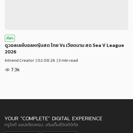
กีฬา
ดูวอลเลย์บอลหญิงสด ไทย Vs เวียดนาม สด Sea V League
2026
Intrend Creator
|
02.08.26
| 3 min read
7.3k
YOUR "COMPLETE" DIGITAL EXPERIENCE
ทรูไอดี แอปเดียวครบ...เติมเต็มชีวิตดิจิทัล