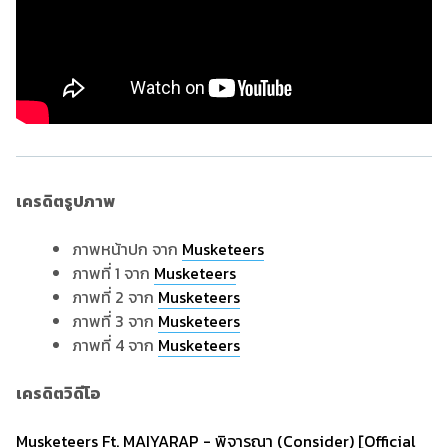
เครดิตรูปภาพ
ภาพหน้าปก จาก
Musketeers
ภาพที่ 1 จาก
Musketeers
ภาพที่ 2 จาก
Musketeers
ภาพที่ 3 จาก
Musketeers
ภาพที่ 4 จาก
Musketeers
เครดิตวิดีโอ
Musketeers Ft. MAIYARAP - พิจารณา (Consider) [Official