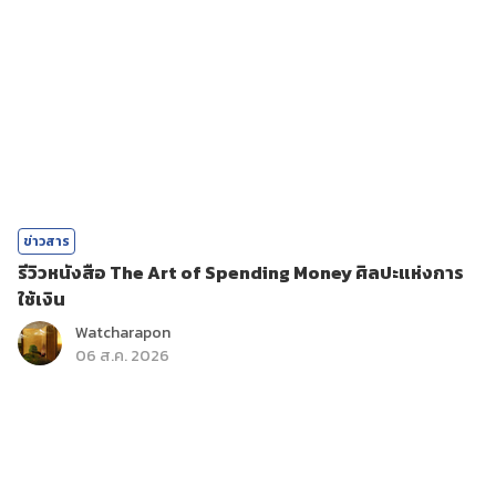
ข่าวสาร
รีวิวหนังสือ The Art of Spending Money ศิลปะแห่งการ
ใช้เงิน
Watcharapon
06 ส.ค. 2026