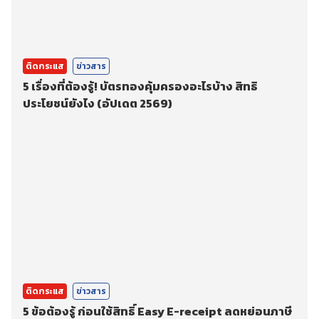
ติดกระแส
ข่าวสาร
5 เรื่องที่ต้องรู้! บัตรทองคุ้มครองอะไรบ้าง สิทธิ
ประโยชน์ยังไง (อัปเดต 2569)
ติดกระแส
ข่าวสาร
5 ข้อต้องรู้ ก่อนใช้สิทธิ์ Easy E-receipt ลดหย่อนภาษี