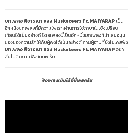
บทเพลง พิจารณา ของ Musketeers Ft. MAIYARAP
เป็น
อีกหนึ่งบทเพลงที่มีความไพเราะผ่านการใช้ภาษาในเชิงเปรียบ
เทียบได้เป็นอย่างดี โดยเพลงนี้เป็นอีกหนึ่งบทเพลงที่นำเสนอมุม
มองของความรักให้กับผู้ฟังได้เป็นอย่างดี ท่านผู้อ่านที่ยังไม่เคยฟัง
บทเพลง พิจารณา ของ Musketeers Ft. MAIYARAP
อย่า
ลืมไปติดตามฟังกันนะครับ
ฟังเพลงเต็มได้ที่นี่เลยครับ