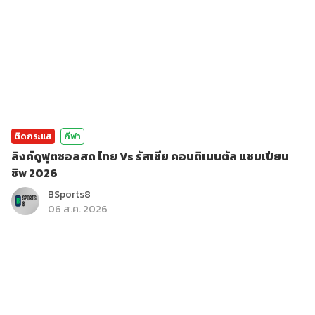
ติดกระแส
กีฬา
ลิงค์ดูฟุตซอลสด ไทย Vs รัสเซีย คอนติเนนตัล แชมเปียน
ชิพ 2026
BSports8
06 ส.ค. 2026