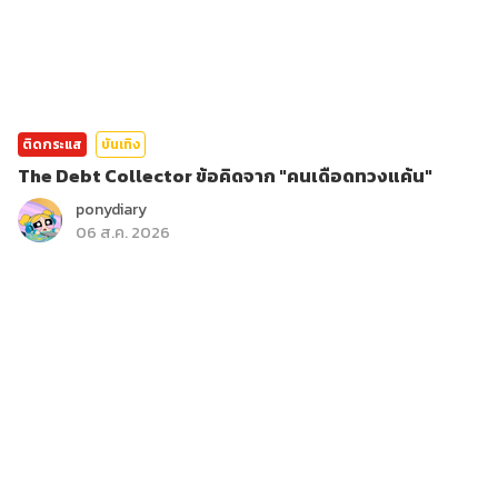
ติดกระแส
บันเทิง
The Debt Collector ข้อคิดจาก "คนเดือดทวงแค้น"
ponydiary
06 ส.ค. 2026