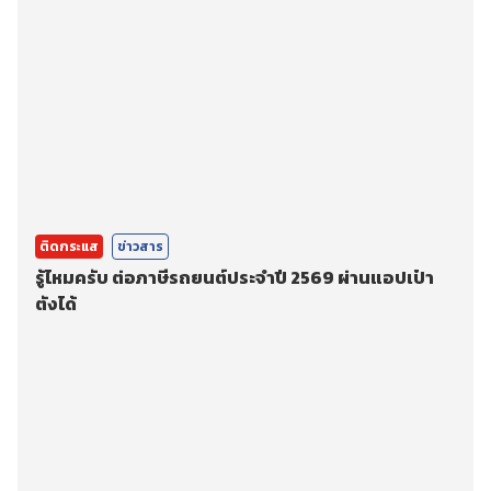
ติดกระแส
ข่าวสาร
รู้ไหมครับ ต่อภาษีรถยนต์ประจำปี 2569 ผ่านแอปเป๋า
ตังได้