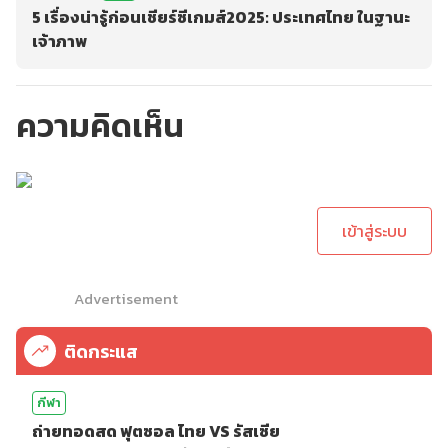
5 เรื่องน่ารู้ก่อนเชียร์ซีเกมส์2025: ประเทศไทย ในฐานะ
เจ้าภาพ
ความคิดเห็น
กรุณาเข้าสู่ระบบเพื่อ
ทำการคอมเม้นต์
เข้าสู่ระบบ
Advertisement
ติดกระแส
กีฬา
ถ่ายทอดสด ฟุตซอล ไทย VS รัสเซีย