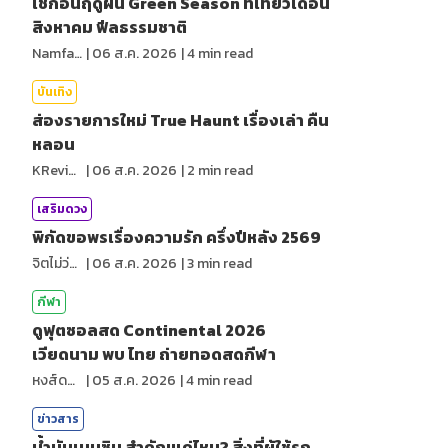
เช็กอินฤดูฝน Green Season ที่เที่ยวเดือน
สิงหาคม ฟีลธรรมชาติ
NamfahPhupha
|
06 ส.ค. 2026
|
4
min read
บันเทิง
ส่องรายการใหม่ True Haunt เรื่องเล่า คืน
หลอน
KReview
|
06 ส.ค. 2026
|
2
min read
เสริมดวง
พิกัดขอพรเรื่องความรัก ครึ่งปีหลัง 2569
จิตไม่ว่าง
|
06 ส.ค. 2026
|
3
min read
กีฬา
ดูฟุตซอลสด Continental 2026
เวียดนาม พบ ไทย ถ่ายทอดสดกีฬา
หงส์ดรุณ
|
05 ส.ค. 2026
|
4
min read
ข่าวสาร
น้ำมันเบนซิน สำคัญแค่ไหน? สิ่งที่ผู้ใช้รถ