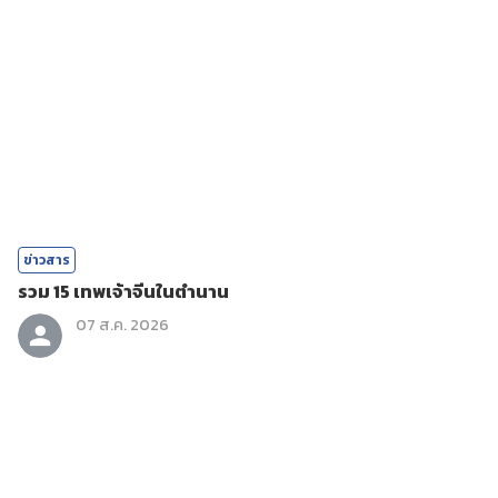
ข่าวสาร
รวม 15 เทพเจ้าจีนในตำนาน
07 ส.ค. 2026