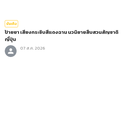
บันเทิง
ป้ายยา เสียงกระซิบสีแดงฉาน นวนิยายสืบสวนสัญชาติ
ญี่ปุ่น
07 ส.ค. 2026