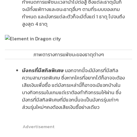
กำหนดการแพ้ชนะเวลานำไปต่อสู้ ซึ่งแต่ละธาตุนั้นก็
จะมีทั้งแพ้ทางและชนะธาตุอื่นๆ ตามที่ระบบของเกม
กำหนด และมังกรแต่ละตัวก็จะมีตั้งแต่ 1 ธาตุ ไปจนถึง
สูงสุด 4 ธาตุ
ภาพตารางการแพ้ชนะของธาตุต่างๆ
มังกรที่มีสกิลพิเศษ
นอกจากนี้จะมีมังกรที่มีสกิล
ความสามารถพิเศษ ซึ่งหากใครที่อยากได้ก็อาจจะต้อง
เสียเงินเพื่อซื้อ แต่มังกรเหล่านี้ก็อาจจะมีแจกบ้างใน
บางกิจกรรมในเกมแต่เราต้องทำกิจกรรมให้ผ่าน ซึ่ง
มังกรที่มีสกิลพิเศษที่มีแจกนั้นจะเป็นมังกรรุ่นเก่าๆ
ส่วนรุ่นใหม่ๆคงต้องเสียเงินซื้อย่างเดียว
Advertisement