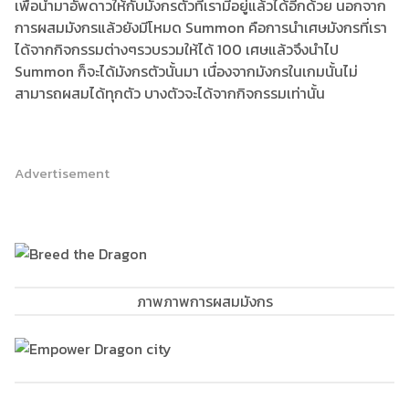
เพื่อนำมาอัพดาวให้กับมังกรตัวที่เรามีอยู่แล้วได้อีกด้วย นอกจาก
การผสมมังกรแล้วยังมีโหมด Summon คือการนำเศษมังกรที่เรา
ได้จากกิจกรรมต่างๆรวบรวมให้ได้ 100 เศษแล้วจึงนำไป
Summon ก็จะได้มังกรตัวนั้นมา เนื่องจากมังกรในเกมนั้นไม่
สามารถผสมได้ทุกตัว บางตัวจะได้จากกิจกรรมเท่านั้น
Advertisement
ภาพภาพการผสมมังกร