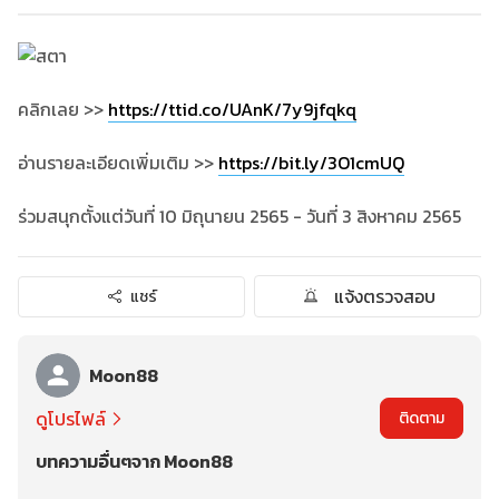
คลิกเลย >>
https://ttid.co/UAnK/7y9jfqkq
อ่านรายละเอียดเพิ่มเติม >>
https://bit.ly/3O1cmUQ
ร่วมสนุกตั้งแต่วันที่ 10 มิถุนายน 2565 - วันที่ 3 สิงหาคม 2565
แจ้งตรวจสอบ
แชร์
Moon88
ดูโปรไฟล์
ติดตาม
บทความอื่นๆจาก Moon88