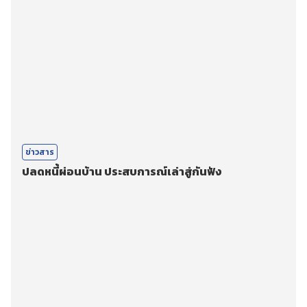
ข่าวสาร
ปลดหนี้ผ่อนบ้าน ประสบการณ์เล่าสู่กันฟัง