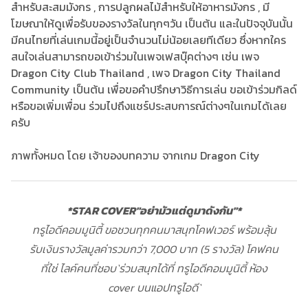
สำหรับสะสมมังกร , การปลูกผลไม้สำหรับให้อาหารมังกร , มี
โฆษณาให้ดูเพื่อรับของรางวัลในทุกๆวัน เป็นต้น และในปัจจุบันนั้น
มีคนไทยที่เล่นเกมนี้อยู่เป็นจำนวนไม่น้อยเลยทีเดียว ซึ่งหากใคร
สนใจเล่นสามารถขอเข้าร่วมในเพจเฟสบุ๊คต่างๆ เช่น เพจ
Dragon City Club Thailand , เพจ Dragon City Thailand
Community เป็นต้น เพื่อขอคำปรึกษาวิธีการเล่น ขอเข้าร่วมกิลด์
หรือขอเพิ่มเพื่อน ร่วมไปถึงแชร์ประสบการณ์ต่างๆในเกมได้เลย
ครับ
ภาพทั้งหมด โดย เจ้าของบทความ จากเกม Dragon City
*STAR COVER"อย่ามัวแต่ดูมาดังกัน"*
ทรูไอดีคอมมูนิตี้ ขอชวนทุกคนมาสนุกโคฟเวอร์ พร้อมลุ้น
รับเงินรางวัลมูลค่ารวมกว่า 7,000 บาท (5 รางวัล) โคฟคน
ที่ใช่ ไลค์คนที่ชอบ`ร่วมสนุกได้ที่ ทรูไอดีคอมมูนิตี้ ห้อง
cover บนแอปทรูไอดี`