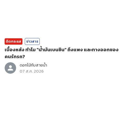
ติดกระแส
ข่าวสาร
เบื้องหลัง ทำไม "น้ำมันเบนซิน" ถึงแพง และทางออกของ
คนรักรถ?
ดอกไม้กับสายน้ำ
07 ส.ค. 2026