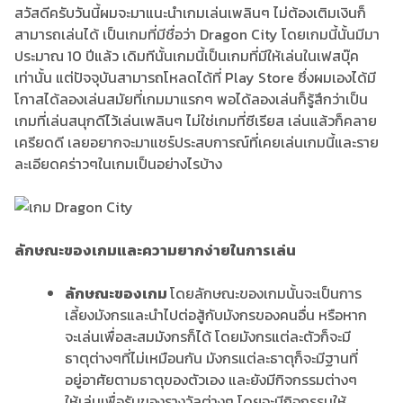
สวัสดีครับวันนี้ผมจะมาแนะนำเกมเล่นเพลินๆ ไม่ต้องเติมเงินก็
สามารถเล่นได้ เป็นเกมที่มีชื่อว่า Dragon City โดยเกมนี้นั้นมีมา
ประมาณ 10 ปีแล้ว เดิมทีนั้นเกมนี้เป็นเกมที่มีให้เล่นในเฟสบุ๊ค
เท่านั้น แต่ปัจจุบันสามารถโหลดได้ที่ Play Store ซึ่งผมเองได้มี
โกาสได้ลองเล่นสมัยที่เกมมาแรกๆ พอได้ลองเล่นก็รู้สึกว่าเป็น
เกมที่เล่นสนุกดีไว้เล่นเพลินๆ ไม่ใช่เกมที่ซีเรียส เล่นแล้วก็คลาย
เครียดดี เลยอยากจะมาแชร์ประสบการณ์ที่เคยเล่นเกมนี้และราย
ละเอียดคร่าวๆในเกมเป็นอย่างไรบ้าง
ลักษณะของเกมและความยากง่ายในการเล่น
ลักษณะของเกม
โดยลักษณะของเกมนั้นจะเป็นการ
เลี้ยงมังกรและนำไปต่อสู้กับมังกรของคนอื่น หรือหาก
จะเล่นเพื่อสะสมมังกรก็ได้ โดยมังกรแต่ละตัวก็จะมี
ธาตุต่างๆที่ไม่เหมือนกัน มังกรแต่ละธาตุก็จะมีฐานที่
อยู่อาศัยตามธาตุของตัวเอง และยังมีกิจกรรมต่างๆ
ให้เล่นเพื่อรับของรางวัลต่างๆ โดยจะมีกิจกรรมให้