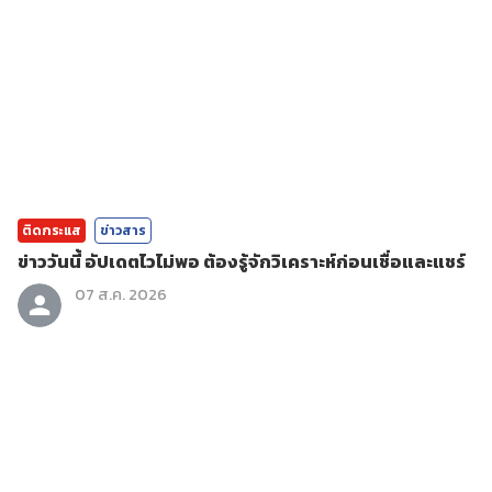
ติดกระแส
ข่าวสาร
ข่าววันนี้ อัปเดตไวไม่พอ ต้องรู้จักวิเคราะห์ก่อนเชื่อและแชร์
07 ส.ค. 2026