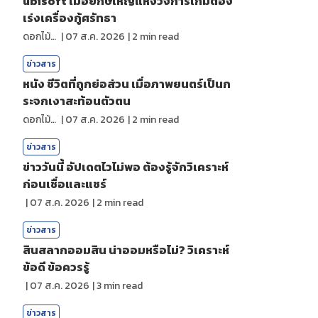
ubisoft เมื่อยักษ์ใหญ่แห่งวงการเกมต้อง
เร่งเครื่องกู้ศรัทธา
ดอกไม้กับสายน้ำ
|
07 ส.ค. 2026
|
2
min read
ข่าวสาร
หนัง ชีวิตที่ถูกย่อส่วน เมื่อภาพยนตร์เป็นก
ระจกเงาสะท้อนตัวตน
ดอกไม้กับสายน้ำ
|
07 ส.ค. 2026
|
2
min read
ข่าวสาร
ข่าววันนี้ อัปเดตไวไม่พอ ต้องรู้จักวิเคราะห์
ก่อนเชื่อและแชร์
|
07 ส.ค. 2026
|
2
min read
ข่าวสาร
สินสลากออมสิน น่าออมหรือไม่? วิเคราะห์
ข้อดี ข้อควรรู้
|
07 ส.ค. 2026
|
3
min read
ข่าวสาร