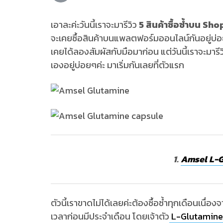
เอาละค่ะวันนี้เราจะมารีวิว
5 สินค้าซื้อซ้ำบน Sh
จะเคยซื้อสินค้าบนแพลตฟอร์มออนไลน์กันอยู่บ่อยๆใ
เคยได้ลองสัมผัสกับมือมาก่อน แต่วันนี้เราจะมารี
เองอยู่บ่อยๆค่ะ มาเริ่มกันเลยที่ตัวแรก
1.
Amsel L-G
ตัวนี้เราขาดไม่ได้เลยค่ะต้องซื้อซ้ำทุกเดือนเน
เวลาก่อนมีประจำเดือน โดยเจ้าตัว
L-Glutamin