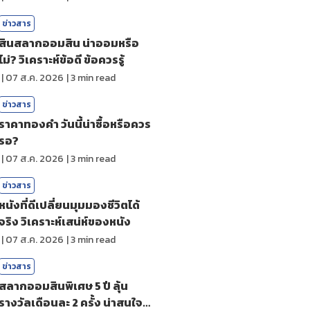
ข่าวสาร
สินสลากออมสิน น่าออมหรือ
ไม่? วิเคราะห์ข้อดี ข้อควรรู้
|
07 ส.ค. 2026
|
3
min read
ข่าวสาร
ราคาทองคํา วันนี้น่าซื้อหรือควร
รอ?
|
07 ส.ค. 2026
|
3
min read
ข่าวสาร
หนังที่ดีเปลี่ยนมุมมองชีวิตได้
จริง วิเคราะห์เสน่ห์ของหนัง
|
07 ส.ค. 2026
|
3
min read
ข่าวสาร
สลากออมสินพิเศษ 5 ปี ลุ้น
รางวัลเดือนละ 2 ครั้ง น่าสนใจ