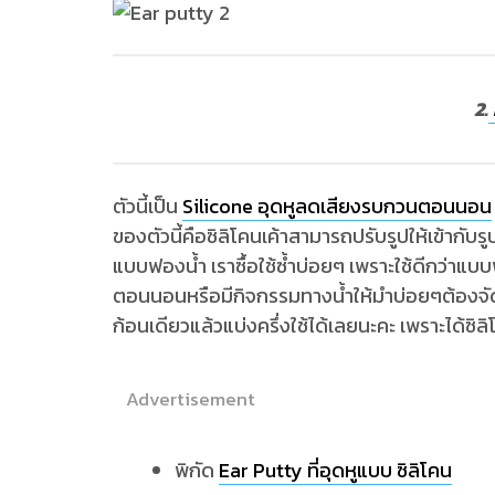
2.
ตัวนี้เป็น
Silicone อุดหูลดเสียงรบกวนตอนนอน
ของตัวนี้คือซิลิโคนเค้าสามารถปรับรูปให้เข้ากับรู
แบบฟองน้ำ เราซื้อใช้ซ้ำบ่อยๆ เพราะใช้ดีกว่าแบ
ตอนนอนหรือมีกิจกรรมทางน้ำให้มำบ่อยๆต้องจัดโ
ก้อนเดียวแล้วแบ่งครึ่งใช้ได้เลยนะคะ เพราะได้ซิ
Advertisement
พิกัด
Ear Putty ที่อุดหูแบบ ซิลิโคน