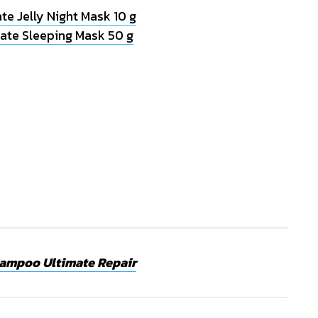
e Jelly Night Mask 10 g
ate Sleeping Mask 50 g
mpoo Ultimate Repair