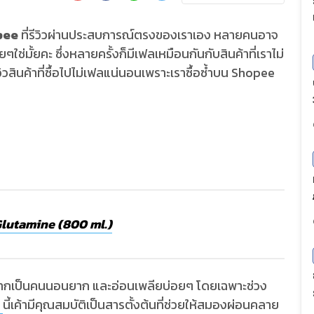
opee
ที่รีวิวผ่านประสบการณ์ตรงของเราเอง หลายคนอาจ
ช่มั้ยคะ ซึ่งหลายครั้งก็มีเฟลเหมือนกันกับสินค้าที่เราไม่
วิวสินค้าที่ซื้อไปไม่เฟลแน่นอนเพราะเราซื้อซ้ำบน Shopee
lutamine (800 ml.)
ื่องจากเป็นคนนอนยาก และอ่อนเพลียบ่อยๆ โดยเฉพาะช่วง
e
นี้เค้ามีคุณสมบัติเป็นสารตั้งต้นที่ช่วยให้สมองผ่อนคลาย