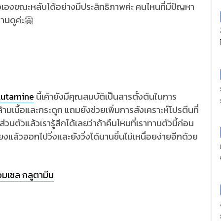
เองขณะหลับได้อย่างมีประสิทธิภาพค่ะ คนไหนที่มีปัญหา
านดูค่ะ🤗
lutamine
นี้เค้ายังมีคุณสมบัติเป็นสารตั้งต้นในการ
้ามเนื้อและกระดูก แถมยังช่วยเพิ่มการสังเคราะห์โปรตีนที่
วนตัวแล้วเรารู้สึกได้เลยว่าถ้าคืนไหนที่เราทานตัวนี้ก่อน
ตียงแล้วออกไปวิ่งและยังวิ่งได้นานขึ้นไม่เหนื่อยง่ายอีกด้วย
มเซล กลูตามีน