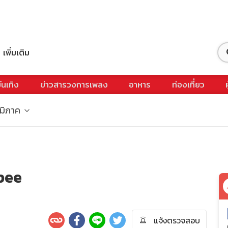
เพิ่มเติม
ันเทิง
ข่าวสารวงการเพลง
อาหาร
ท่องเที่ยว
ูมิภาค
opee
แจ้งตรวจสอบ