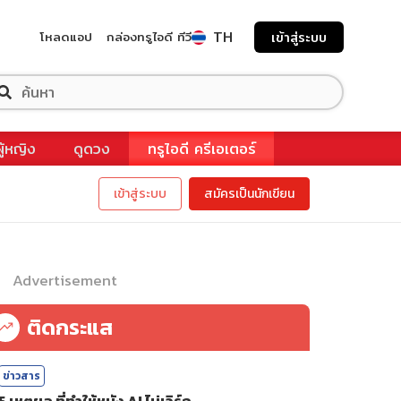
TH
โหลดแอป
กล่องทรูไอดี ทีวี
เข้าสู่ระบบ
ผู้หญิง
ดูดวง
ทรูไอดี ครีเอเตอร์
เข้าสู่ระบบ
สมัครเป็นนักเขียน
Advertisement
ติดกระแส
ข่าวสาร
5 เหตุผล ที่ทำให้หนัง AI ไม่เวิร์ก