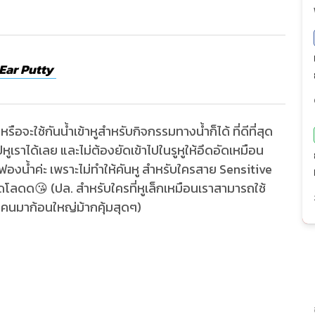
Ear Putty
หรือจะใช้กันน้ำเข้าหูสำหรับกิจกรรมทางน้ำก็ได้ ที่ดีที่สุด
ปหูเราได้เลย และไม่ต้องยัดเข้าไปในรูหูให้อึดอัดเหมือน
บฟองน้ำค่ะ เพราะไม่ทำให้คันหู สำหรับใครสาย Sensitive
ลดด😘 (ปล. สำหรับใครที่หูเล็กเหมือนเราสามารถใช้
ลิโคนมาก้อนใหญ่ม้ากคุ้มสุดๆ)