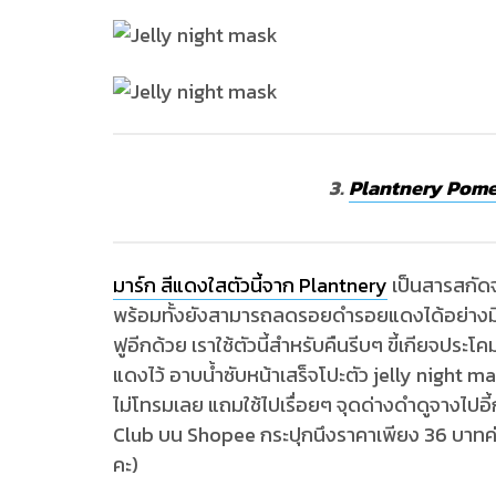
3.
Plantnery Pome
มาร์ก สีแดงใสตัวนี้จาก Plantnery
เป็นสารสกัดจา
พร้อมทั้งยังสามารถลดรอยดำรอยแดงได้อย่างมีปร
ฟูอีกด้วย เราใช้ตัวนี้สำหรับคืนรีบๆ ขี้เกียจปร
แดงไว้ อาบน้ำซับหน้าเสร็จโปะตัว jelly night m
ไม่โทรมเลย แถมใช้ไปเรื่อยๆ จุดด่างดำดูจางไปอี้
Club บน Shopee กระปุกนึงราคาเพียง 36 บาทค่ะ 
คะ)