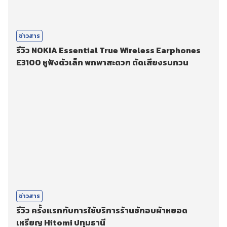
ข่าวสาร
รีวิว NOKIA Essential True Wireless Earphones
E3100 หูฟังตัวเล็ก พกพาสะดวก ตัดเสียงรบกวน
ข่าวสาร
รีวิว ครั้งแรกกับการใช้บริการร้านซักอบผ้าหยอด
เหรียญ Hitomi ปทุมธานี