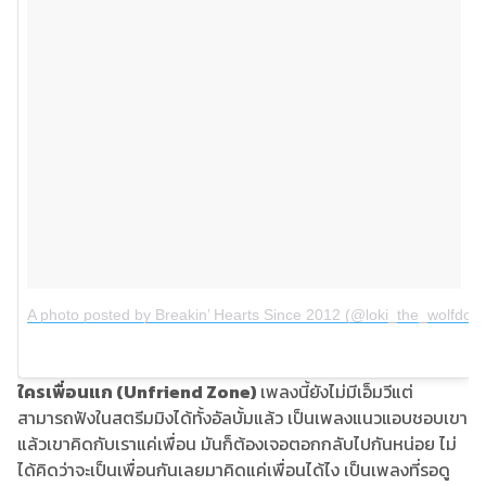
A photo posted by Breakin’ Hearts Since 2012 (@loki_the_wolfdog)
ใครเพื่อนแก (Unfriend Zone)
เพลงนี้ยังไม่มีเอ็มวีแต่
สามารถฟังในสตรีมมิงได้ทั้งอัลบั้มแล้ว เป็นเพลงแนวแอบชอบเขา
แล้วเขาคิดกับเราแค่เพื่อน มันก็ต้องเจอตอกกลับไปกันหน่อย ไม่
ได้คิดว่าจะเป็นเพื่อนกันเลยมาคิดแค่เพื่อนได้ไง เป็นเพลงที่รอดู