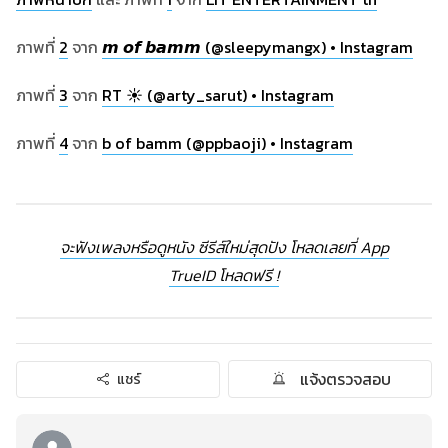
ภาพที่
2
จาก
𝙢 𝙤𝙛 𝙗𝙖𝙢𝙢 (@sleepymangx) • Instagram
ภาพที่
3
จาก
RT ☀️ (@arty_sarut) • Instagram
ภาพที่
4
จาก
b of bamm (@ppbaoji) • Instagram
จะฟังเพลงหรือดูหนัง ซีรีส์ใหม่สุดปัง โหลดเลยที่ App
TrueID โหลดฟรี !
แจ้งตรวจสอบ
แชร์