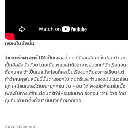
เพลงในอัลบั้ม
วิชาเศร้าศาสตร์ 101
เป็นเพลงสั้น ๆ ที่มีเอกลักษณ์แปลกดี และ
เป็นชื่ออัลบั้มด้วย โดยเนื้อเพลงเล่าถึงอาจารย์บอกให้นักเรียนจด
ชื่อคนคุย ถ้าเป็นในสมัยก่อนก็คงเป็นเรื่องปกติของการเรียน แต่
คำว่าคนคุยในสมัยนี้นั้นต่างออกไป ดนตรีและทำนองจะไปแนวย้อน
ยุค เหมือนเพลงโฆษณายุคก่อน 70 - 80 ได้ ฟังแล้วก็อมยิ้มเนื้อ
เพลงไปทางเศร้าแต่ดนตรีทำให้อมยิ้มมาก ยิ่งท่อน "ว้าย ว้าย ว้าย
คุยกับเค้ามาตั้งกี่วัน" นี่มันจิกกัดมากเลย
Advertisement