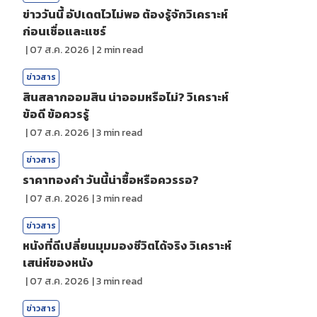
ข่าววันนี้ อัปเดตไวไม่พอ ต้องรู้จักวิเคราะห์
ก่อนเชื่อและแชร์
|
07 ส.ค. 2026
|
2
min read
ข่าวสาร
สินสลากออมสิน น่าออมหรือไม่? วิเคราะห์
ข้อดี ข้อควรรู้
|
07 ส.ค. 2026
|
3
min read
ข่าวสาร
ราคาทองคํา วันนี้น่าซื้อหรือควรรอ?
|
07 ส.ค. 2026
|
3
min read
ข่าวสาร
หนังที่ดีเปลี่ยนมุมมองชีวิตได้จริง วิเคราะห์
เสน่ห์ของหนัง
|
07 ส.ค. 2026
|
3
min read
ข่าวสาร