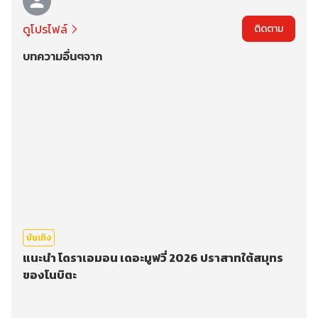
ดูโปรไฟล์
ติดตาม
บทความอื่นๆจาก
บันเทิง
แนะนำ โดราเอมอน เดอะมูฟวี่ 2026 ปราสาทใต้สมุทร
ของโนบิตะ