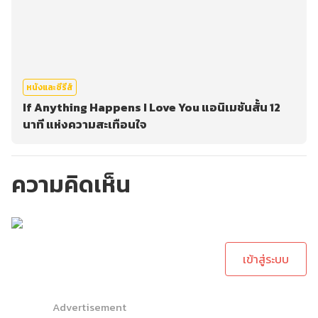
หนังและซีรีส์
If Anything Happens I Love You แอนิเมชันสั้น 12
นาที แห่งความสะเทือนใจ
ความคิดเห็น
กรุณาเข้าสู่ระบบเพื่อ
ทำการคอมเม้นต์
เข้าสู่ระบบ
Advertisement