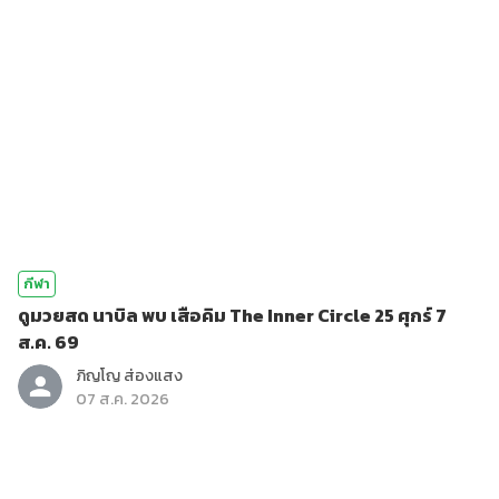
กีฬา
ดูมวยสด นาบิล พบ เสือคิม The Inner Circle 25 ศุกร์ 7
ส.ค. 69
ภิญโญ ส่องแสง
07 ส.ค. 2026