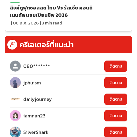
ลิงค์ดูฟุตซอลสด ไทย Vs รัสเซีย คอนติ
เนนตัล แชมเปียนชิพ 2026
|
06 ส.ค. 2026
|
3
min read
ครีเอเตอร์ที่แนะนำ
080*******
ติดตาม
jphuism
ติดตาม
dailyjourney
ติดตาม
iamnan23
ติดตาม
SilverShark
ติดตาม