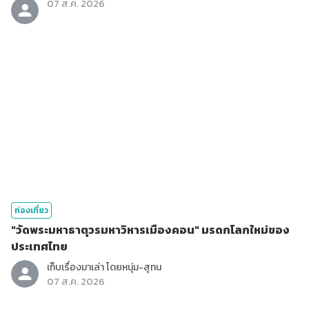
07 ส.ค. 2026
ท่องเที่ยว
"วัดพระมหาธาตุวรมหาวิหารเมืองคอน" มรดกโลกใหม่ของ
ประเทศไทย
เก็บเรื่องมาเล่า โดยหนุ่ม-สุทน
07 ส.ค. 2026