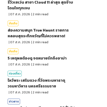
รีวิวเซเว่น สาขา Cloud 11 ล่าสุด สุดจ๊าบ
โดนใจทุกเจน
|
07 ส.ค. 2026
|
2
min read
บันเทิง
ส่องความสนุก True Haunt รายการ
หลอนสุดระทึกขวัญที่ไม่ควรพลาด!
|
07 ส.ค. 2026
|
2
min read
บันเทิง
5 เหตุผลต้องดู จดหมายรักถึงอาม่า
|
07 ส.ค. 2026
|
2
min read
ท่องเที่ยว
ไหว้พระ เสริมดวง ที่วัดพระมหาธาตุ
วรมหาวิหาร นครศรีธรรมราช
|
07 ส.ค. 2026
|
2
min read
ข่าวสาร