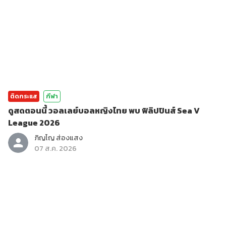
ติดกระแส
กีฬา
ดูสดตอนนี้ วอลเลย์บอลหญิงไทย พบ ฟิลิปปินส์ Sea V
League 2026
ภิญโญ ส่องแสง
07 ส.ค. 2026