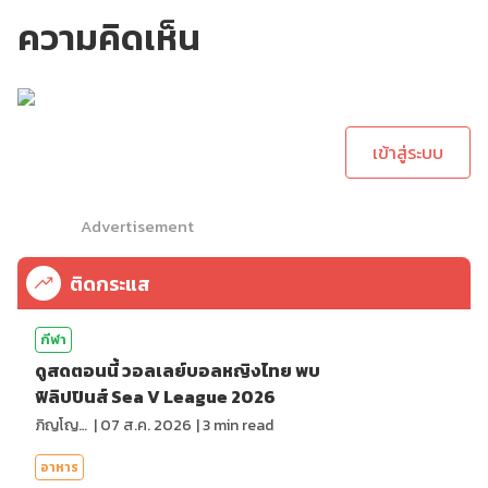
ความคิดเห็น
กรุณาเข้าสู่ระบบเพื่อ
ทำการคอมเม้นต์
เข้าสู่ระบบ
Advertisement
ติดกระแส
กีฬา
ดูสดตอนนี้ วอลเลย์บอลหญิงไทย พบ
ฟิลิปปินส์ Sea V League 2026
ภิญโญ ส่องแสง
|
07 ส.ค. 2026
|
3
min read
อาหาร