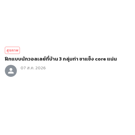
สุขภาพ
ฝึกแบบนักวอลเลย์ที่บ้าน 3 กลุ่มท่า ขาแข็ง core แน่น
07 ส.ค. 2026