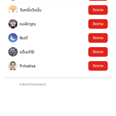
วันหนึ่งวันนั้น
ติดตาม
หงส์ดรุณ
ติดตาม
ฝันดี
ติดตาม
แอ๊ะแอ๋🤪
ติดตาม
Pchalisa
ติดตาม
Advertisement