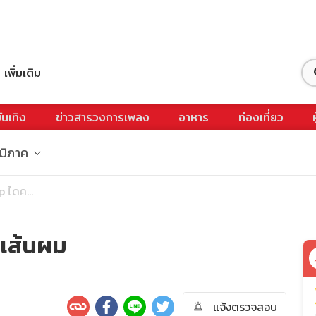
เพิ่มเติม
ันเทิง
ข่าวสารวงการเพลง
อาหาร
ท่องเที่ยว
ูมิภาค
 ไดค...
ทเส้นผม
แจ้งตรวจสอบ