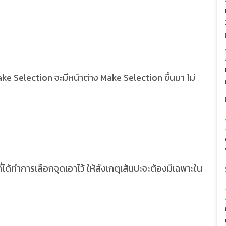
ake Selection จะมีหน้าต่าง Make Selection ขึ้นมา ไม่
่ได้ทำการเลือกจุดเอาไว้ ให้สังเกตุเส้นปะจะต้องมีเฉพาะใน