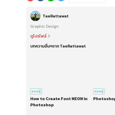
TaeRattawat
Graphic Design
ดูโปรไฟล์
บทความอื่นๆจาก TaeRattawat
ความรู้
ความรู้
How to Create Font NEON in
Photoshop 
Photoshop