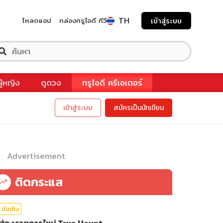
TH
โหลดแอป
กล่องทรูไอดี ทีวี
เข้าสู่ระบบ
ผู้หญิง
ดูดวง
ทรูไอดี ครีเอเตอร์
เข้าสู่ระบบ
สมัครเป็นนักเขียน
Advertisement
ติดกระแส
บันเทิง
ส่องรายการใหม่ True Haunt