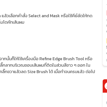
ด แล้วเลือกคำสั่ง Select and Mask หรือใช้คีย์ลัดให้กด
ริ่มไดคัทเส้นผม
 จากนั้นก็ให้ใช้เครื่องมือ Refine Edge Brush Tool หรือ
คลิ๊กลากบริเวณขอบเส้นผมที่ติดในส่วนสีขาว ๆ ออก ใน
ารคลิ๊กขวาแล้วลด Size Brush ได้ เมื่อทำจนครบแล้ว ต่อไป