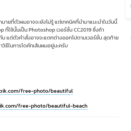
มายที่ตัวผมอาจจะยังไม่รู้ แต่เทคนิคที่นำมาแนะนำในวันนี้
ี่ใช้นั้นเป็น Photoshop เวอร์ชั่น CC2019 ซึ่งถ้า
ดียวกัน แต่ตัวคำสั่งอาจจะแตกต่างออกไปตามเวอร์ชั่น สุดท้าย
าวิธีในการไดคัทเส้นผมอยู่นะครับ
pik.com/free-photo/beautiful
pik.com/free-photo/beautiful-beach