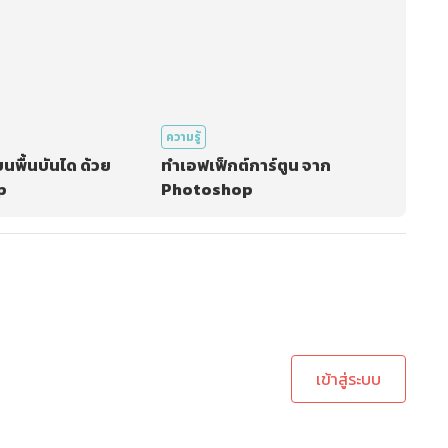
ความรู้
นพื้นบันได ด้วย
ทำเอฟเฟ็กต์การ์ตูน จาก
p
Photoshop
ะบบเพื่อทำการคอมเม้นต์
เข้าสู่ระบบ