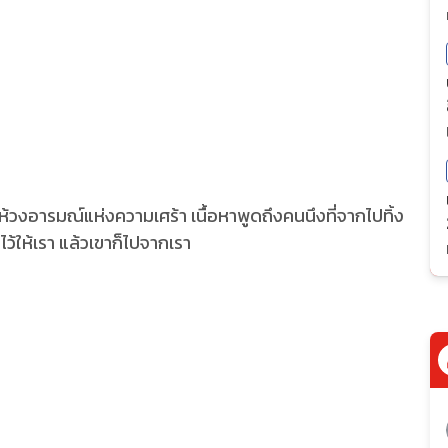
้วงอารมณ์แห่งความเศร้า เนื้อหาพูดถึงคนนึงที่จากไปทิ้ง
งไว้ให้เรา แล้วเขาก็ไปจากเรา