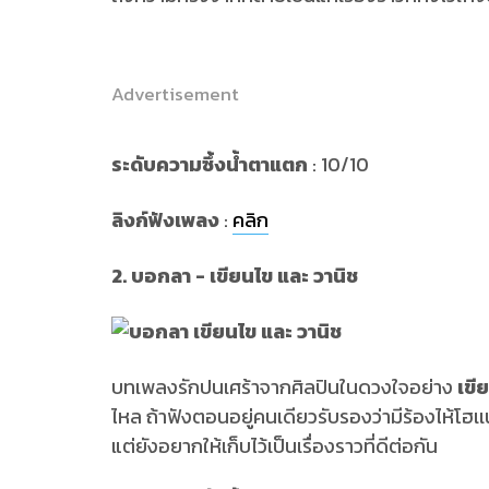
Advertisement
ระดับความซึ้งน้ำตาแตก
: 10/10
ลิงก์ฟังเพลง
:
คลิก
2. บอกลา - เขียนไข และ วานิช
บทเพลงรักปนเศร้าจากศิลปินในดวงใจอย่าง
เขี
ไหล ถ้าฟังตอนอยู่คนเดียวรับรองว่ามีร้องไห้โฮ
แต่ยังอยากให้เก็บไว้เป็นเรื่องราวที่ดีต่อกัน