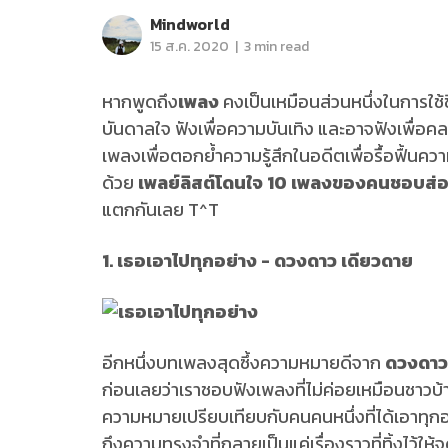
Mindworld
|
15 ส.ค. 2020
3 min read
หากพูดถึง
เพลง
คงเป็นเหมือนส่วนหนึ่งในการใช
บันดาลใจ ฟังเพื่อความบันเทิง และอาจฟังเพื่อคล
เพลงเพื่อตอกย้ำความรู้สึกในอดีตเพื่อรื้อฟื้นคว
ด้วย
เพลย์ลิสต์โดนใจ 10 เพลงของคนชอบส่องแ
แตกกันเลย T^T
1. เธอเอาไปทุกอย่าง - ดวงดาว เดียวดาย
อีกหนึ่งบทเพลงสุดซึ้งความหมายดีจาก
ดวงดาว
ก่อนเลยว่าเราชอบฟังเพลงที่ไม่ค่อยเหมือนชาว
ความหมายเปรียบเทียบกับคนคนหนึ่งที่ได้เอาทุกอย
ถึงความทรงจำที่กลายเป็นแค่เรื่องราวที่ทิ้งไว้ให้