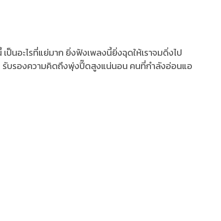
ป็นอะไรที่แย่มาก ยิ่งฟังเพลงนี้ยิ่งฉุดให้เราจมดิ่งไป
 รับรองความคิดถึงพุ่งปี๊ดสูงแน่นอน คนที่กำลังอ่อนแอ