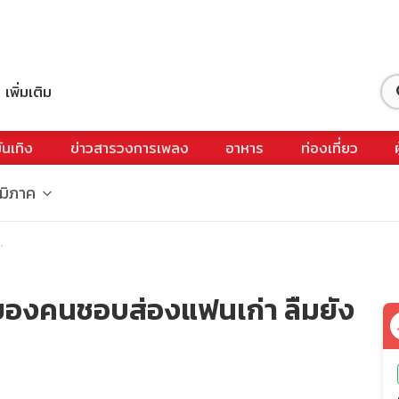
เพิ่มเติม
ันเทิง
ข่าวสารวงการเพลง
อาหาร
ท่องเที่ยว
ูมิภาค
.
งของคนชอบส่องแฟนเก่า ลืมยัง