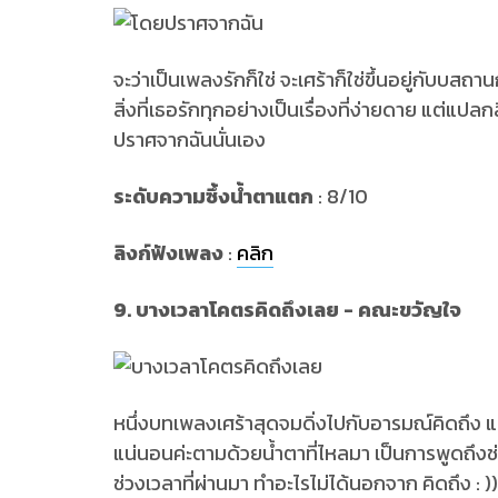
จะว่าเป็นเพลงรักก็ใช่ จะเศร้าก็ใช่ขึ้นอยู่กับบส
สิ่งที่เธอรักทุกอย่างเป็นเรื่องที่ง่ายดาย แต่แป
ปราศจากฉันนั่นเอง
ระดับความซึ้งน้ำตาแตก
: 8/10
ลิงก์ฟังเพลง
:
คลิก
9. บางเวลาโคตรคิดถึงเลย - คณะขวัญใจ
หนึ่งบทเพลงเศร้าสุดจมดิ่งไปกับอารมณ์คิดถึง แน
แน่นอนค่ะตามด้วยน้ำตาที่ไหลมา เป็นการพูดถึงช่ว
ช่วงเวลาที่ผ่านมา ทำอะไรไม่ได้นอกจาก คิดถึง : ))