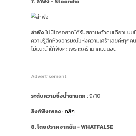
7. ลำพัง - Stoondio
ลำพัง
ไม่มีใครอยากได้รับสถานะตัวคนเดียวแบบนี้ เ
ความรู้สึกห้วงอารมณ์แห่งความเศร้าเลยค่ะทุกคน
ไม่แนะนำให้ฟังค่ะ เพราะเศร้ามากแน่นอน
Advertisement
ระดับความซึ้งน้ำตาแตก
: 9/10
ลิงก์ฟังเพลง
:
คลิก
8. โดยปราศจากฉัน - WHATFALSE