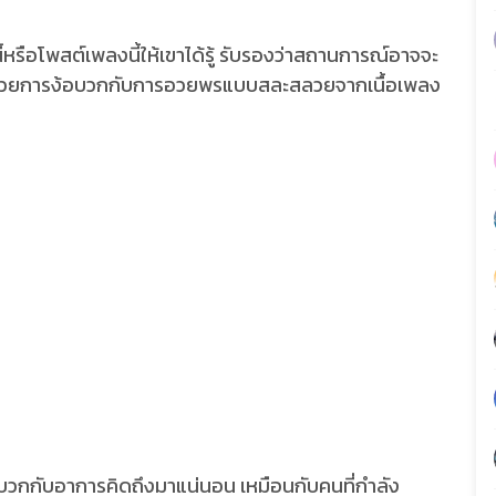
หรือโพสต์เพลงนี้ให้เขาได้รู้ รับรองว่าสถานการณ์อาจจะ
งไปด้วยการง้อบวกกับการอวยพรแบบสละสลวยจากเนื้อเพลง
์บวกกับอาการคิดถึงมาแน่นอน เหมือนกับคนที่กำลัง