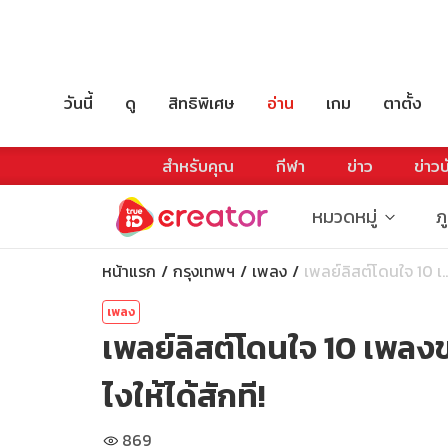
วันนี้
ดู
สิทธิพิเศษ
อ่าน
เกม
ตาตั้ง
สำหรับคุณ
กีฬา
ข่าว
ข่าวบ
หมวดหมู่
ภ
หน้าแรก
กรุงเทพฯ
เพลง
เพลย์ลิสต์โดนใจ 10 เ..
เพลง
เพลย์ลิสต์โดนใจ 10 เพล
ไงให้ได้สักที!
869