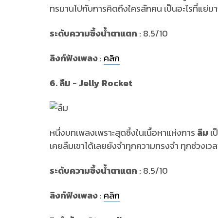
ทรมานไปกับการคิดถึงใครสักคน เป็นอะไรที่แย่มา
ระดับความซึ้งน้ำตาแตก
: 8.5/10
ลิงก์ฟังเพลง
:
คลิก
6. ลืม - Jelly Rocket
หนึ่งบทเพลงเพราะสุดซึ้งในเนื้อหาแห่งการ
ลืม
เป
เคยลืมเขาได้เลยยังจำทุกความทรงจำ ทุกช่วงเวล
ระดับความซึ้งน้ำตาแตก
: 8.5/10
ลิงก์ฟังเพลง
:
คลิก