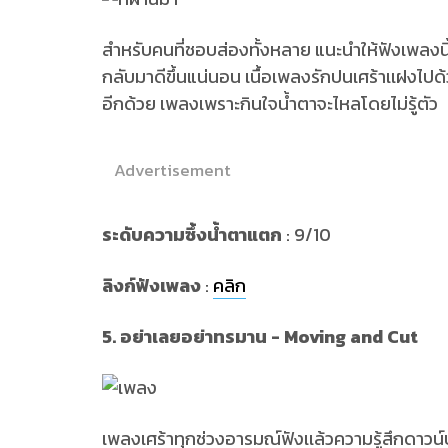
สำหรับคนที่ชอบส่องทั้งหลาย แนะนำให้ฟังเพลงนี้
กลับมาดีขึ้นแน่นอน เนื้อเพลงรักปนเศร้าเเฝ
อีกด้วย เพลงเพราะกินใจน้ำตาจะไหลโดยไม่รู้ตัว
Advertisement
ระดับความซึ้งน้ำตาแตก
: 9/10
ลิงก์ฟังเพลง
:
คลิก
5. อย่าเลยอย่าทรมาน - Moving and Cut
เพลงเศร้าทุกช่วงอารมณ์ฟังเเล้วความรู้สึกดาวน