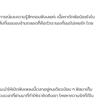
ถานการณ์และความรู้สึกตอนฟังเลยค่ะ เนื้อหาตัดพ้อน้อยใจใน
ลกสิ่งที่เธอมองข้ามตลอดก็คือตัวเราเองที่เธอไม่เคยรัก โดย
ะนำให้เปิดฟังเพลงนี้เวลาอยู่คนเดียวเงียบ ๆ ฟิลมาเต็ม
งเวลาที่ผ่านมาที่ทำให้เราคิดถึงเขา โหยหาความรักที่ดีใน