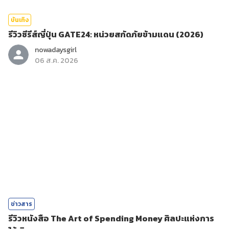
บันเทิง
รีวิวซีรีส์ญี่ปุ่น GATE24: หน่วยสกัดภัยข้ามแดน (2026)
nowadaysgirl
06 ส.ค. 2026
ข่าวสาร
รีวิวหนังสือ The Art of Spending Money ศิลปะแห่งการ