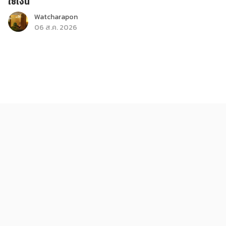
ใช้เงิน
Watcharapon
06 ส.ค. 2026
ติดกระแส
บันเทิง
ส่องรายการใหม่ True Haunt เรื่องเล่า คืนหลอน
KReview
06 ส.ค. 2026