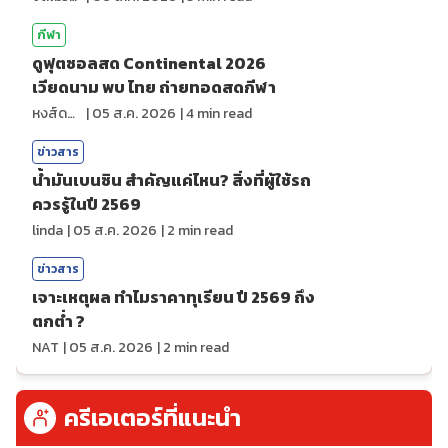
กีฬา
ดูฟุตซอลสด Continental 2026
เวียดนาม พบ ไทย ถ่ายทอดสดกีฬา
หงส์ดรุณ
|
05 ส.ค. 2026
|
4
min read
ข่าวสาร
น้ำมันเบนซิน สำคัญแค่ไหน? สิ่งที่ผู้ใช้รถ
ควรรู้ในปี 2569
linda
|
05 ส.ค. 2026
|
2
min read
ข่าวสาร
เจาะเหตุผล ทำไมราคาทุเรียน ปี 2569 ถึง
ตกต่ำ ?
NAT
|
05 ส.ค. 2026
|
2
min read
ครีเอเตอร์ที่แนะนำ