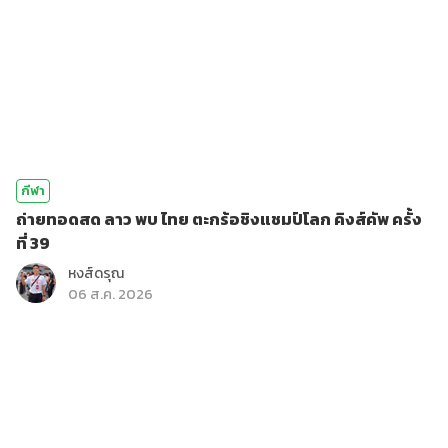
กีฬา
ถ่ายทอดสด ลาว พบ ไทย ตะกร้อชิงแชมป์โลก คิงส์คัพ ครั้ง
ที่ 39
หงส์ดรุณ
06 ส.ค. 2026