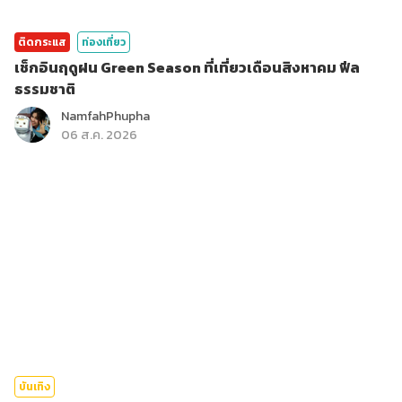
ติดกระแส
ท่องเที่ยว
เช็กอินฤดูฝน Green Season ที่เที่ยวเดือนสิงหาคม ฟีล
ธรรมชาติ
NamfahPhupha
06 ส.ค. 2026
บันเทิง