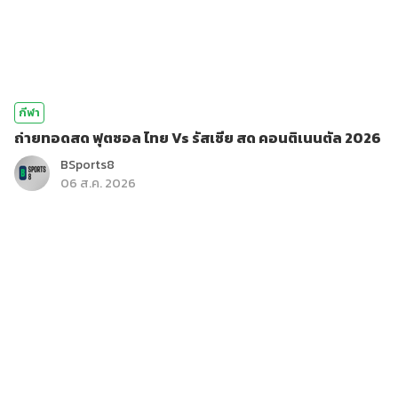
กีฬา
ถ่ายทอดสด ฟุตซอล ไทย Vs รัสเซีย สด คอนติเนนตัล 2026
BSports8
06 ส.ค. 2026