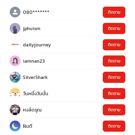
080*******
ติดตาม
jphuism
ติดตาม
dailyjourney
ติดตาม
iamnan23
ติดตาม
SilverShark
ติดตาม
วันหนึ่งวันนั้น
ติดตาม
หงส์ดรุณ
ติดตาม
ฝันดี
ติดตาม