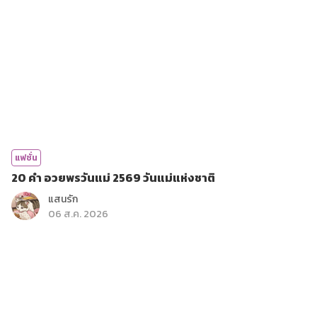
แฟชั่น
20 คำ อวยพรวันแม่ 2569 วันแม่แห่งชาติ
แสนรัก
06 ส.ค. 2026