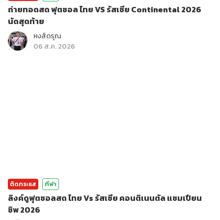
ถ่ายทอดสด ฟุตซอล ไทย VS รัสเซีย Continental 2026
นัดสุดท้าย
หงส์ดรุณ
06 ส.ค. 2026
ติดกระแส
กีฬา
ลิงค์ดูฟุตซอลสด ไทย Vs รัสเซีย คอนติเนนตัล แชมเปียน
ชิพ 2026