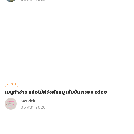
อาหาร
เมนูทำง่าย หน่อไม้ฝรั่งผัดหมู เข้มข้น กรอบ อร่อย
345Pink
06 ส.ค. 2026