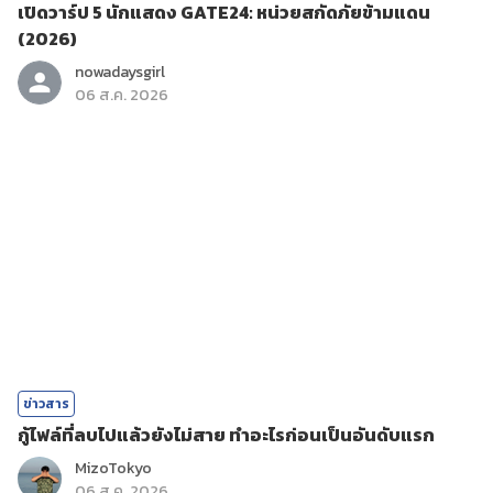
เปิดวาร์ป 5 นักแสดง GATE24: หน่วยสกัดภัยข้ามแดน
(2026)
nowadaysgirl
06 ส.ค. 2026
ข่าวสาร
กู้ไฟล์ที่ลบไปแล้วยังไม่สาย ทำอะไรก่อนเป็นอันดับแรก
MizoTokyo
06 ส.ค. 2026