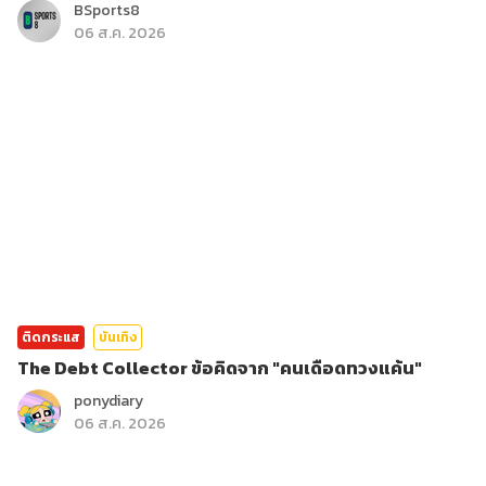
BSports8
06 ส.ค. 2026
ติดกระแส
บันเทิง
The Debt Collector ข้อคิดจาก "คนเดือดทวงแค้น"
ponydiary
06 ส.ค. 2026