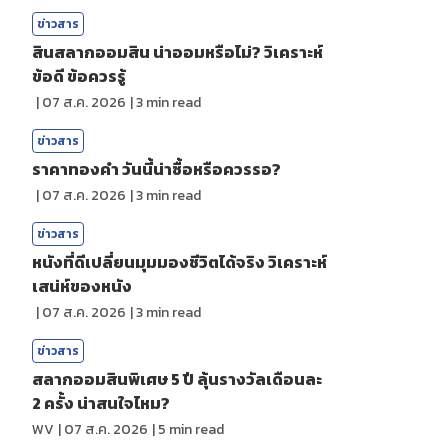
ข่าวสาร
สินสลากออมสิน น่าออมหรือไม่? วิเคราะห์
ข้อดี ข้อควรรู้
|
07 ส.ค. 2026
|
3
min read
ข่าวสาร
ราคาทองคํา วันนี้น่าซื้อหรือควรรอ?
|
07 ส.ค. 2026
|
3
min read
ข่าวสาร
หนังที่ดีเปลี่ยนมุมมองชีวิตได้จริง วิเคราะห์
เสน่ห์ของหนัง
|
07 ส.ค. 2026
|
3
min read
ข่าวสาร
สลากออมสินพิเศษ 5 ปี ลุ้นรางวัลเดือนละ
2 ครั้ง น่าสนใจไหม?
WV
|
07 ส.ค. 2026
|
5
min read