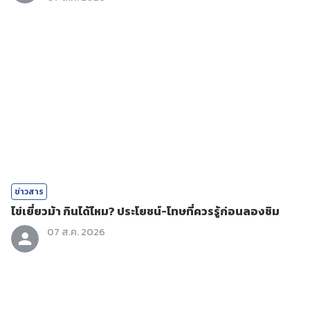
ข่าวสาร
ไข่เยี่ยวม้า กินได้ไหม? ประโยชน์-โทษที่ควรรู้ก่อนลองชิม
07 ส.ค. 2026