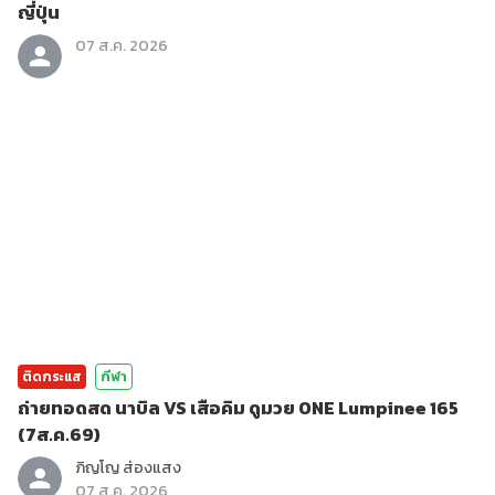
ญี่ปุ่น
07 ส.ค. 2026
ติดกระแส
กีฬา
ถ่ายทอดสด นาบิล VS เสือคิม ดูมวย ONE Lumpinee 165
(7ส.ค.69)
ภิญโญ ส่องแสง
07 ส.ค. 2026