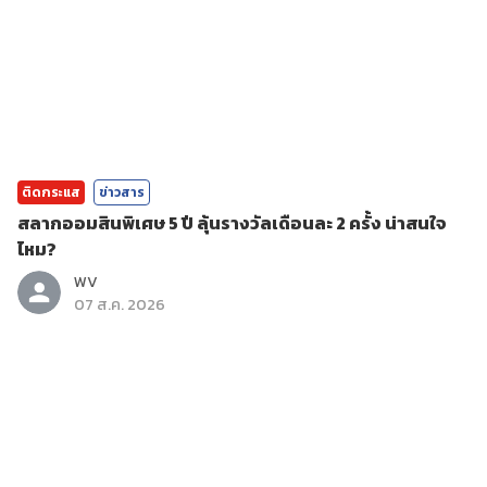
ติดกระแส
ข่าวสาร
สลากออมสินพิเศษ 5 ปี ลุ้นรางวัลเดือนละ 2 ครั้ง น่าสนใจ
ไหม?
WV
07 ส.ค. 2026