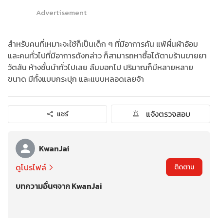
Advertisement
สำหรับคนที่เหมาะจะใช้ก็เป็นเด็ก ๆ ที่มีอาการคัน แพ้ผื่นผ้าอ้อม
และคนทั่วไปที่มีอาการดังกล่าว ก็สามารถหาซื้อได้ตามร้านขายยา
วัตสัน ห้างชั้นนำทั่วไปเลย ลืมบอกไป ปริมาณก็มีหลายหลาย
ขนาด มีทั้งแบบกระปุก และแบบหลอดเลยจ้า
แจ้งตรวจสอบ
แชร์
KwanJai
ดูโปรไฟล์
ติดตาม
บทความอื่นๆจาก KwanJai