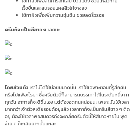
ใช้ทาสิวเพื่อลดการอักเสบ บวมแดง ช่วยให้สิวหาย
เร็วขึ้นและลบรอยแผลสิวให้จางลง
ใช้ทาผิวเพื่อเพิ่มความชุ่มชื่น ช่วยลดริ้วรอย
ครีมก็จะเป็นสีขาว ๆ
เลยนะ
โดยส่วนตัว
เราไม่ได้ใช้บ่อยขนาดนั้น เราใช้เฉพาะตอนที่รู้สึกคัน
หรือไปแพ้อะไรมา ซึ่งครีมตัวนี้ก็สามารถบรรเทาได้ในระดับหนึ่ง ทา
ทุกวัน อาการก็จะดีขึ้นเอง แต่ต้องอดทนหน่อยนะ เพราะมันใช้เวลา
มากกว่าเจ้าตัวสเตียรอยด์อยู่แล้ว เวลาทาก็จะเป็นครีมสีขาว ๆ ติด
อยู่ ต้องใช้เวลาพอสมควรถึงจะเกลี่ยครีมตัวนี้ให้สีขาวหายไป พูด
ง่าย ๆ ก็เกลี่ยยากนั้นแหละ