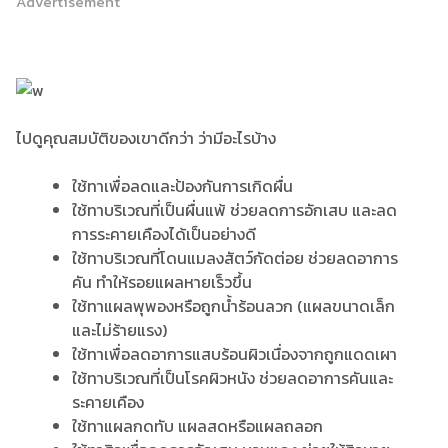
Advertisement
ไปดูคุณสมบัติของเขาดีกว่า ว่ามีอะไรบ้าง
ใช้ทาเพื่อลดและป้องกันการเกิดผื่น
ใช้ทาบริเวณที่เป็นผื่นแพ้ ช่วยลดการอักเสบ และลด
การระคายเคืองได้เป็นอย่างดี
ใช้ทาบริเวณที่โดนแมลงสัตว์กัดต่อย ช่วยลดอาการ
คัน ทำให้รอยแผลหายเร็วขึ้น
ใช้ทาแผลพุพองหรือถูกน้ำร้อนลวก (แผลขนาดเล็ก
และไม่ร้ายแรง)
ใช้ทาเพื่อลดอาการแสบร้อนผิวเนื่องจากถูกแดดเผา
ใช้ทาบริเวณที่เป็นโรคผิวหนัง ช่วยลดอาการคันและ
ระคายเคือง
ใช้ทาแผลกดทับ แผลสดหรือแผลถลอก