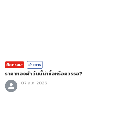
ติดกระแส
ข่าวสาร
ราคาทองคํา วันนี้น่าซื้อหรือควรรอ?
07 ส.ค. 2026