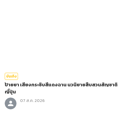
บันเทิง
ป้ายยา เสียงกระซิบสีแดงฉาน นวนิยายสืบสวนสัญชาติ
ญี่ปุ่น
07 ส.ค. 2026