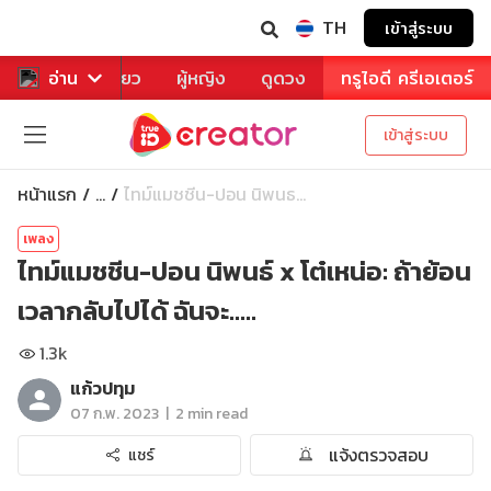
TH
เข้าสู่ระบบ
าหาร
อ่าน
ท่องเที่ยว
ผู้หญิง
ดูดวง
ทรูไอดี ครีเอเตอร์
เข้าสู่ระบบ
หน้าแรก
ไทม์แมชชีน-ปอน นิพนธ...
...
เพลง
ไทม์แมชชีน-ปอน นิพนธ์ x โต๋เหน่อ: ถ้าย้อน
เวลากลับไปได้ ฉันจะ.....
1.3k
แก้วปทุม
|
07 ก.พ. 2023
2 min read
แจ้งตรวจสอบ
แชร์