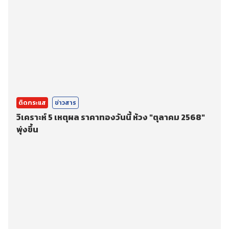
ติดกระแส
ข่าวสาร
วิเคราะห์ 5 เหตุผล ราคาทองวันนี้ ห้วง "ตุลาคม 2568"
พุ่งขึ้น