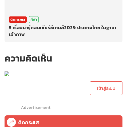
ติดกระแส
กีฬา
5 เรื่องน่ารู้ก่อนเชียร์ซีเกมส์2025: ประเทศไทย ในฐานะ
เจ้าภาพ
ความคิดเห็น
กรุณาเข้าสู่ระบบเพื่อ
ทำการคอมเม้นต์
เข้าสู่ระบบ
Advertisement
ติดกระแส