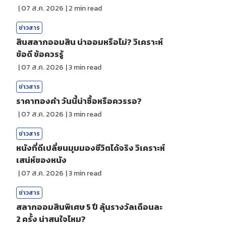
|
07 ส.ค. 2026
|
2
min read
ข่าวสาร
สินสลากออมสิน น่าออมหรือไม่? วิเคราะห์
ข้อดี ข้อควรรู้
|
07 ส.ค. 2026
|
3
min read
ข่าวสาร
ราคาทองคํา วันนี้น่าซื้อหรือควรรอ?
|
07 ส.ค. 2026
|
3
min read
ข่าวสาร
หนังที่ดีเปลี่ยนมุมมองชีวิตได้จริง วิเคราะห์
เสน่ห์ของหนัง
|
07 ส.ค. 2026
|
3
min read
ข่าวสาร
สลากออมสินพิเศษ 5 ปี ลุ้นรางวัลเดือนละ
2 ครั้ง น่าสนใจไหม?