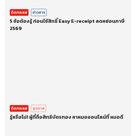
ติดกระแส
ข่าวสาร
5 ข้อต้องรู้ ก่อนใช้สิทธิ์ Easy E-receipt ลดหย่อนภาษี
2569
ติดกระแส
สุขภาพ
รู้หรือไม่! ผู้ที่ถือสิทธิบัตรทอง หาหมอออนไลน์ที่ หมอดี