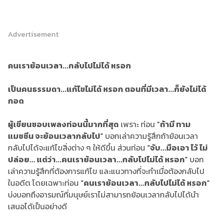
Advertisement
คนเราย้อนเวลา...กลับไปไม่ได้ หรอก
เป็นคนธรรมดา...แก้ไขไม่ได้ หรอก ตอนที่มีเวลา...ก็ยังไม่ได้
กอด
ผู้เขียนชอบเพลงท่อนนี้มากที่สุด
เพราะ ท่อน "
ถ้ามี ทาม
แมชชีน จะย้อนเวลากลับไป
" บอกเล่าความรู้สึกถ้าย้อนเวลา
กลับไปได้จะแก้ไขสิ่งต่าง ๆ ให้ดีขึ้น ส่วนท่อน "
จับ...มือเอา ไว้ ไม่
ปล่อย... แต่ว่า...คนเราย้อนเวลา...กลับไปไม่ได้ หรอก
" บอก
เล่าความรู้สึกที่ต้องการแก้ไข และแนวทางที่จะทำเมื่อต้องกลับไป
ในอดีต โดยเฉพาะท่อน "
คนเราย้อนเวลา...กลับไปไม่ได้ หรอก
"
บ่งบอกถึงอารมณ์ที่มนุษย์เราไม่สามารถย้อนเวลากลับไปได้นำ
เสนอได้เป็นอย่างดี