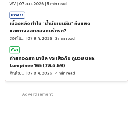
WV
|
07 ส.ค. 2026
|
5
min read
ข่าวสาร
เบื้องหลัง ทำไม "น้ำมันเบนซิน" ถึงแพง
และทางออกของคนรักรถ?
ดอกไม้กับสายน้ำ
|
07 ส.ค. 2026
|
3
min read
กีฬา
ถ่ายทอดสด นาบิล VS เสือคิม ดูมวย ONE
Lumpinee 165 (7ส.ค.69)
ภิญโญ ส่องแสง
|
07 ส.ค. 2026
|
4
min read
Advertisement