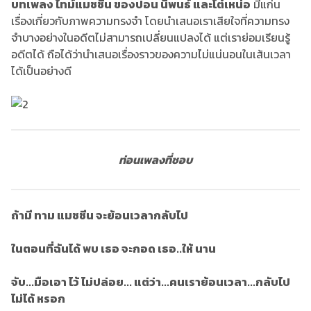
บทเพลง ไทม์แมชชีน ของปอน นิพนธ์ และโต๋เหน่อ
มีแก่น
เรื่องเกี่ยวกับภาพความทรงจำ โดยนำเสนอเราเสียใจที่ความทรง
จำบางอย่างในอดีตไม่สามารถเปลี่ยนแปลงได้ แต่เราย่อมเรียนรู้
อดีตได้ ถือได้ว่านำเสนอเรื่องราวของความไม่แน่นอนในเส้นเวลา
ได้เป็นอย่างดี
ท่อนเพลงที่ชอบ
ถ้ามี ทาม แมชชีน จะย้อนเวลากลับไป
ในตอนที่ฉันได้ พบ เธอ จะกอด เธอ..ให้ นาน
จับ...มือเอา ไว้ ไม่ปล่อย... แต่ว่า...คนเราย้อนเวลา...กลับไป
ไม่ได้ หรอก