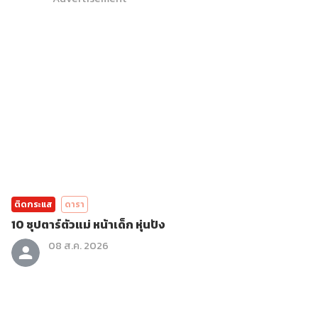
ติดกระแส
ดารา
10 ซุปตาร์ตัวแม่ หน้าเด็ก หุ่นปัง
08 ส.ค. 2026