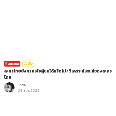
ติดกระแส
บันเทิง
ละครไทยยังครองใจผู้ชมได้หรือไม่? วิเคราะห์เสน่ห์ของละคร
ไทย
linda
08 ส.ค. 2026