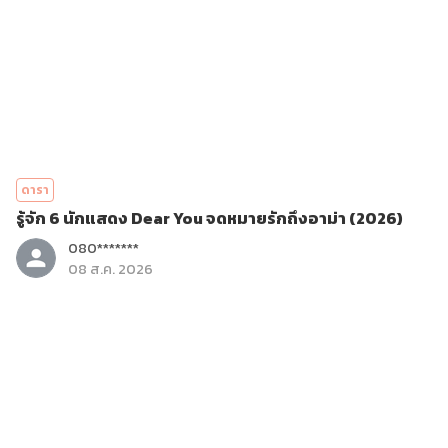
ดารา
รู้จัก 6 นักแสดง Dear You จดหมายรักถึงอาม่า (2026)
080*******
08 ส.ค. 2026