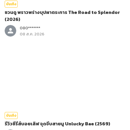
บันเทิง
ชวนดู พราวพร่างบุปผาตระการ The Road to Splendor
(2026)
080*******
08 ส.ค. 2026
บันเทิง
รีวิวซีรีส์บอยเลิฟ จุดจีบสายมู Unlucky Bae (2569)