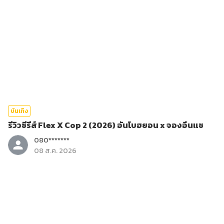
บันเทิง
รีวิวซีรีส์ Flex X Cop 2 (2026) อันโบฮยอน x จองอึนแช
080*******
08 ส.ค. 2026