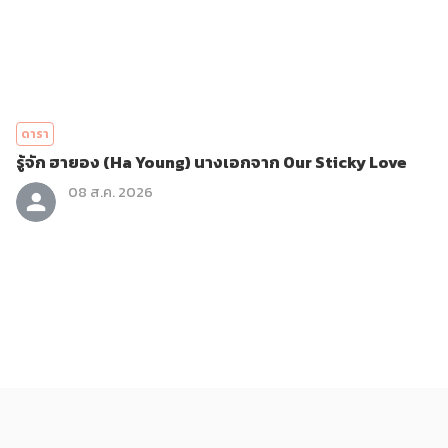
ดารา
รู้จัก ฮายอง (Ha Young) นางเอกจาก Our Sticky Love
08 ส.ค. 2026