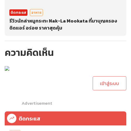
ติดกระแส
อาหาร
รีวิวนักล่าหมูกระทะ Nak-La Mookata ที่มาบุญครอง
ติดแอร์ อร่อย ราคาสุดคุ้ม
ความคิดเห็น
กรุณาเข้าสู่ระบบเพื่อ
ทำการคอมเม้นต์
เข้าสู่ระบบ
Advertisement
ติดกระแส