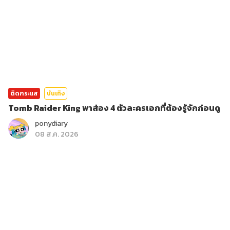
ติดกระแส
บันเทิง
Tomb Raider King พาส่อง 4 ตัวละครเอกที่ต้องรู้จักก่อนดู
ponydiary
08 ส.ค. 2026