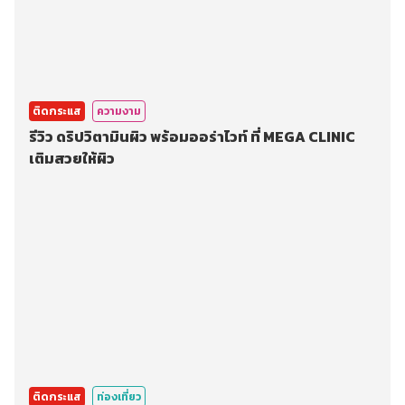
ติดกระแส
ความงาม
รีวิว ดริปวิตามินผิว พร้อมออร่าไวท์ ที่ MEGA CLINIC
เติมสวยให้ผิว
ติดกระแส
ท่องเที่ยว