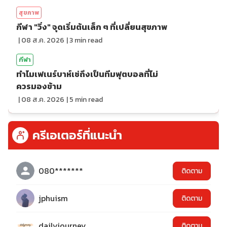
สุขภาพ
กีฬา "วิ่ง" จุดเริ่มต้นเล็ก ๆ ที่เปลี่ยนสุขภาพ
|
08 ส.ค. 2026
|
3
min read
กีฬา
ทำไมเฟเนร์บาห์เช่ถึงเป็นทีมฟุตบอลที่ไม่
ควรมองข้าม
|
08 ส.ค. 2026
|
5
min read
ครีเอเตอร์ที่แนะนำ
080*******
ติดตาม
jphuism
ติดตาม
dailyjourney
ติดตาม