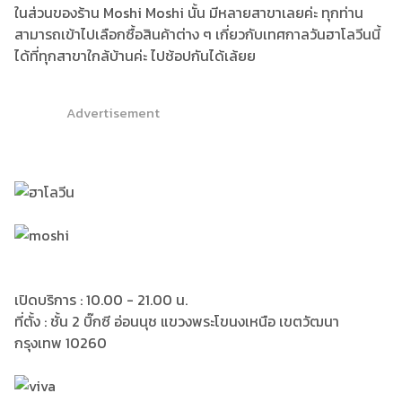
ในส่วนของร้าน Moshi Moshi นั้น มีหลายสาขาเลยค่ะ ทุกท่าน
สามารถเข้าไปเลือกซื้อสินค้าต่าง ๆ เกี่ยวกับเทศกาลวันฮาโลวีนนี้
ได้ที่ทุกสาขาใกล้บ้านค่ะ ไปช้อปกันได้เล้ยย
Advertisement
เปิดบริการ : 10.00 - 21.00 น.
ที่ตั้ง : ชั้น 2 บิ๊กซี อ่อนนุช แขวงพระโขนงเหนือ เขตวัฒนา
กรุงเทพ 10260