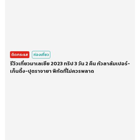
ติดกระแส
ท่องเที่ยว
รีวิวเที่ยวมาเลเซีย 2023 ทริป 3 วัน 2 คืน กัวลาลัมเปอร์-
เก็นติ้ง-ปุตราจายา พิกัดที่ไม่ควรพลาด