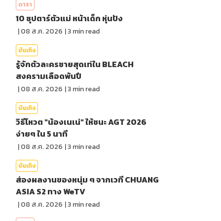
ดารา
10 ซุปตาร์ตัวแม่ หน้าเด็ก หุ่นปัง
|
08 ส.ค. 2026
|
3
min read
บันเทิง
รู้จักตัวละครชายสุดเท่ใน BLEACH
สงครามเลือดพันปี
|
08 ส.ค. 2026
|
3
min read
บันเทิง
วิธีโหวต "น้องเนเน่" ให้ชนะ AGT 2026
ง่ายๆ ใน 5 นาที
|
08 ส.ค. 2026
|
3
min read
บันเทิง
ส่องผลงานของหนุ่ม ๆ จากเวที CHUANG
ASIA S2 ทาง WeTV
|
08 ส.ค. 2026
|
3
min read