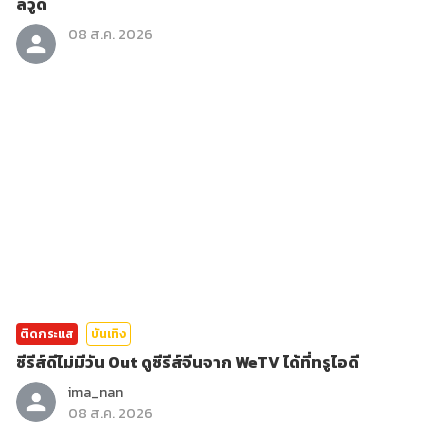
ลีวูด
08 ส.ค. 2026
ติดกระแส
บันเทิง
ซีรีส์ดีไม่มีวัน Out ดูซีรีส์จีนจาก WeTV ได้ที่ทรูไอดี
ima_nan
08 ส.ค. 2026