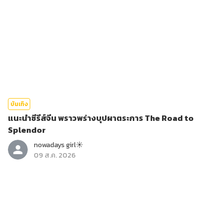
บันเทิง
แนะนำซีรีส์จีน พราวพร่างบุปผาตระการ The Road to
Splendor
nowadays girl☀︎︎
09 ส.ค. 2026