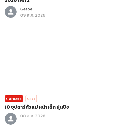
2026 เลก 2
Getoe
09 ส.ค. 2026
ติดกระแส
ดารา
10 ซุปตาร์ตัวแม่ หน้าเด็ก หุ่นปัง
08 ส.ค. 2026