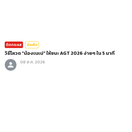
ติดกระแส
บันเทิง
วิธีโหวต "น้องเนเน่" ให้ชนะ AGT 2026 ง่ายๆ ใน 5 นาที
08 ส.ค. 2026