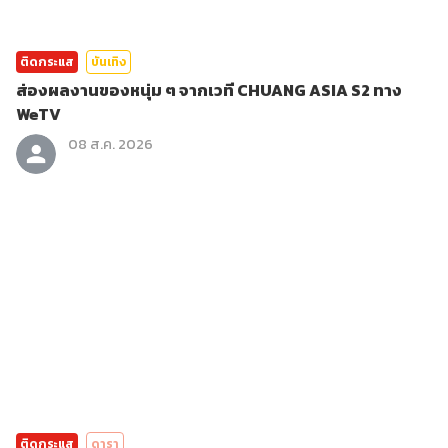
ติดกระแส
บันเทิง
ส่องผลงานของหนุ่ม ๆ จากเวที CHUANG ASIA S2 ทาง
WeTV
08 ส.ค. 2026
ติดกระแส
ดารา