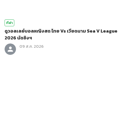
กีฬา
ดูวอลเลย์บอลหญิงสด ไทย Vs เวียดนาม Sea V League
2026 นัดชิงฯ
09 ส.ค. 2026