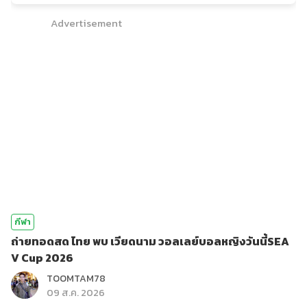
Advertisement
กีฬา
ถ่ายทอดสด ไทย พบ เวียดนาม วอลเลย์บอลหญิงวันนี้SEA
V Cup 2026
TOOMTAM78
09 ส.ค. 2026