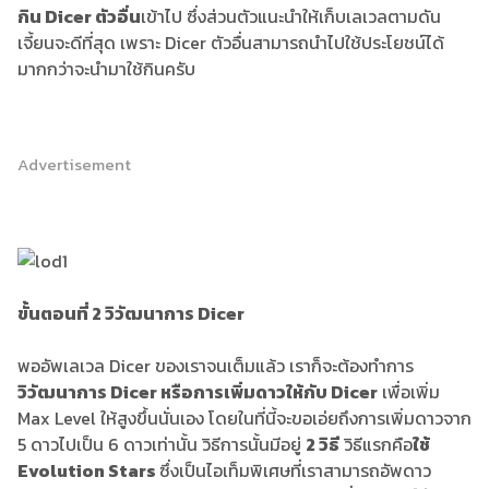
กิน Dicer ตัวอื่น
เข้าไป ซึ่งส่วนตัวแนะนำให้เก็บเลเวลตามดัน
เจี้ยนจะดีที่สุด เพราะ Dicer ตัวอื่นสามารถนำไปใช้ประโยชน์ได้
มากกว่าจะนำมาใช้กินครับ
Advertisement
ขั้นตอนที่ 2 วิวัฒนาการ Dicer
พออัพเลเวล Dicer ของเราจนเต็มแล้ว เราก็จะต้องทำการ
วิวัฒนาการ Dicer หรือการเพิ่มดาวให้กับ Dicer
เพื่อเพิ่ม
Max Level ให้สูงขึ้นนั่นเอง โดยในที่นี้จะขอเอ่ยถึงการเพิ่มดาวจาก
5 ดาวไปเป็น 6 ดาวเท่านั้น วิธีการนั้นมีอยู่
2 วิธี
วิธีแรกคือ
ใช้
Evolution Stars
ซึ่งเป็นไอเท็มพิเศษที่เราสามารถอัพดาว