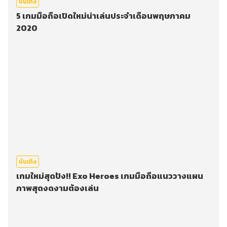
บันเทิง
5 เกมมือถือเปิดใหม่น่าเล่นประจำเดือนพฤษภาคม
2020
บันเทิง
เกมใหม่สุดปัง!! Exo Heroes เกมมือถือแนววางแผน
ภาพสุดงดงามต้องเล่น