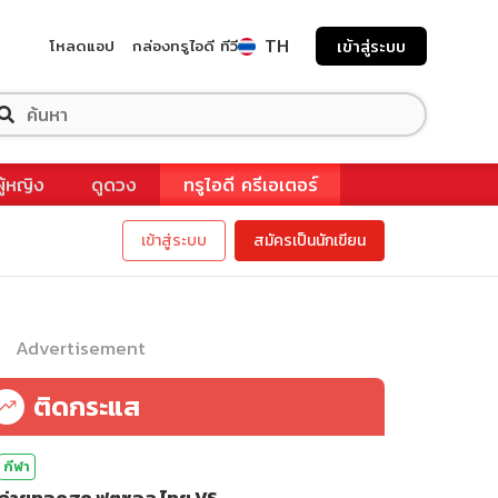
TH
โหลดแอป
กล่องทรูไอดี ทีวี
เข้าสู่ระบบ
ผู้หญิง
ดูดวง
ทรูไอดี ครีเอเตอร์
เข้าสู่ระบบ
สมัครเป็นนักเขียน
Advertisement
ติดกระแส
กีฬา
ถ่ายทอดสด ฟุตซอล ไทย VS