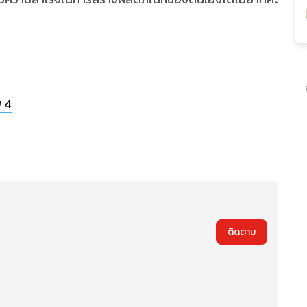
พ 4
ติดตาม