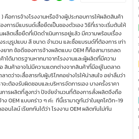
ือการจ้างโรงงานหรือจ้างผู้ประกอบการให้ผลิตสินค้า
งการมีแบรนด์เสื้อยืดเป็นของตัวเอง วิธีที่เราจะเริ่มต้นให้
ลิตเสื้อยืดที่เปิดดำเนินการอยู่แล้ว มีความพร้อมเรื่อง
งระบุรูปแบบ สี ขนาด จำนวน และชื่อแบรนด์ที่ต้องการ เท่า
ไม่ยุ่งยาก ข้อดีของการจ้างผลิตแบบ OEM ก็คือสามารถลด
นค้าได้มาตรฐานหากมาจากโรงงานและผู้ผลิตที่มีความ
ือ สินค้าอาจไม่มีความแตกต่างจากสินค้าที่มีอยู่ในตลาด
ดว่าจะสื่อสารกับผู้บริโภคอย่างไรให้น่าสนใจ อย่าลืมว่า
ดเราจะต้องรับผิดชอบและบริหารจัดการเอง บางครั้งราคา
ารผลิตที่สูงกว่า ปัจจัยจำนวนที่ต้องการสั่งผลิตจึงถือ
าง OEM แบบคร่าว ๆ ค่ะ ทีนี้เรามาดูกันว่าในยุคโควิท-19
กออนไลน์ เรียกกันได้ว่า โรงงาน OEM ผลิตกันไม่ทัน