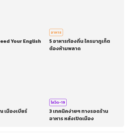
อาหาร
peed Your English
5 อาหารท้องถิ่น ใครมาภูเก็ต
ต้องห้ามพลาด
โควิด-19
 เมืองเบียร์
3 เทคนิคง่ายๆ ทางรอดร้าน
อาหาร หลังเปิดเมือง