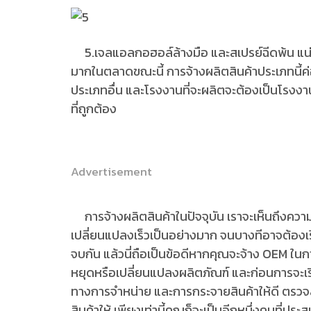
5.เจลแอลกอฮอล์ล้างมือ และสเปรย์ฉีดพ้น แน่
มากในตลาดขณะนี้ การจ้างผลิตสินค้าประเภทนี้ค่อน
ประเภทอื่น และโรงงานที่จะผลิตจะต้องเป็นโรงงา
ที่ถูกต้อง
Advertisement
การจ้างผลิตสินค้าในปัจจุบัน เราจะเห็นถึงคว
เปลี่ยนแปลงเร็วเป็นอย่างมาก จนบางทีอาจต้อง
จบกัน แล้วนี่ถือเป็นข้อดีหากคุณจะจ้าง OEM ใ
หยุดหรือเปลี่ยนแปลงผลิตภัณฑ์ และก่อนการจะเริ
ทางการจำหน่าย และการกระจายสินค้าให้ดี ตรว
สินค้าให้ เพียงเท่านี้คุณก็จะเป็นอีกหนึ่งคนที่