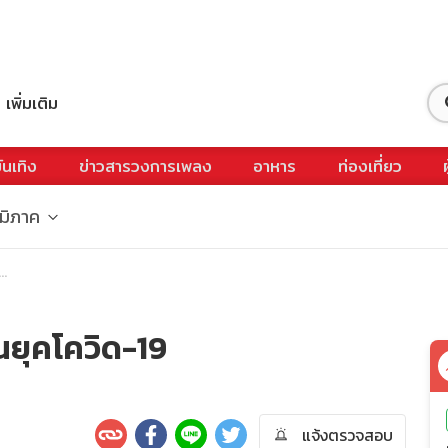
เพิ่มเติม
ันเทิง
ข่าวสารวงการเพลง
อาหาร
ท่องเที่ยว
ูมิภาค
..
นยุคโควิด-19
แจ้งตรวจสอบ