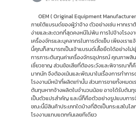
OEM ( Original Equipment Manufacturer ) ค
ภายใต้แบรนด์ของผู้ว่าจ้าง ตัวอย่างเช่น หากเราต้อ
ง่ายและสะดวกที่สุดคงหนีไม่พ้น การไปจ้างโรงงานผ
เครื่องจักรและบุคลากรในการตัดเย็บ เพียงเราแจ้
นี้คุณก็สามารถเป็นเจ้าแบรนด์เสื้อยืดได้อย่าง
การภาระต้นทุนค่าเครื่องจักรอุปกรณ์ คุณภาพสิ
เชี่ยวชาญ ส่วนข้อเสียที่ต้องระวังและพิจารณาก็ค
มากนัก จึงต้องเน้นและพัฒนาในเรื่องการทำการตลา
โรงงานมีหน้าที่ผลิตเท่านั้น ส่วนการขายทั้งหม
ต้นทุนหากจ้างผลิตในจำนวนน้อย อาจได้รับต้นทุนก
เป็นตัวแปรสำคัญ และนี่ก็คือตัวอย่างรูปแบบการจ้
ขณะนี้มีสินค้าประเภทใดบ้างที่ฮิตเป็นกระแสในโล
โรงงานแทบแตกกันเลยทีเดียว