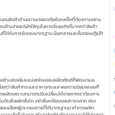
นอนสินค้าด้านความปลอดภัยยังคงเป็นที่ต้องการอย่าง
ข้างง่ายแต่มักใช้ทุนในการเริ่มธุรกิจที่มากกว่าสินค้า
นที่ได้รับการรับรองมาตรฐาน มีเอกสารและขั้นตอนปฏิบัติ
ามสร้างสรรค์และแปลกใหม่ของผลิตภัณฑ์ที่พัฒนาและ
เรียกว่าสินค้ากระแส อาหารกระแส พอความนิยมลดลงก็
นการผลิตเพราะสามารถปรับเปลี่ยนได้ง่ายหากเราต้องการ
่มต้นสั่งผลิตสิ่งใด อย่าลืมเตรียมแผนการตลาด ช่อง
จสอบเลือกผู้ประกอบการที่ได้มาตรฐานมาทำการผลิต
ประสบความสำเร็จในการสร้างผลิตภัณฑ์ของตนเองได้ไม่ยากค่ะ