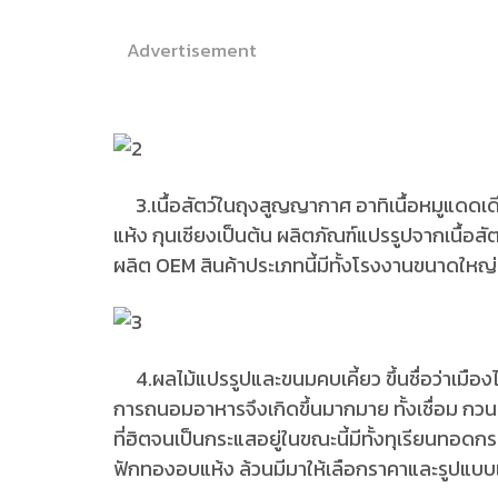
Advertisement
3.เนื้อสัตว์ในถุงสูญญากาศ อาทิเนื้อหมูแดดเ
แห้ง กุนเชียงเป็นต้น ผลิตภัณฑ์แปรรูปจากเนื้อสัต
ผลิต OEM สินค้าประเภทนี้มีทั้งโรงงานขนาดใ
4.ผลไม้แปรรูปและขนมคบเคี้ยว ขึ้นชื่อว่าเมืองไ
การถนอมอาหารจึงเกิดขึ้นมากมาย ทั้งเชื่อม ก
ที่ฮิตจนเป็นกระแสอยู่ในขณะนี้มีทั้งทุเรียนทอดก
ฟักทองอบแห้ง ล้วนมีมาให้เลือกราคาและรูปแบบเรี