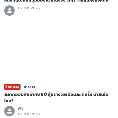
หนังที่ดีเปลี่ยนมุมมองชีวิตได้จริง วิเคราะห์เสน่ห์ของหนัง
07 ส.ค. 2026
ติดกระแส
ข่าวสาร
สลากออมสินพิเศษ 5 ปี ลุ้นรางวัลเดือนละ 2 ครั้ง น่าสนใจ
ไหม?
WV
07 ส.ค. 2026