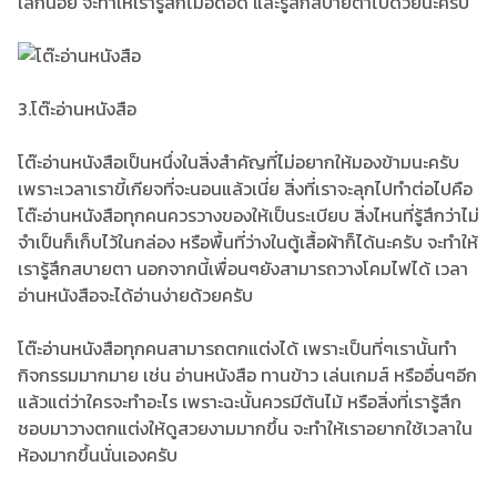
เล็กน้อย จะทำให้เรารู้สึกไม่อึดอัด และรู้สึกสบายตาไปด้วยนะครับ
3.โต๊ะอ่านหนังสือ
โต๊ะอ่านหนังสือเป็นหนึ่งในสิ่งสำคัญที่ไม่อยากให้มองข้ามนะครับ
เพราะเวลาเราขี้เกียจที่จะนอนแล้วเนี่ย สิ่งที่เราจะลุกไปทำต่อไปคือ
โต๊ะอ่านหนังสือทุกคนควรวางของให้เป็นระเบียบ สิ่งไหนที่รู้สึกว่าไม่
จำเป็นก็เก็บไว้ในกล่อง หรือพื้นที่ว่างในตู้เสื้อผ้าก็ได้นะครับ จะทำให้
เรารู้สึกสบายตา นอกจากนี้เพื่อนๆยังสามารถวางโคมไฟได้ เวลา
อ่านหนังสือจะได้อ่านง่ายด้วยครับ
โต๊ะอ่านหนังสือทุกคนสามารถตกแต่งได้ เพราะเป็นที่ๆเรานั้นทำ
กิจกรรมมากมาย เช่น อ่านหนังสือ ทานข้าว เล่นเกมส์ หรืออื่นๆอีก
แล้วแต่ว่าใครจะทำอะไร เพราะฉะนั้นควรมีต้นไม้ หรือสิ่งที่เรารู้สึก
ชอบมาวางตกแต่งให้ดูสวยงามมากขึ้น จะทำให้เราอยากใช้เวลาใน
ห้องมากขึ้นนั่นเองครับ