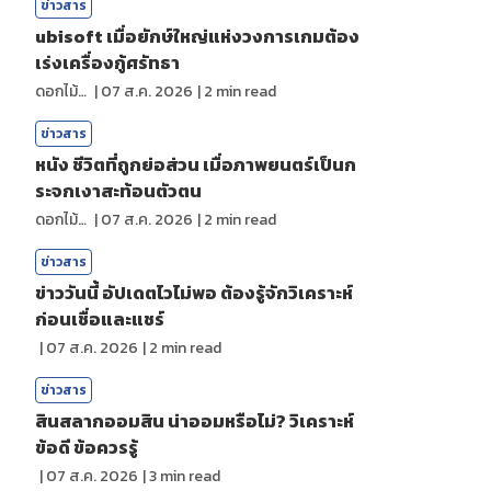
ข่าวสาร
ubisoft เมื่อยักษ์ใหญ่แห่งวงการเกมต้อง
เร่งเครื่องกู้ศรัทธา
ดอกไม้กับสายน้ำ
|
07 ส.ค. 2026
|
2
min read
ข่าวสาร
หนัง ชีวิตที่ถูกย่อส่วน เมื่อภาพยนตร์เป็นก
ระจกเงาสะท้อนตัวตน
ดอกไม้กับสายน้ำ
|
07 ส.ค. 2026
|
2
min read
ข่าวสาร
ข่าววันนี้ อัปเดตไวไม่พอ ต้องรู้จักวิเคราะห์
ก่อนเชื่อและแชร์
|
07 ส.ค. 2026
|
2
min read
ข่าวสาร
สินสลากออมสิน น่าออมหรือไม่? วิเคราะห์
ข้อดี ข้อควรรู้
|
07 ส.ค. 2026
|
3
min read