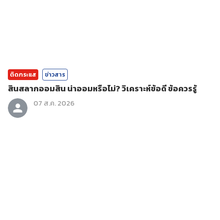
ติดกระแส
ข่าวสาร
สินสลากออมสิน น่าออมหรือไม่? วิเคราะห์ข้อดี ข้อควรรู้
07 ส.ค. 2026