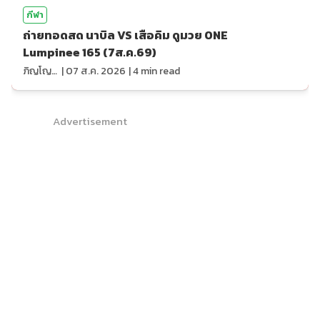
กีฬา
ถ่ายทอดสด นาบิล VS เสือคิม ดูมวย ONE
Lumpinee 165 (7ส.ค.69)
ภิญโญ ส่องแสง
|
07 ส.ค. 2026
|
4
min read
Advertisement