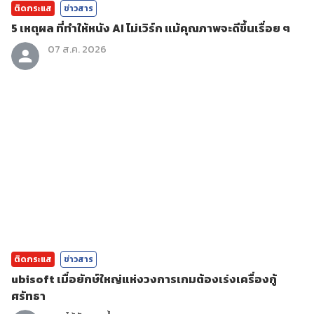
ติดกระแส
ข่าวสาร
5 เหตุผล ที่ทำให้หนัง AI ไม่เวิร์ก แม้คุณภาพจะดีขึ้นเรื่อย ๆ
07 ส.ค. 2026
ติดกระแส
ข่าวสาร
ubisoft เมื่อยักษ์ใหญ่แห่งวงการเกมต้องเร่งเครื่องกู้
ศรัทธา