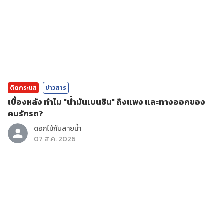
ติดกระแส
ข่าวสาร
เบื้องหลัง ทำไม "น้ำมันเบนซิน" ถึงแพง และทางออกของ
คนรักรถ?
ดอกไม้กับสายน้ำ
07 ส.ค. 2026