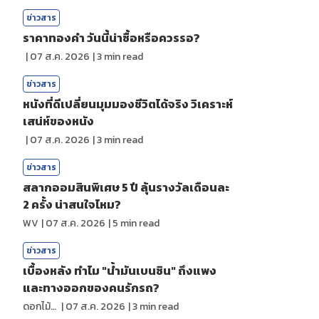
ข่าวสาร
ราคาทองคํา วันนี้น่าซื้อหรือควรรอ?
|
07 ส.ค. 2026
|
3
min read
ข่าวสาร
หนังที่ดีเปลี่ยนมุมมองชีวิตได้จริง วิเคราะห์
เสน่ห์ของหนัง
|
07 ส.ค. 2026
|
3
min read
ข่าวสาร
สลากออมสินพิเศษ 5 ปี ลุ้นรางวัลเดือนละ
2 ครั้ง น่าสนใจไหม?
WV
|
07 ส.ค. 2026
|
5
min read
ข่าวสาร
เบื้องหลัง ทำไม "น้ำมันเบนซิน" ถึงแพง
และทางออกของคนรักรถ?
ดอกไม้กับสายน้ำ
|
07 ส.ค. 2026
|
3
min read