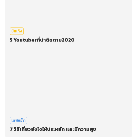
บันเทิง
5 Youtuberที่น่าติดตาม2020
ไลฟ์แฮ็ก
7 วิธีเที่ยวยังไงให้ประหยัด และมีความสุข