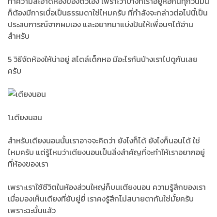
ทำความสะอาดห้องของตัวเอง เพราะว่าบางทีเราอยู่หอกันทุกวันมัน
ก็ต้องมีการเบื่อเป็นธรรมดาใช่ไหมครับ ที่กำลังจะกล่าวต่อไปนี้เป็น
ประสบการณ์จากผมเอง และอยากมาแบ่งปันให้เพื่อนๆได้อ่าน
สำหรับ
5 วิธีจัดห้องให้น่าอยู่ สไตล์เด็กหอ มีอะไรกันบ้างเราไปดูกันเลย
ครับ
1.เตียงนอน
สำหรับเตียงนอนนั้นเราอาจจะคิดว่า ยังไงก็ได้ ยังไงก็นอนได้ ใช่
ไหมครับ แต่รู้ไหมว่าเตียงนอนเป็นสิ่งสำคัญที่จะทำให้เราอยากอยู่
ที่ห้องของเรา
เพราะเราใช้ชีวิตในห้องส่วนใหญ่ก็บนเตียงนอน ความรู้สึกของเรา
เมื่อมองเห็นเตียงที่ยับยู่ยี่ เราคงรู้สึกไม่สบายตากันใช่มั้ยครับ
เพราะฉะนั้นแล้ว