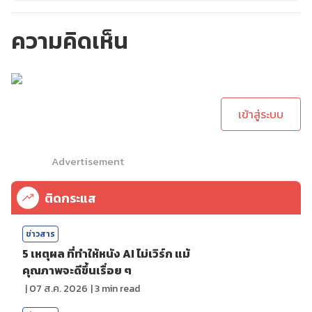
ความคิดเห็น
กรุณาเข้าสู่ระบบเพื่อ
ทำการคอมเม้นต์
เข้าสู่ระบบ
Advertisement
ติดกระแส
ข่าวสาร
5 เหตุผล ที่ทำให้หนัง AI ไม่เวิร์ก แม้
คุณภาพจะดีขึ้นเรื่อย ๆ
|
07 ส.ค. 2026
|
3
min read