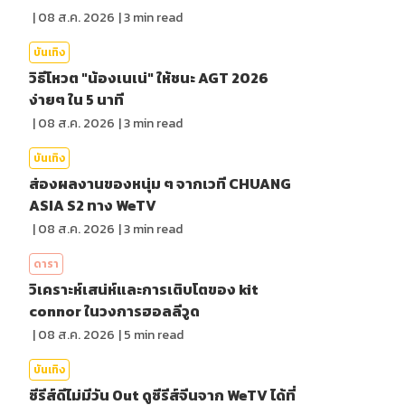
|
08 ส.ค. 2026
|
3
min read
บันเทิง
วิธีโหวต "น้องเนเน่" ให้ชนะ AGT 2026
ง่ายๆ ใน 5 นาที
|
08 ส.ค. 2026
|
3
min read
บันเทิง
ส่องผลงานของหนุ่ม ๆ จากเวที CHUANG
ASIA S2 ทาง WeTV
|
08 ส.ค. 2026
|
3
min read
ดารา
วิเคราะห์เสน่ห์และการเติบโตของ kit
connor ในวงการฮอลลีวูด
|
08 ส.ค. 2026
|
5
min read
บันเทิง
ซีรีส์ดีไม่มีวัน Out ดูซีรีส์จีนจาก WeTV ได้ที่