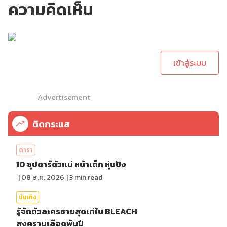
ความคิดเห็น
กรุณาเข้าสู่ระบบเพื่อ
ทำการคอมเม้นต์
เข้าสู่ระบบ
Advertisement
ติดกระแส
ดารา
10 ซุปตาร์ตัวแม่ หน้าเด็ก หุ่นปัง
|
08 ส.ค. 2026
|
3
min read
บันเทิง
รู้จักตัวละครชายสุดเท่ใน BLEACH
สงครามเลือดพันปี