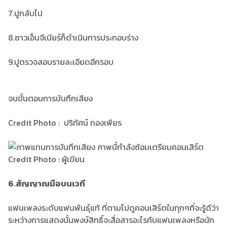
7.ปูกลับไป
8.ซาวเอ็นจีเนียร์ก็ดำเนินการประกอบร่าง
9.ปูตรวจสอบรายละเอียดอีกรอบ
จบขั้นตอนการบันทึกเสียง
Credit Photo : ปริทัศน์ กองเพียร
6.สัญญาณมือบนเวที
แฟนเพลงระดับแฟนพันธุ์แท้ ที่ตามไปดูคอนเสิร์ตในทุกๆที่จะรู้ดีว่า
ระหว่างการแสดงนั้นพงษ์สิทธิ์จะสื่อสารอะไรกับแฟนเพลงหรือนัก