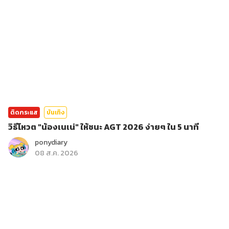
ติดกระแส
บันเทิง
วิธีโหวต "น้องเนเน่" ให้ชนะ AGT 2026 ง่ายๆ ใน 5 นาที
ponydiary
08 ส.ค. 2026