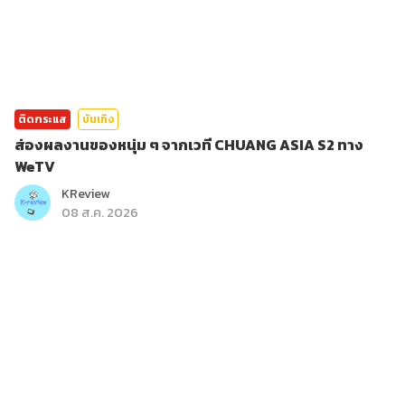
ติดกระแส
บันเทิง
ส่องผลงานของหนุ่ม ๆ จากเวที CHUANG ASIA S2 ทาง
WeTV
KReview
08 ส.ค. 2026