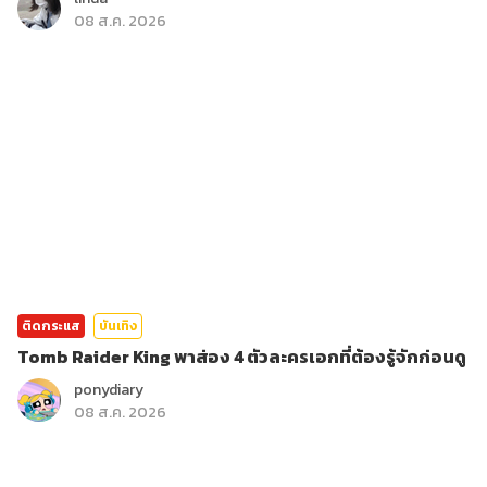
08 ส.ค. 2026
ติดกระแส
บันเทิง
Tomb Raider King พาส่อง 4 ตัวละครเอกที่ต้องรู้จักก่อนดู
ponydiary
08 ส.ค. 2026