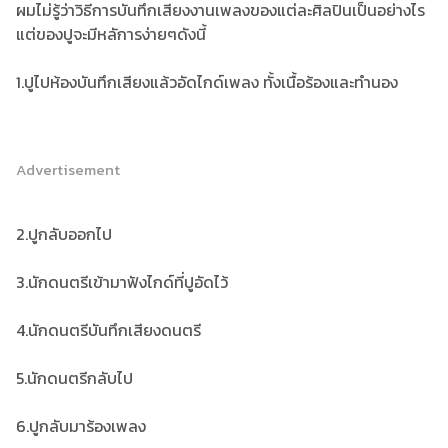
ผมไม่รู้ว่าวิธีการบันทึกเสียงงานเพลงของแต่ละศิลปินเป็นอย่างไร
แต่ของปูจะมีหลัการง่ายๆดังนี้
1.ปูไปห้องบันทึกเสียงแล้วอัดไกด์เพลง ทั้งเนื้อร้องและทำนอง
Advertisement
2.ปูกลับออกไป
3.นักดนตรีเข้ามาฟังไกด์ที่ปูอัดไว้
4.นักดนตรีบันทึกเสียงดนตรี
5.นักดนตรีกลับไป
6.ปูกลับมาร้องเพลง