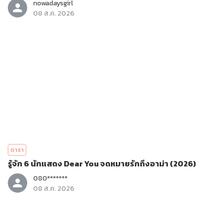
nowadaysgirl
08 ส.ค. 2026
ดารา
รู้จัก 6 นักแสดง Dear You จดหมายรักถึงอาม่า (2026)
080*******
08 ส.ค. 2026