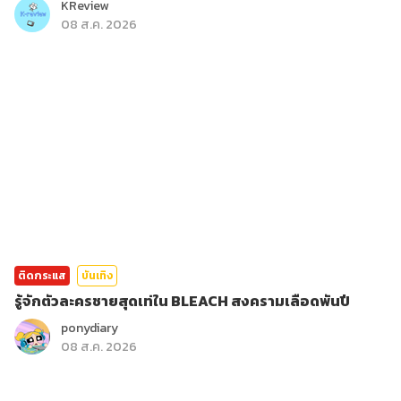
KReview
08 ส.ค. 2026
ติดกระแส
บันเทิง
รู้จักตัวละครชายสุดเท่ใน BLEACH สงครามเลือดพันปี
ponydiary
08 ส.ค. 2026