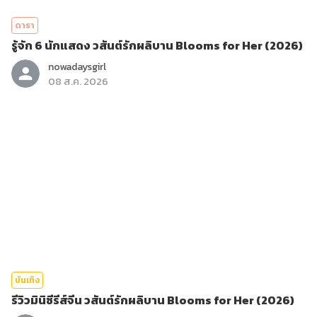
ดารา
รู้จัก 6 นักแสดง วสันต์รักผลิบาน Blooms for Her (2026)
nowadaysgirl
08 ส.ค. 2026
บันเทิง
รีวิวมินิซีรีส์จีน วสันต์รักผลิบาน Blooms for Her (2026)