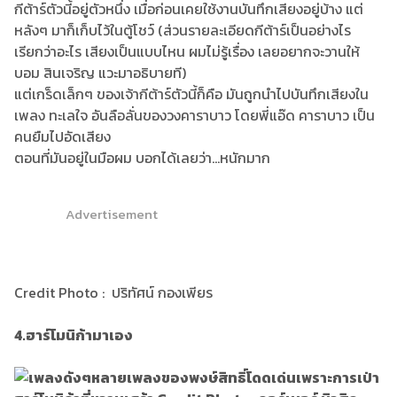
กีต้าร์ตัวนี้อยู่ตัวหนึ่ง เมื่อก่อนเคยใช้งานบันทึกเสียงอยู่บ้าง แต่
หลังๆ มาก็เก็บไว้ในตู้โชว์ (ส่วนรายละเอียดกีต้าร์เป็นอย่างไร
เรียกว่าอะไร เสียงเป็นแบบไหน ผมไม่รู้เรื่อง เลยอยากจะวานให้
บอม สินเจริญ แวะมาอธิบายที)
แต่เกร็ดเล็กๆ ของเจ้ากีต้าร์ตัวนี้ก็คือ มันถูกนำไปบันทึกเสียงใน
เพลง ทะเลใจ อันลือลั่นของวงคาราบาว โดยพี่แอ๊ด คาราบาว เป็น
คนยืมไปอัดเสียง
ตอนที่มันอยู่ในมือผม บอกได้เลยว่า...หนักมาก
Advertisement
Credit Photo : ปริทัศน์ กองเพียร
4.ฮาร์โมนิก้ามาเอง