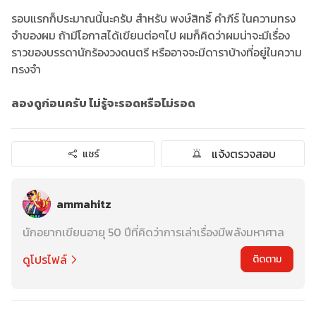
รอบแรกก็ประมาณนี้นะครับ สำหรับ พงษ์สิทธิ์ คำภีร์ ในความทรง
จำของผม ถ้ามีโอกาสได้เขียนต่อๆไป ผมก็คิดว่าผมน่าจะมีเรื่อง
ราวของบรรดานักร้องวงดนตรี หรืออาจจะมีดาราบ้างที่อยู่ในความ
ทรงจำ
ลองดูก่อนครับ ไม่รู้จะรอดหรือไม่รอด
แจ้งตรวจสอบ
แชร์
ammahitz
นักอยากเขียนอายุ 50 ปีที่คิดว่าการเล่าเรื่องมีพลังมหาศาล
ดูโปรไฟล์
ติดตาม