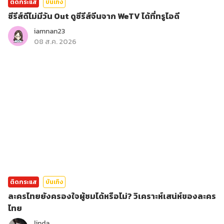
ติดกระแส
บันเทิง
ซีรีส์ดีไม่มีวัน Out ดูซีรีส์จีนจาก WeTV ได้ที่ทรูไอดี
iamnan23
08 ส.ค. 2026
ติดกระแส
บันเทิง
ละครไทยยังครองใจผู้ชมได้หรือไม่? วิเคราะห์เสน่ห์ของละคร
ไทย
linda