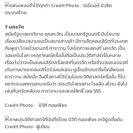
7.นครวัด
สมัยรัฐบาลชาติชาย ชุณหะวัณ เป็นนายกรัฐมนตรี มีนโยบาย
เรื่องเปลี่ยนสนามรบเป็นสนามการค้า มีการจัดคอนเสิร์ตที่ประเทศ
กัมพูชา โดยมีวงดนตรี คาราวาน ไปเปิดการแสดงที่ นครวัด เป็น
วงแรกในโลก เหตุกาณณ์ครั้งนั้นถือเป็นประวัติศาสตร์ในหลาย
เรื่อง ไม่ว่าจะเป็นคอนเสิร์ตครั้งแรกที่นครวัด หรือจำนวนคนเขมรที่
เดินทางมาชมคอนเสิร์ตร่วมแสนคน ปูเป็นนักดนตรีแบ็คอัพของ
คาราวาน สมัยนั้น จึงมีโอกาสได้ร่วมในประวัติศาสตร์ครั้งนั้น ก็ไม่
อยากจะบอกหรอกนะครับว่า วงระดับโลกอย่าง โรลลิ่ง สโตน ยังไป
เล่นที่นครัดหลังวง คาราวาน และพงษ์สิทธิ์ เลย 555
Credit Photo : นิวัติ กองเพียร