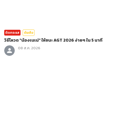
ติดกระแส
บันเทิง
วิธีโหวต "น้องเนเน่" ให้ชนะ AGT 2026 ง่ายๆ ใน 5 นาที
08 ส.ค. 2026