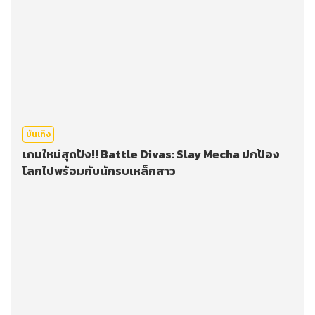
บันเทิง
เกมใหม่สุดปัง!! Battle Divas: Slay Mecha ปกป้อง
โลกไปพร้อมกับนักรบเหล็กสาว