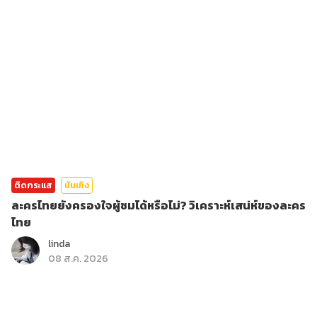
ติดกระแส
บันเทิง
ละครไทยยังครองใจผู้ชมได้หรือไม่? วิเคราะห์เสน่ห์ของละคร
ไทย
linda
08 ส.ค. 2026