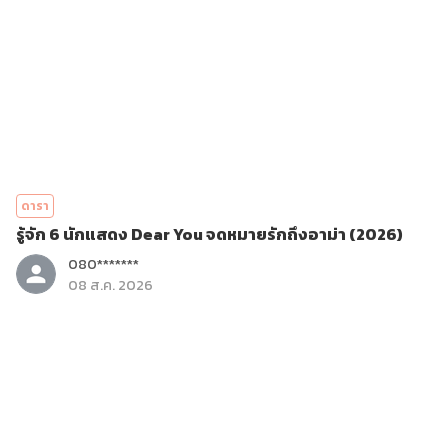
ดารา
รู้จัก 6 นักแสดง Dear You จดหมายรักถึงอาม่า (2026)
080*******
08 ส.ค. 2026