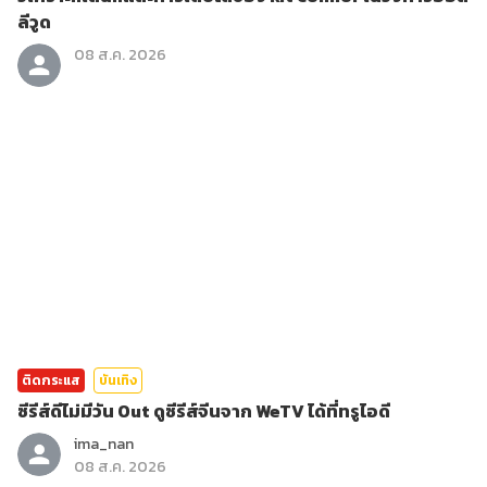
ลีวูด
08 ส.ค. 2026
ติดกระแส
บันเทิง
ซีรีส์ดีไม่มีวัน Out ดูซีรีส์จีนจาก WeTV ได้ที่ทรูไอดี
ima_nan
08 ส.ค. 2026