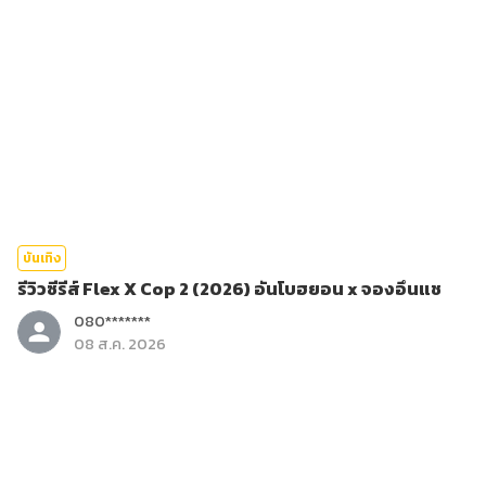
บันเทิง
รีวิวซีรีส์ Flex X Cop 2 (2026) อันโบฮยอน x จองอึนแช
080*******
08 ส.ค. 2026