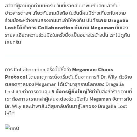
สวัสดีผู้อ่านทุกท่านนะครับ วันนี้เรากลับมาพบกันอีกแล้วกับ
ข่าวสารต่างๆ เกี่ยวกับเกมมือถือ ในวันนี้ผมมีข่าวเกี่ยวกับความ
ร่วมมือระหว่างเกมสองเกมมาเล่าให้ฟังกัน นั่นคือ
เกม Dragalia
Lost ได้ทำการ Collaboration กับเกม Megaman
นั่นเอง
รายละเอียดความร่วมมือในครั้งนี้จะเป็นอย่างไรบ้างนั้น เราไปดูกัน
เลยครับ
การ Collaboration ครั้งนี้มีชื่อว่า
Megaman: Chaos
Protocol
โดยเหตุการณ์จะเริ่มต้นขึ้นจากการที่ Dr. Wily ตัวร้าย
ตลอดกาลของ Megaman ได้เข้ามารุกรานโลกของ Dragalia
Lost และทำการควบคุม
5 มังกรผู้ยิ่งใหญ่
ให้ทำในสิ่งชั่วร้ายตามที่
เขาต้องการ เราเหล่าผู้เล่นจะต้องร่วมมือกับ Megaman จัดการกับ
Dr. Wily และนำพาสันติสุขกลับคืนมาสู่โลกของ Dragalia Lost
ให้ได้