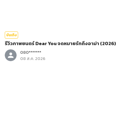
บันเทิง
รีวิวภาพยนตร์ Dear You จดหมายรักถึงอาม่า (2026)
080*******
08 ส.ค. 2026