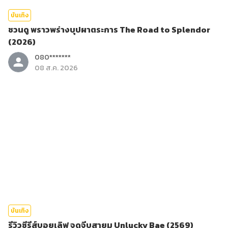
บันเทิง
ชวนดู พราวพร่างบุปผาตระการ The Road to Splendor
(2026)
080*******
08 ส.ค. 2026
บันเทิง
รีวิวซีรีส์บอยเลิฟ จุดจีบสายมู Unlucky Bae (2569)