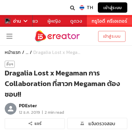
TH
เข้าสู่ระบบ
าหาร
อ่าน
ท่องเที่ยว
ผู้หญิง
ดูดวง
ทรูไอดี ครีเอเตอร์
เข้าสู่ระบบ
หน้าแรก
Dragalia Lost x Mega...
...
อื่นๆ
Dragalia Lost x Megaman การ
Collaboration ที่สาวก Megaman ต้อง
ชอบ!!
PDEster
|
12 ธ.ค. 2019
2 min read
แจ้งตรวจสอบ
แชร์