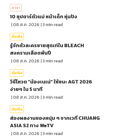
ดารา
10 ซุปตาร์ตัวแม่ หน้าเด็ก หุ่นปัง
|
08 ส.ค. 2026
|
3
min read
บันเทิง
รู้จักตัวละครชายสุดเท่ใน BLEACH
สงครามเลือดพันปี
|
08 ส.ค. 2026
|
3
min read
บันเทิง
วิธีโหวต "น้องเนเน่" ให้ชนะ AGT 2026
ง่ายๆ ใน 5 นาที
|
08 ส.ค. 2026
|
3
min read
บันเทิง
ส่องผลงานของหนุ่ม ๆ จากเวที CHUANG
ASIA S2 ทาง WeTV
|
08 ส.ค. 2026
|
3
min read