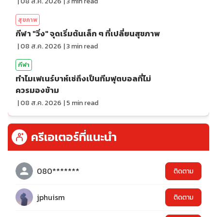
|
08 ส.ค. 2026
|
3
min read
สุขภาพ
กีฬา "วิ่ง" จุดเริ่มต้นเล็ก ๆ ที่เปลี่ยนสุขภาพ
|
08 ส.ค. 2026
|
3
min read
กีฬา
ทำไมเฟเนร์บาห์เช่ถึงเป็นทีมฟุตบอลที่ไม่
ควรมองข้าม
|
08 ส.ค. 2026
|
5
min read
ครีเอเตอร์ที่แนะนำ
080*******
ติดตาม
jphuism
ติดตาม