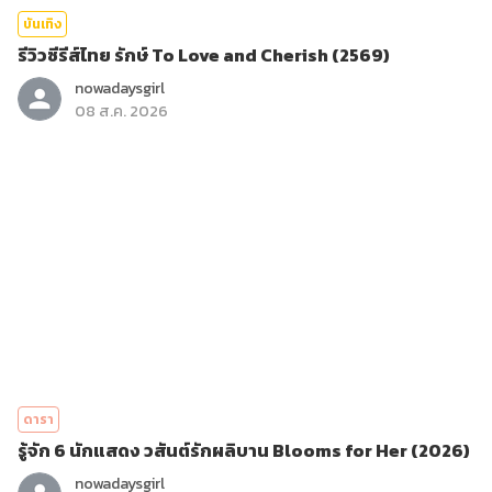
บันเทิง
รีวิวซีรีส์ไทย รักษ์ To Love and Cherish (2569)
nowadaysgirl
08 ส.ค. 2026
ดารา
รู้จัก 6 นักแสดง วสันต์รักผลิบาน Blooms for Her (2026)
nowadaysgirl