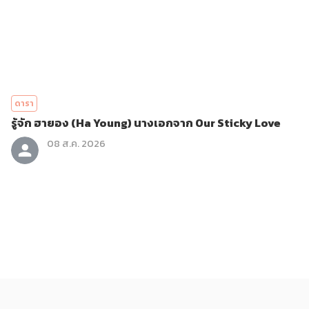
ดารา
รู้จัก ฮายอง (Ha Young) นางเอกจาก Our Sticky Love
08 ส.ค. 2026