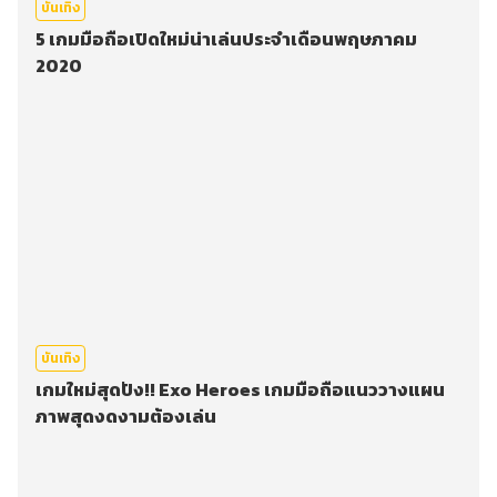
บันเทิง
5 เกมมือถือเปิดใหม่น่าเล่นประจำเดือนพฤษภาคม
2020
บันเทิง
เกมใหม่สุดปัง!! Exo Heroes เกมมือถือแนววางแผน
ภาพสุดงดงามต้องเล่น