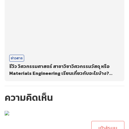
ข่าวสาร
รีวิว วิศวกรรมศาสตร์ สาขาวิชาวิศวกรรมวัสดุ หรือ
Materials Engineering เรียนเกี่ยวกับอะไรบ้าง?
เรียนจบมาสามารถทำงานอะไรได้บ้าง?
ความคิดเห็น
กรุณาเข้าสู่ระบบเพื่อ
ทำการคอมเม้นต์
เข้าสู่ระบบ