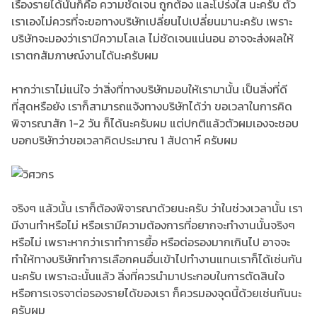
เรื่องรายได้นั้นก็คือ ความชัดเจน ถูกต้อง และโปร่งใส นะครับ ตัว
เราเองไม่ควรที่จะขอทางบริษัทเปลี่ยนไปเปลี่ยนมานะครับ เพราะ
บริษัทจะมองว่าเรามีความโลเล ไม่ชัดเจนแน่นอน อาจจะส่งผลให้
เราตกสัมภาษณ์งานได้นะครับผม
หากว่าเราไม่แน่ใจ ว่าสิ่งที่ทางบริษัทมอบให้เรามานั้น เป็นสิ่งที่ดี
ที่สุดหรือยัง เราก็สามารถแจ้งทางบริษัทได้ว่า ขอเวลาในการคิด
พิจารณาสัก 1-2 วัน ก็ได้นะครับผม แต่ปกติแล้วตัวผมเองจะชอบ
บอกบริษัทว่าขอเวลาคิดประมาณ 1 สัปดาห์ ครับผม
จริงๆ แล้วนั้น เราก็ต้องพิจารณาด้วยนะครับ ว่าในช่วงเวลานั้น เรา
มีงานทำหรือไม่ หรือเรามีความต้องการที่อยากจะทำงานนั้นจริงๆ
หรือไม่ เพราะหากว่าเราทำการยื้อ หรือต่อรองมากเกินไป อาจจะ
ทำให้ทางบริษัททำการเลือกคนอื่นเข้าไปทำงานแทนเราก็ได้เช่นกัน
นะครับ เพราะฉะนั้นแล้ว สิ่งที่ควรนำมาประกอบในการตัดสินใจ
หรือการเจรจาต่อรองรายได้ของเรา ก็ควรมองจุดนี้ด้วยเช่นกันนะ
ครับผม