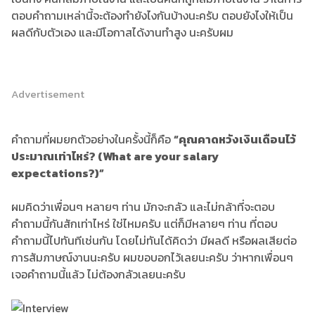
ตอบคำถามเหล่านี้จะต้องทำยังไงกันบ้างนะครับ ตอบยังไงให้เป็น
ผลดีกับตัวเอง และมีโอกาสได้งานทำสูง นะครับผม
Advertisement
คำถามที่ผมยกตัวอย่างในครั้งนี้ก็คือ
“คุณคาดหวังเงินเดือนไว้
ประมาณเท่าไหร่? (What are your salary
expectations?)”
ผมคิดว่าเพื่อนๆ หลายๆ ท่าน มักจะกลัว และไม่กล้าที่จะตอบ
คำถามนี้กันสักเท่าไหร่ ใช่ไหมครับ แต่ก็มีหลายๆ ท่าน ที่ตอบ
คำถามนี้ไปทันทีเช่นกัน โดยไม่ทันได้คิดว่า มีผลดี หรือผลเสียต่อ
การสัมภาษณ์งานนะครับ ผมขอบอกไว้เลยนะครับ ว่าหากเพื่อนๆ
เจอคำถามนี้แล้ว ไม่ต้องกลัวเลยนะครับ