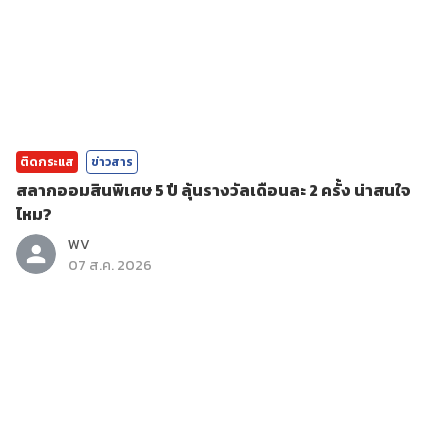
ติดกระแส
ข่าวสาร
สลากออมสินพิเศษ 5 ปี ลุ้นรางวัลเดือนละ 2 ครั้ง น่าสนใจ
ไหม?
WV
07 ส.ค. 2026