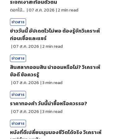
ระจกเงาสะท้อนตัวตน
ดอกไม้กับสายน้ำ
|
07 ส.ค. 2026
|
2
min read
ข่าวสาร
ข่าววันนี้ อัปเดตไวไม่พอ ต้องรู้จักวิเคราะห์
ก่อนเชื่อและแชร์
|
07 ส.ค. 2026
|
2
min read
ข่าวสาร
สินสลากออมสิน น่าออมหรือไม่? วิเคราะห์
ข้อดี ข้อควรรู้
|
07 ส.ค. 2026
|
3
min read
ข่าวสาร
ราคาทองคํา วันนี้น่าซื้อหรือควรรอ?
|
07 ส.ค. 2026
|
3
min read
ข่าวสาร
หนังที่ดีเปลี่ยนมุมมองชีวิตได้จริง วิเคราะห์