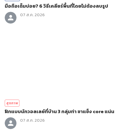
มือถือเต็มบ่อย? 6 วิธีเคลียร์พื้นที่โดยไม่ต้องลบรูป
07 ส.ค. 2026
สุขภาพ
ฝึกแบบนักวอลเลย์ที่บ้าน 3 กลุ่มท่า ขาแข็ง core แน่น
07 ส.ค. 2026