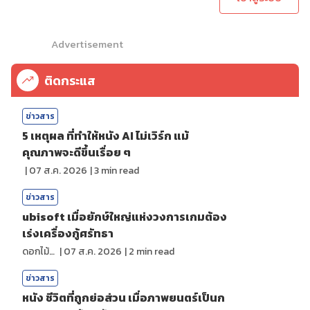
Advertisement
ติดกระแส
ข่าวสาร
5 เหตุผล ที่ทำให้หนัง AI ไม่เวิร์ก แม้
คุณภาพจะดีขึ้นเรื่อย ๆ
|
07 ส.ค. 2026
|
3
min read
ข่าวสาร
ubisoft เมื่อยักษ์ใหญ่แห่งวงการเกมต้อง
เร่งเครื่องกู้ศรัทธา
ดอกไม้กับสายน้ำ
|
07 ส.ค. 2026
|
2
min read
ข่าวสาร
หนัง ชีวิตที่ถูกย่อส่วน เมื่อภาพยนตร์เป็นก