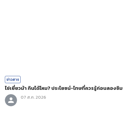
ข่าวสาร
ไข่เยี่ยวม้า กินได้ไหม? ประโยชน์-โทษที่ควรรู้ก่อนลองชิม
07 ส.ค. 2026