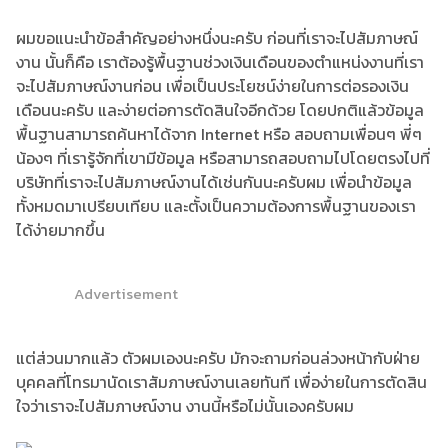
ผมขอแนะนำข้อสำคัญอย่างหนึ่งนะครับ ก่อนที่เราจะไปสัมภาษณ์
งาน นั้นก็คือ เราต้องรู้พื้นฐานช่วงเงินเดือนของตำแหน่งงานที่เรา
จะไปสัมภาษณ์งานก่อน เพื่อเป็นประโยชน์ง่ายในการต่อรองเงิน
เดือนนะครับ และง่ายต่อการตัดสินใจอีกด้วย โดยปกติแล้วข้อมูล
พื้นฐานสามารถค้นหาได้จาก Internet หรือ สอบถามเพื่อนๆ พี่ๆ
น้องๆ ที่เรารู้จักที่เขามีข้อมูล หรือสามารถสอบถามไปโดยตรงไปที่
บริษัทที่เราจะไปสัมภาษณ์งานได้เช่นกันนะครับผม เพื่อนำข้อมูล
ทั้งหมดมาเปรียบเทียบ และตั้งเป็นความต้องการพื้นฐานของเรา
ได้ง่ายมากขึ้น
Advertisement
แต่ส่วนมากแล้ว ตัวผมเองนะครับ มักจะถามก่อนล่วงหน้ากับฝ่าย
บุคคลที่โทรมานัดเราสัมภาษณ์งานเลยทันที เพื่อง่ายในการตัดสิน
ใจว่าเราจะไปสัมภาษณ์งาน งานนี้หรือไม่นั้นเองครับผม