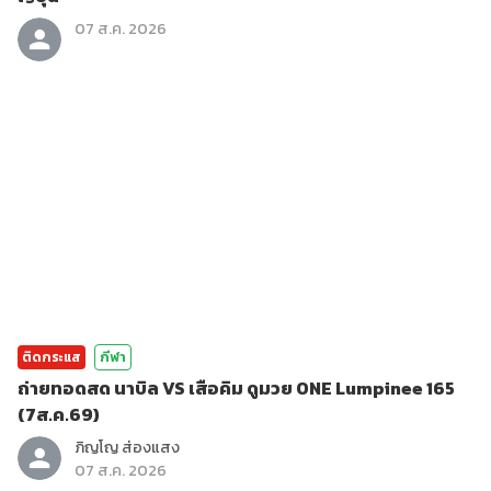
07 ส.ค. 2026
ติดกระแส
กีฬา
ถ่ายทอดสด นาบิล VS เสือคิม ดูมวย ONE Lumpinee 165
(7ส.ค.69)
ภิญโญ ส่องแสง
07 ส.ค. 2026