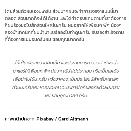
โดยส่วนตัวผมเองนะครับ ส่วนมากผมจะทำการเจรจาแบบนี้มา
ตลอด ส่วนมากก็จะได้ได้งาน และได้ค่าตอบแทนตามที่เราต้องการ
ก็ผมร้องขอไปสักส่วนใหญ่นะครับ ผมอยากให้เพื่อนๆ พี่ๆ น้องๆ
ลองนำเทคนิคที่ผมนำมาแชร์ลองไปทำดูนะครับ รับรองสำเร็จตาม
ที่ต้องการแน่นอนครับผม ขอบคุณมากครับ
นี้ก็เป็นเพียงความคิดเห็น และประสบการณ์ส่วนตัวที่ผมนำ
มาแชร์ให้เพื่อนๆ พี่ๆ น้องๆ ได้นำไปประกอบ หรือเป็นไอเดีย
เพื่อนำไปใช้นะครับ หวังว่าคงจะเป็นประโยชน์สำหรับหลายๆ
ท่านนะครับผม หากผิดพลาดประการใดก็ขออภัยด้วยนะครับ
ผม ขอบคุณมากๆ ครับ
ภาพหน้าปกจาก: Pixabay / Gerd Altmann