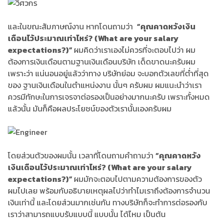
และในขณะสัมภาษณ์งาน หากโดนถามว่า
“คุณคาดหวังเงิน
เดือนไว้ประมาณเท่าไหร่? (What are your salary
expectations?)”
ผมคิดว่าเราเองไม่ควรที่จะตอบไปว่า ผม
ต้องการเงินเดือนตามฐานเงินเดือนบริษัท เด็ดขาดนะครับผม
เพราะว่า แน่นอนอยู่แล้วว่าทาง บริษัทย่อม จะบอกตัวเลขที่ต่ำที่สุด
ของ ฐานเงินเดือนในตำแหน่งงาน นั้นๆ ครับผม ผมแนะนำว่าเรา
ควรมีทักษะในการเจรจาต่อรองเป็นอย่างมากนะครับ เพราะทั้งหมด
แล้วนั้น มันก็คือผลประโยชน์ของตัวเรานั้นเองครับผม
โดยส่วนตัวของผมนั้น เวลาที่โดนถามคำถามว่า
“คุณคาดหวัง
เงินเดือนไว้ประมาณเท่าไหร่? (What are your salary
expectations?)”
ผมมักจะตอบไปตามความต้องการของตัว
ผมไปเลย พร้อมกับอธิบายเหตุผลไปว่าทำไมเราถึงต้องการจำนวน
เงินเท่านี้ และโดยส่วนมากเช่นกัน ทางบริษัทก็จะทำการต่อรองกับ
เราว่าสามารถแบบรับแบบนี้ แบบนั้น ได้ไหม เป็นต้น