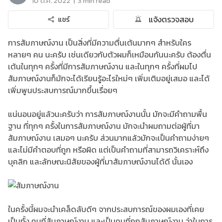
|
10 ต.ค. 2022
3 min read
แจ้งตรวจสอบ
แชร์
การสัมภาษณ์งาน เป็นสิ่งที่มีความตื่นเต้นมากๆ สำหรับใคร
หลายๆ คน นะครับ เช่นเดียวกับตัวผมก็เหมือนกันนะครับ ต้องตื่น
เต้นในทุกๆ ครั้งที่มีการสัมภาษณ์งาน และในทุกๆ ครั้งที่ผมไป
สัมภาษณ์งานก็มักจะได้เรียนรู้อะไรใหม่ๆ เพิ่มเติมอยู่เสมอ และได้
เพิ่มพูนประสบการณ์มากขึ้นเรื่อยๆ
แน่นอนอยู่แล้วนะครับว่า การสัมภาษณ์งานนั้น มักจะมีคำถามพื้น
ฐาน ที่ทุกๆ ครั้งในการสัมภาษณ์งาน มักจะนำผมถามต่อผู้ที่มา
สัมภาษณ์งาน เสมอๆ นะครับ ส่วนมากแล้วมักจะเป็นคำถามง่ายๆ
และไม่มีคำตอบที่ถูก หรือผิด แต่เป็นคำถามที่สามารถวิเคราะห์ถึง
บุคลิก และลักษณะนิสัยของผู้ที่มาสัมภาษณ์งานได้ดี นั้นเอง
ในครั้งนี้ผมจะนำเคล็ดลับดีๆ จากประสบการณ์ของผมเองที่เคย
เป็นทั้ง คนที่สัมภาษณ์งาน และเป็นคนที่ถูกสัมภาษณ์งาน ว่าในการ