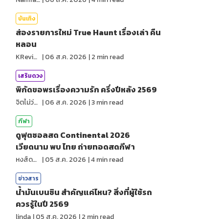
บันเทิง
ส่องรายการใหม่ True Haunt เรื่องเล่า คืน
หลอน
KReview
|
06 ส.ค. 2026
|
2
min read
เสริมดวง
พิกัดขอพรเรื่องความรัก ครึ่งปีหลัง 2569
จิตไม่ว่าง
|
06 ส.ค. 2026
|
3
min read
กีฬา
ดูฟุตซอลสด Continental 2026
เวียดนาม พบ ไทย ถ่ายทอดสดกีฬา
หงส์ดรุณ
|
05 ส.ค. 2026
|
4
min read
ข่าวสาร
น้ำมันเบนซิน สำคัญแค่ไหน? สิ่งที่ผู้ใช้รถ
ควรรู้ในปี 2569
linda
|
05 ส.ค. 2026
|
2
min read