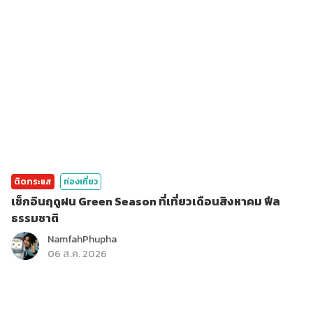
ติดกระแส
ท่องเที่ยว
เช็กอินฤดูฝน Green Season ที่เที่ยวเดือนสิงหาคม ฟีล
ธรรมชาติ
NamfahPhupha
06 ส.ค. 2026