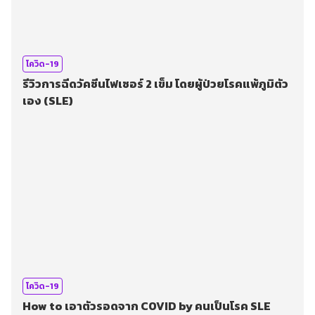
โควิด-19
รีวิวการฉีดวัคซีนไฟเซอร์ 2 เข็ม โดยผู้ป่วยโรคแพ้ภูมิตัว
เอง (SLE)
โควิด-19
How to เอาตัวรอดจาก COVID by คนเป็นโรค SLE