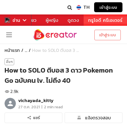
TH
เข้าสู่ระบบ
าหาร
อ่าน
ท่องเที่ยว
ผู้หญิง
ดูดวง
ทรูไอดี ครีเอเตอร์
เข้าสู่ระบบ
หน้าแรก
How to SOLO ตีบอส 3 ...
...
อื่นๆ
How to SOLO ตีบอส 3 ดาว Pokemon
Go ฉบับคน lv. ไม่ถึง 40
2.9k
vichayada_kitty
|
27 ต.ค. 2021
2 min read
แจ้งตรวจสอบ
แชร์