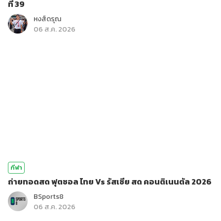
ที่ 39
หงส์ดรุณ
06 ส.ค. 2026
กีฬา
ถ่ายทอดสด ฟุตซอล ไทย Vs รัสเซีย สด คอนติเนนตัล 2026
BSports8
06 ส.ค. 2026