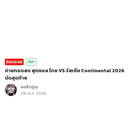
ติดกระแส
กีฬา
ถ่ายทอดสด ฟุตซอล ไทย VS รัสเซีย Continental 2026
นัดสุดท้าย
หงส์ดรุณ
06 ส.ค. 2026