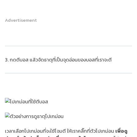
Advertisement
3. กดตีบอส แล้วจัดธาตุที่เป็นจุดอ่อนของบอสที่เราจะตี
เวลาเลือกโปเกม่อนที่จะใช้โจมตี ให้เราคลิ๊กที่ตัวโปเกม่อน
เพื่อดู