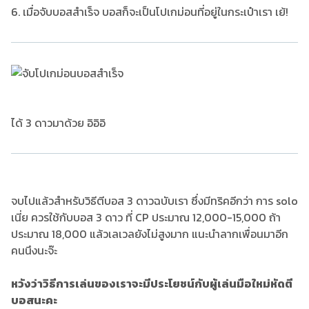
6. เมื่อจับบอสสำเร็จ บอสก็จะเป็นโปเกม่อนที่อยู่ในกระเป๋าเรา เย้!
ได้ 3 ดาวมาด้วย อิอิอิ
จบไปแล้วสำหรับวิธีตีบอส 3 ดาวฉบับเรา ซึ่งมีทริคอีกว่า การ solo
เนี่ย ควรใช้กับบอส 3 ดาว ที่ CP ประมาณ 12,000-15,000 ถ้า
ประมาณ 18,000 แล้วเลเวลยังไม่สูงมาก แนะนำลากเพื่อนมาอีก
คนนึงนะจ๊ะ
หวังว่าวิธีการเล่นของเราจะมีประโยชน์กับผู้เล่นมือใหม่หัดตี
บอสนะคะ