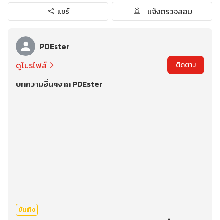
แจ้งตรวจสอบ
แชร์
PDEster
ดูโปรไฟล์
ติดตาม
บทความอื่นๆจาก PDEster
บันเทิง