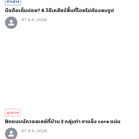
ข่าวสาร
มือถือเต็มบ่อย? 6 วิธีเคลียร์พื้นที่โดยไม่ต้องลบรูป
07 ส.ค. 2026
สุขภาพ
ฝึกแบบนักวอลเลย์ที่บ้าน 3 กลุ่มท่า ขาแข็ง core แน่น
07 ส.ค. 2026