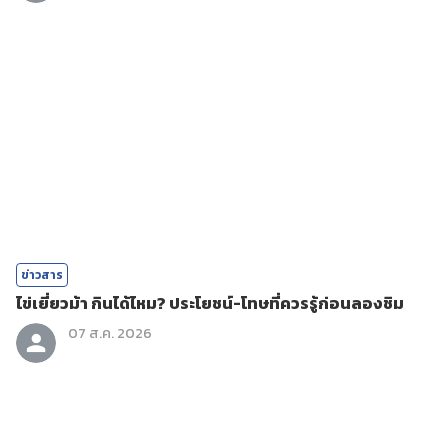
ข่าวสาร
ไข่เยี่ยวม้า กินได้ไหม? ประโยชน์-โทษที่ควรรู้ก่อนลองชิม
07 ส.ค. 2026