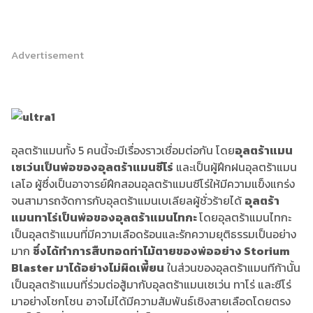
Advertisement
อุลตร้าแมนทั้ง 5 คนนี้จะมีเรื่องราวเชื่อมต่อกัน โดย
อุลตร้าแมน
เซเว่นเป็นพ่อของอุลตร้าแมนซีโร่
และเป็นผู้ฝึกฝนอุลตร้าแมน
เลโอ ผู้ซึ่งเป็นอาจารย์ฝึกสอนอุลตร้าแมนซีโร่ให้มีความแข็งแกร่ง
จนสามารถจัดการกับอุลตร้าแมนเบเลียลผู้ชั่วร้ายได้
อุลตร้า
แมนทาโร่เป็นพ่อของอุลตร้าแมนไทกะ
โดยอุลตร้าแมนไทกะ
เป็นอุลตร้าแมนที่มีความเลือดร้อนและรักความยุติธรรมเป็นอย่าง
มาก
ซึ่งได้ทำการสืบทอดท่าไม้ตายของพ่ออย่าง Storium
Blaster มาได้อย่างไม่ผิดเพี้ยน
ในส่วนของอุลตร้าแมนทีก้านั้น
เป็นอุลตร้าแมนที่ร่วมต่อสู้มากับอุลตร้าแมนเซเว่น ทาโร่ และซีโร่
มาอย่างโชกโชน อาจไม่ได้มีความสัมพันธ์เชิงสายเลือดโดยตรง