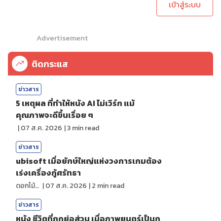
เข้าสู่ระบบ
Advertisement
ติดกระแส
ข่าวสาร
5 เหตุผล ที่ทำให้หนัง AI ไม่เวิร์ก แม้
คุณภาพจะดีขึ้นเรื่อย ๆ
|
07 ส.ค. 2026
|
3
min read
ข่าวสาร
ubisoft เมื่อยักษ์ใหญ่แห่งวงการเกมต้อง
เร่งเครื่องกู้ศรัทธา
ดอกไม้กับสายน้ำ
|
07 ส.ค. 2026
|
2
min read
ข่าวสาร
หนัง ชีวิตที่ถูกย่อส่วน เมื่อภาพยนตร์เป็นก