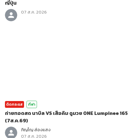
ญี่ปุ่น
07 ส.ค. 2026
ติดกระแส
กีฬา
ถ่ายทอดสด นาบิล VS เสือคิม ดูมวย ONE Lumpinee 165
(7ส.ค.69)
ภิญโญ ส่องแสง
07 ส.ค. 2026