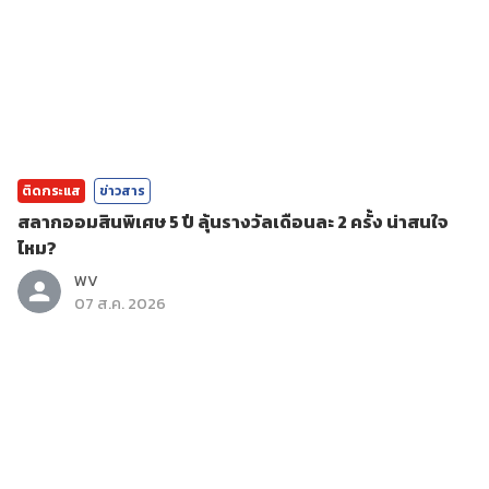
ติดกระแส
ข่าวสาร
สลากออมสินพิเศษ 5 ปี ลุ้นรางวัลเดือนละ 2 ครั้ง น่าสนใจ
ไหม?
WV
07 ส.ค. 2026