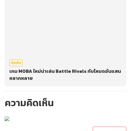
บันเทิง
เกม MOBA ใหม่น่าเล่น Battle Rivals กับโหมดอันแสน
หลากหลาย
ความคิดเห็น
กรุณาเข้าสู่ระบบเพื่อ
ทำการคอมเม้นต์