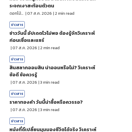
ระจกเงาสะท้อนตัวตน
ดอกไม้กับสายน้ำ
|
07 ส.ค. 2026
|
2
min read
ข่าวสาร
ข่าววันนี้ อัปเดตไวไม่พอ ต้องรู้จักวิเคราะห์
ก่อนเชื่อและแชร์
|
07 ส.ค. 2026
|
2
min read
ข่าวสาร
สินสลากออมสิน น่าออมหรือไม่? วิเคราะห์
ข้อดี ข้อควรรู้
|
07 ส.ค. 2026
|
3
min read
ข่าวสาร
ราคาทองคํา วันนี้น่าซื้อหรือควรรอ?
|
07 ส.ค. 2026
|
3
min read
ข่าวสาร
หนังที่ดีเปลี่ยนมุมมองชีวิตได้จริง วิเคราะห์