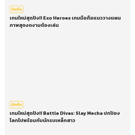
บันเทิง
เกมใหม่สุดปัง!! Exo Heroes เกมมือถือแนววางแผน
ภาพสุดงดงามต้องเล่น
บันเทิง
เกมใหม่สุดปัง!! Battle Divas: Slay Mecha ปกป้อง
โลกไปพร้อมกับนักรบเหล็กสาว