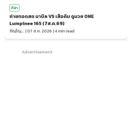
กีฬา
ถ่ายทอดสด นาบิล VS เสือคิม ดูมวย ONE
Lumpinee 165 (7ส.ค.69)
ภิญโญ ส่องแสง
|
07 ส.ค. 2026
|
4
min read
Advertisement