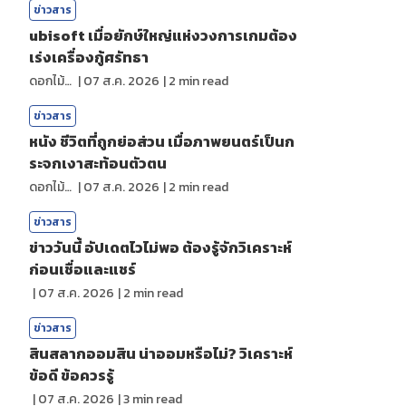
ข่าวสาร
ubisoft เมื่อยักษ์ใหญ่แห่งวงการเกมต้อง
เร่งเครื่องกู้ศรัทธา
ดอกไม้กับสายน้ำ
|
07 ส.ค. 2026
|
2
min read
ข่าวสาร
หนัง ชีวิตที่ถูกย่อส่วน เมื่อภาพยนตร์เป็นก
ระจกเงาสะท้อนตัวตน
ดอกไม้กับสายน้ำ
|
07 ส.ค. 2026
|
2
min read
ข่าวสาร
ข่าววันนี้ อัปเดตไวไม่พอ ต้องรู้จักวิเคราะห์
ก่อนเชื่อและแชร์
|
07 ส.ค. 2026
|
2
min read
ข่าวสาร
สินสลากออมสิน น่าออมหรือไม่? วิเคราะห์
ข้อดี ข้อควรรู้
|
07 ส.ค. 2026
|
3
min read