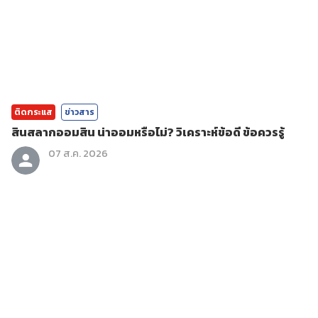
ติดกระแส
ข่าวสาร
สินสลากออมสิน น่าออมหรือไม่? วิเคราะห์ข้อดี ข้อควรรู้
07 ส.ค. 2026