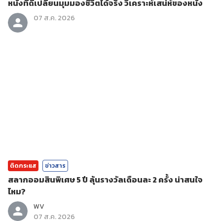
หนังที่ดีเปลี่ยนมุมมองชีวิตได้จริง วิเคราะห์เสน่ห์ของหนัง
07 ส.ค. 2026
ติดกระแส
ข่าวสาร
สลากออมสินพิเศษ 5 ปี ลุ้นรางวัลเดือนละ 2 ครั้ง น่าสนใจ
ไหม?
WV
07 ส.ค. 2026