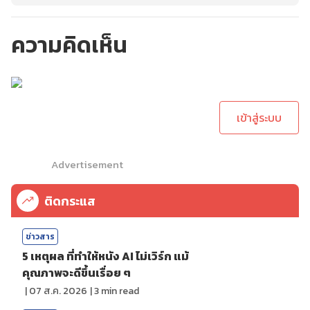
ความคิดเห็น
กรุณาเข้าสู่ระบบเพื่อ
ทำการคอมเม้นต์
เข้าสู่ระบบ
Advertisement
ติดกระแส
ข่าวสาร
5 เหตุผล ที่ทำให้หนัง AI ไม่เวิร์ก แม้
คุณภาพจะดีขึ้นเรื่อย ๆ
|
07 ส.ค. 2026
|
3
min read