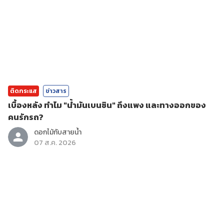
ติดกระแส
ข่าวสาร
เบื้องหลัง ทำไม "น้ำมันเบนซิน" ถึงแพง และทางออกของ
คนรักรถ?
ดอกไม้กับสายน้ำ
07 ส.ค. 2026