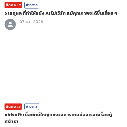
ติดกระแส
ข่าวสาร
5 เหตุผล ที่ทำให้หนัง AI ไม่เวิร์ก แม้คุณภาพจะดีขึ้นเรื่อย ๆ
07 ส.ค. 2026
ติดกระแส
ข่าวสาร
ubisoft เมื่อยักษ์ใหญ่แห่งวงการเกมต้องเร่งเครื่องกู้
ศรัทธา