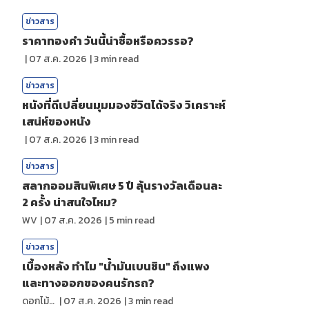
ข่าวสาร
ราคาทองคํา วันนี้น่าซื้อหรือควรรอ?
|
07 ส.ค. 2026
|
3
min read
ข่าวสาร
หนังที่ดีเปลี่ยนมุมมองชีวิตได้จริง วิเคราะห์
เสน่ห์ของหนัง
|
07 ส.ค. 2026
|
3
min read
ข่าวสาร
สลากออมสินพิเศษ 5 ปี ลุ้นรางวัลเดือนละ
2 ครั้ง น่าสนใจไหม?
WV
|
07 ส.ค. 2026
|
5
min read
ข่าวสาร
เบื้องหลัง ทำไม "น้ำมันเบนซิน" ถึงแพง
และทางออกของคนรักรถ?
ดอกไม้กับสายน้ำ
|
07 ส.ค. 2026
|
3
min read