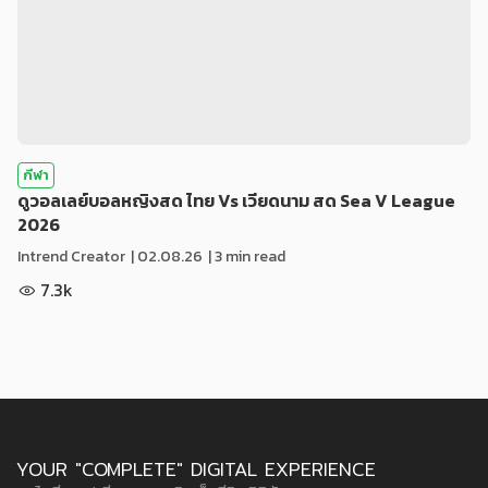
กีฬา
ดูวอลเลย์บอลหญิงสด ไทย Vs เวียดนาม สด Sea V League
2026
Intrend Creator
|
02.08.26
| 3 min read
7.3k
YOUR "COMPLETE" DIGITAL EXPERIENCE