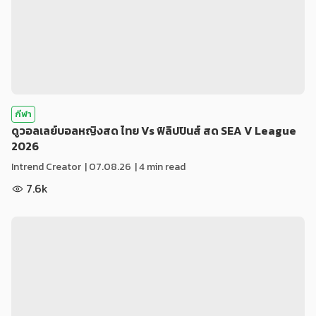
กีฬา
ดูวอลเลย์บอลหญิงสด ไทย Vs ฟิลิปปินส์ สด SEA V League
2026
Intrend Creator
|
07.08.26
| 4 min read
7.6k