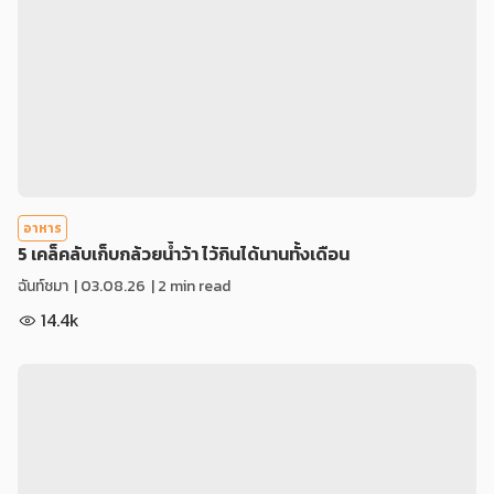
อาหาร
5 เคล็คลับเก็บกล้วยน้ำว้า ไว้กินได้นานทั้งเดือน
ฉันท์ชมา
|
03.08.26
| 2 min read
14.4k