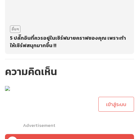
อื่นๆ
5 ปลั๊กอินที่ควรอยู่ในเซิร์ฟมายคราฟของคุณ เพราะทำ
ให้เซิร์ฟสนุกมากขึ้น !!
ความคิดเห็น
กรุณาเข้าสู่ระบบเพื่อ
ทำการคอมเม้นต์
เข้าสู่ระบบ
Advertisement