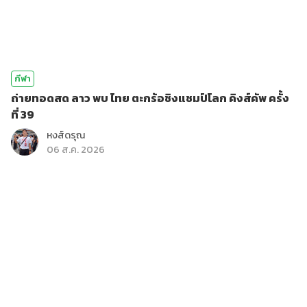
กีฬา
ถ่ายทอดสด ลาว พบ ไทย ตะกร้อชิงแชมป์โลก คิงส์คัพ ครั้ง
ที่ 39
หงส์ดรุณ
06 ส.ค. 2026