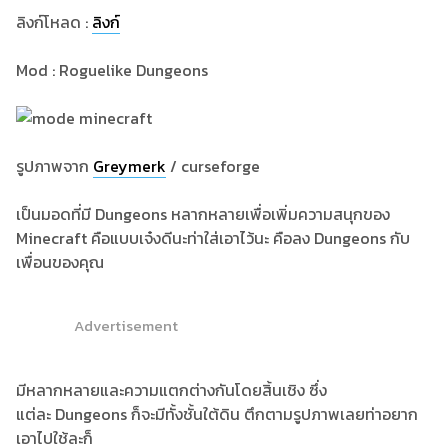
ลิงก์โหลด :
ลิงก์
Mod : Roguelike Dungeons
รูปภาพจาก
Greymerk
/ curseforge
เป็นมอดที่มี Dungeons หลากหลายเพื่อเพิ่มความสนุกของ
Minecraft คือแบบเจ๋งดีนะท่าใส่เอาไว้นะ คือลง Dungeons กับ
เพื่อนของคุณ
Advertisement
มีหลากหลายและความแตกต่างกันโดยสิ้นเชิง ซึ่ง
แต่ละ Dungeons ก็จะมีทั้งชั้นใต้ดิน ตึกตามรูปภาพเลยท่าอยาก
เอาไปใช้ละก็