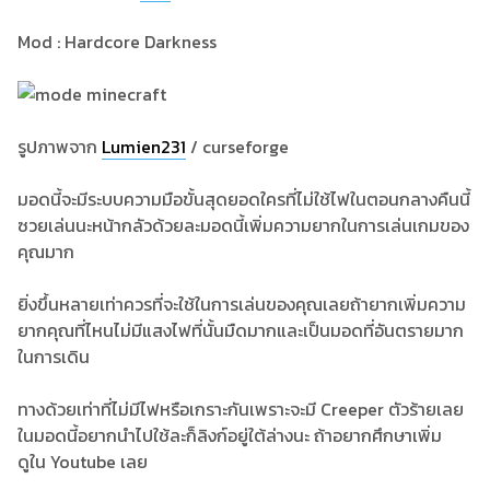
Mod : Hardcore Darkness
รูปภาพจาก
Lumien231
/ curseforge
มอดนี้จะมีระบบความมือขั้นสุดยอดใครที่ไม่ใช้ไฟในตอนกลางคืนนี้
ซวยเล่นนะหน้ากลัวด้วยละมอดนี้เพิ่มความยากในการเล่นเกมของ
คุณมาก
ยิ่งขึ้นหลายเท่าควรที่จะใช้ในการเล่นของคุณเลยถ้ายากเพิ่มความ
ยากคุณที่ไหนไม่มีแสงไฟที่นั้นมืดมากและเป็นมอดที่อันตรายมาก
ในการเดิน
ทางด้วยเท่าที่ไม่มีไฟหรือเกราะกันเพราะจะมี Creeper ตัวร้ายเลย
ในมอดนี้อยากนำไปใช้ละก็ลิงก์อยู่ใต้ล่างนะ ถ้าอยากศึกษาเพิ่ม
ดูใน Youtube เลย