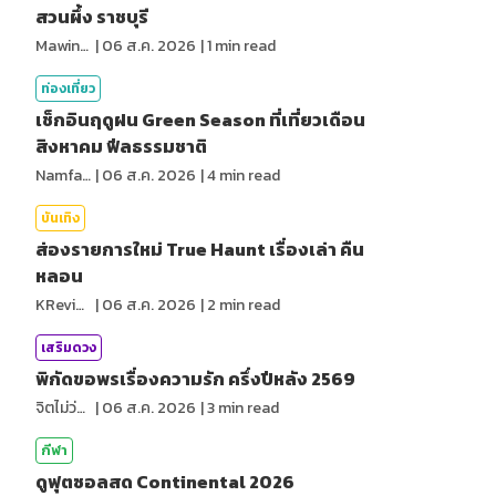
สวนผึ้ง ราชบุรี
MawinMatravel
|
06 ส.ค. 2026
|
1
min read
ท่องเที่ยว
เช็กอินฤดูฝน Green Season ที่เที่ยวเดือน
สิงหาคม ฟีลธรรมชาติ
NamfahPhupha
|
06 ส.ค. 2026
|
4
min read
บันเทิง
ส่องรายการใหม่ True Haunt เรื่องเล่า คืน
หลอน
KReview
|
06 ส.ค. 2026
|
2
min read
เสริมดวง
พิกัดขอพรเรื่องความรัก ครึ่งปีหลัง 2569
จิตไม่ว่าง
|
06 ส.ค. 2026
|
3
min read
กีฬา
ดูฟุตซอลสด Continental 2026