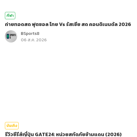
กีฬา
ถ่ายทอดสด ฟุตซอล ไทย Vs รัสเซีย สด คอนติเนนตัล 2026
BSports8
06 ส.ค. 2026
บันเทิง
รีวิวซีรีส์ญี่ปุ่น GATE24: หน่วยสกัดภัยข้ามแดน (2026)