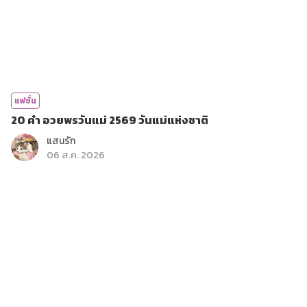
แฟชั่น
20 คำ อวยพรวันแม่ 2569 วันแม่แห่งชาติ
แสนรัก
06 ส.ค. 2026