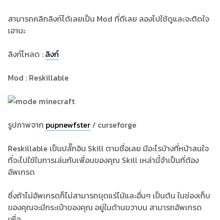
สามารถคลิกลิงก์ได้เลยเป็น Mod ที่ดีเลย ลองไปใช้ดูและจะติดใจ
เอานะ
ลิงก์โหลด :
ลิงก์
Mod : Reskillable
รูปภาพจาก
pupnewfster
/ curseforge
Reskillable เป็นปลั๊กอิน Skill ตามชื่อเลย มีอะไรบ้างที่หน้าสนใจ
ที่จะไปใช้ในการเล่นกับเพื่อนของคุณ Skill เหล่านี้จำเป็นที่ต้อง
อัพเกรด
ซึ่งถ้าไม่อัพเกรดก็ไม่สามารถขุดแร่ไม้และอื่นๆ เป็นต้น ในช่องเก็บ
ของคุณจะมีกระเป๋าของคุณ อยู่ในด้านขวาบน สามารถอัพเกรด
เพื่อ