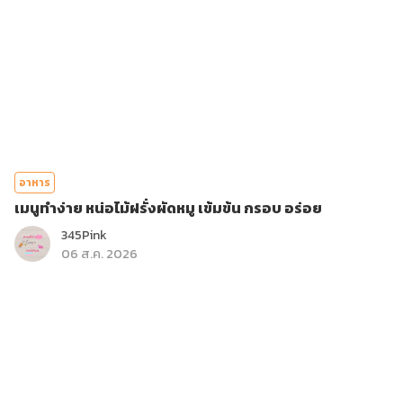
อาหาร
เมนูทำง่าย หน่อไม้ฝรั่งผัดหมู เข้มข้น กรอบ อร่อย
345Pink
06 ส.ค. 2026