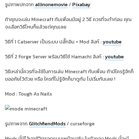
รูปภาพปกจาก
allinonemovie
/
Pixabay
ถ้าคุณจะเล่น Minecraft กับเพื่อนมีอยู่ 2 วิธี ควรที่จะทำก่อน คุณ
จะเลือกวิธีไหนก็แล้วแต่คุณเลย
วิธีที่ 1 Catserver เป็นระบบ ปลั๊กอิน + Mod ลิงก์ :
youtube
วิธีที่ 2 Forge Server พร้อมวิธีใช้ Hamachi ลิงก์ :
youtube
วิธีเหล่านี้ควรที่จะใช้ในการเล่น Minecraft กับเพื่อน ถ้ามีใครรู้จักก็
ขออภัยไว้ด้วย หรือ ใครที่ไม่รู้จักก็มาดูกัน ไปเริ่มกันเลย !
Mod : Tough As Nails
รูปภาพจาก
GlitchfiendMods
/ curseforge
Mods นี้มีไว้เอาชีวิตรอดแบบเหมือนจริง ในตัวของ Mods นี้จะมี