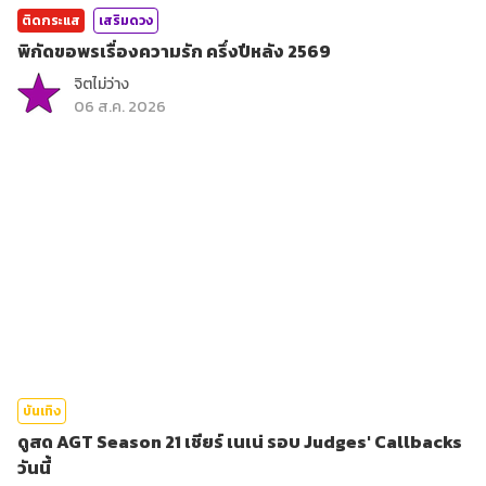
ติดกระแส
เสริมดวง
พิกัดขอพรเรื่องความรัก ครึ่งปีหลัง 2569
จิตไม่ว่าง
06 ส.ค. 2026
บันเทิง
ดูสด AGT Season 21 เชียร์ เนเน่ รอบ Judges' Callbacks
วันนี้