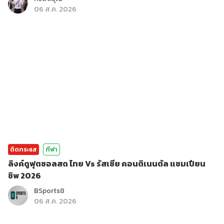
06 ส.ค. 2026
ติดกระแส
กีฬา
ลิงค์ดูฟุตซอลสด ไทย Vs รัสเซีย คอนติเนนตัล แชมเปียน
ชิพ 2026
BSports8
06 ส.ค. 2026