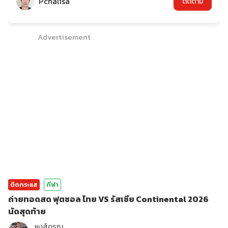
Pchalisa
ติดตาม
Advertisement
ติดกระแส
กีฬา
ถ่ายทอดสด ฟุตซอล ไทย VS รัสเซีย Continental 2026
นัดสุดท้าย
หงส์ดรุณ