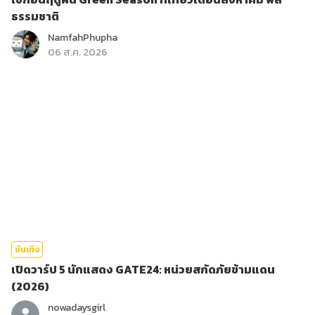
ธรรมชาติ
NamfahPhupha
06 ส.ค. 2026
บันเทิง
เปิดวาร์ป 5 นักแสดง GATE24: หน่วยสกัดภัยข้ามแดน
(2026)
nowadaysgirl