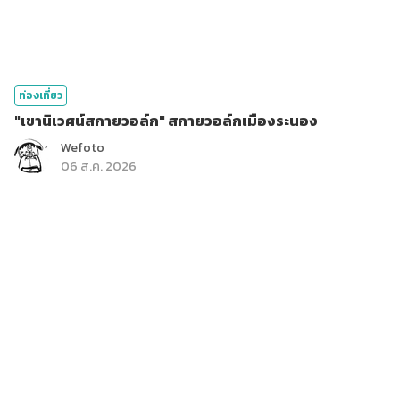
ท่องเที่ยว
"เขานิเวศน์สกายวอล์ก" สกายวอล์กเมืองระนอง
Wefoto
06 ส.ค. 2026