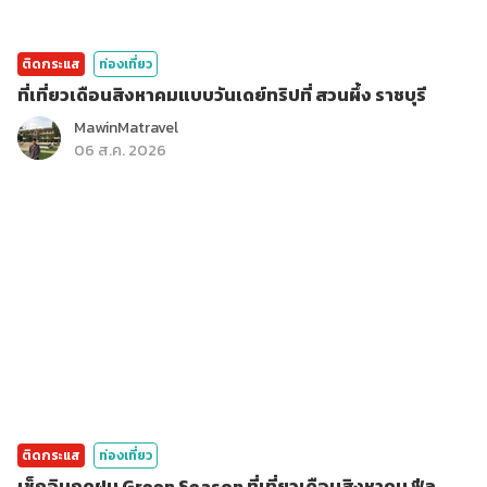
ติดกระแส
ท่องเที่ยว
ที่เที่ยวเดือนสิงหาคมแบบวันเดย์ทริปที่ สวนผึ้ง ราชบุรี
MawinMatravel
06 ส.ค. 2026
ติดกระแส
ท่องเที่ยว
เช็กอินฤดูฝน Green Season ที่เที่ยวเดือนสิงหาคม ฟีล