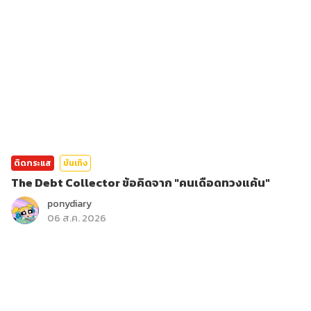
ติดกระแส
บันเทิง
The Debt Collector ข้อคิดจาก "คนเดือดทวงแค้น"
ponydiary
06 ส.ค. 2026