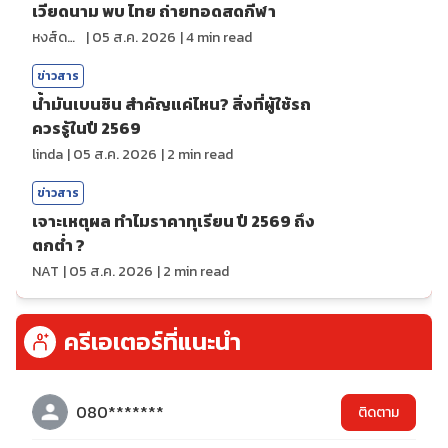
เวียดนาม พบ ไทย ถ่ายทอดสดกีฬา
หงส์ดรุณ
|
05 ส.ค. 2026
|
4
min read
ข่าวสาร
น้ำมันเบนซิน สำคัญแค่ไหน? สิ่งที่ผู้ใช้รถ
ควรรู้ในปี 2569
linda
|
05 ส.ค. 2026
|
2
min read
ข่าวสาร
เจาะเหตุผล ทำไมราคาทุเรียน ปี 2569 ถึง
ตกต่ำ ?
NAT
|
05 ส.ค. 2026
|
2
min read
ครีเอเตอร์ที่แนะนำ
080*******
ติดตาม