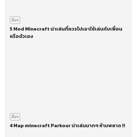
อื่นๆ
5 Mod Minecraft น่าเล่นที่ควรไปเอาใช้เล่นกับเพื่อน
หรือตัวเอง
อื่นๆ
4 Map minecraft Parkour น่าเล่นมากๆ ห้ามพลาด !!