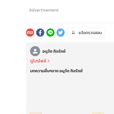
Advertisement
แจ้งตรวจสอบ
อนุวัต กิจรักษ์
ดูโปรไฟล์
บทความอื่นๆจาก อนุวัต กิจรักษ์