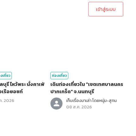
เข้าสู่ระบบ
งเที่ยว
ท่องเที่ยว
 นั่งคาเฟ่
เดินท่องเที่ยวใน "เขตเทศบาลนคร
วเรือยอชท์
ปากเกร็ด" จ.นนทบุรี
ค. 2026
เก็บเรื่องมาเล่า โดยหนุ่ม-สุทน
08 ส.ค. 2026