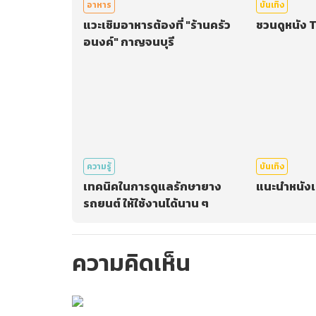
อาหาร
บันเทิง
แวะเชิมอาหารต้องที่ "ร้านครัว
ชวนดูหนัง 
อนงค์" กาญจนบุรี
ความรู้
บันเทิง
เทคนิคในการดูแลรักษายาง
แนะนำหนัง
รถยนต์ ให้ใช้งานได้นาน ๆ
ความคิดเห็น
กรุณาเข้าสู่ร