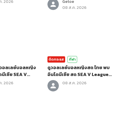
ค. 2026
Getoe
08 ส.ค. 2026
ติดกระแส
กีฬา
วอลเลย์บอลหญิง
ดูวอลเลย์บอลหญิงสด ไทย พบ
ดนีเซีย SEA V
อินโดนีเซีย สด SEA V League
26
2026
ค. 2026
08 ส.ค. 2026