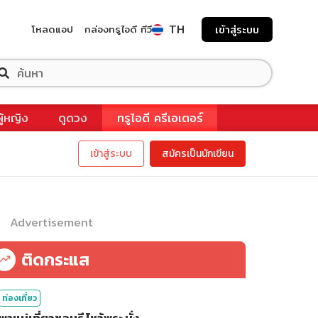
TH
โหลดแอป
กล่องทรูไอดี ทีวี
เข้าสู่ระบบ
ผู้หญิง
ดูดวง
ทรูไอดี ครีเอเตอร์
เข้าสู่ระบบ
สมัครเป็นนักเขียน
Advertisement
ติดกระแส
ท่องเที่ยว
พาแม่เที่ยวชลบุรี ไหว้พระ นั่ง