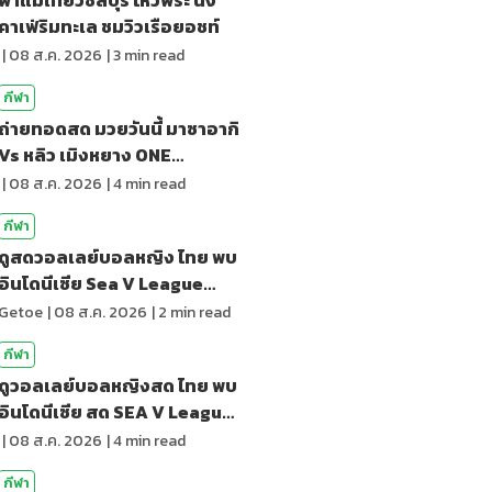
คาเฟ่ริมทะเล ชมวิวเรือยอชท์
|
08 ส.ค. 2026
|
3
min read
กีฬา
ถ่ายทอดสด มวยวันนี้ มาซาอากิ
Vs หลิว เมิงหยาง ONE
Samurai 2
|
08 ส.ค. 2026
|
4
min read
กีฬา
ดูสดวอลเลย์บอลหญิง ไทย พบ
อินโดนีเซีย Sea V League
2026
Getoe
|
08 ส.ค. 2026
|
2
min read
กีฬา
ดูวอลเลย์บอลหญิงสด ไทย พบ
อินโดนีเซีย สด SEA V League
2026
|
08 ส.ค. 2026
|
4
min read
กีฬา