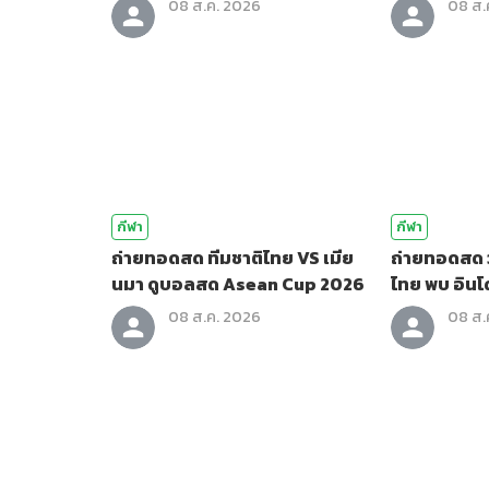
08 ส.ค. 2026
08 ส.
กีฬา
กีฬา
ถ่ายทอดสด ทีมชาติไทย VS เมีย
ถ่ายทอดสด 
นมา ดูบอลสด Asean Cup 2026
ไทย พบ อินโ
League 20
08 ส.ค. 2026
08 ส.