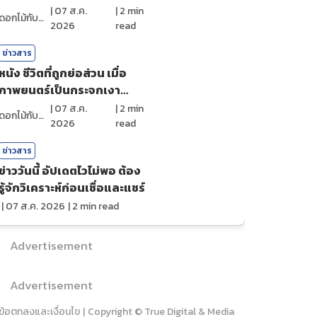
ศรัทธา
|
07 ส.ค.
|
2
min
ดอกไม้กับสายน้ำ
2026
read
ข่าวสาร
หนัง ชีวิตที่ถูกย่อส่วน เมื่อ
ภาพยนตร์เป็นกระจกเงา
สะท้อนตัวตน
|
07 ส.ค.
|
2
min
ดอกไม้กับสายน้ำ
2026
read
ข่าวสาร
ข่าววันนี้ อัปเดตไวไม่พอ ต้อง
รู้จักวิเคราะห์ก่อนเชื่อและแชร์
|
07 ส.ค. 2026
|
2
min read
Advertisement
Advertisement
ข้อตกลงและเงื่อนไข
|
Copyright © True Digital & Media