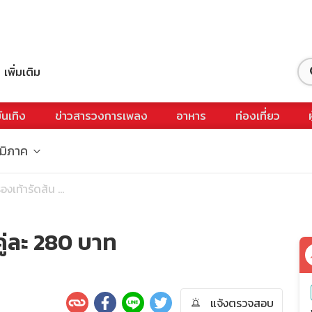
เพิ่มเติม
ันเทิง
ข่าวสารวงการเพลง
อาหาร
ท่องเที่ยว
ูมิภาค
รองเท้ารัดส้น ...
คู่ละ 280 บาท
แจ้งตรวจสอบ