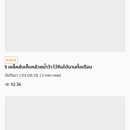
อาหาร
5 เคล็คลับเก็บกล้วยน้ำว้า ไว้กินได้นานทั้งเดือน
ฉันท์ชมา
|
03.08.26
| 2 min read
10.3k