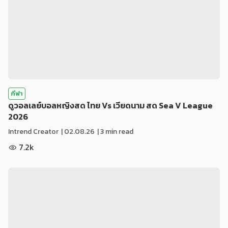
กีฬา
ดูวอลเลย์บอลหญิงสด ไทย Vs เวียดนาม สด Sea V League
2026
Intrend Creator
|
02.08.26
| 3 min read
7.2k