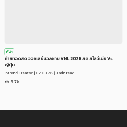
กีฬา
ถ่ายทอดสด วอลเลย์บอลชาย VNL 2026 สด สโลวีเนีย Vs
ญี่ปุ่น
Intrend Creator
|
02.08.26
| 3 min read
6.7k