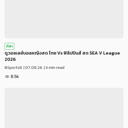
กีฬา
ดูวอลเลย์บอลหญิงสด ไทย Vs ฟิลิปปินส์ สด SEA V League
2026
BSports8
|
07.08.26
| 4 min read
8.5k