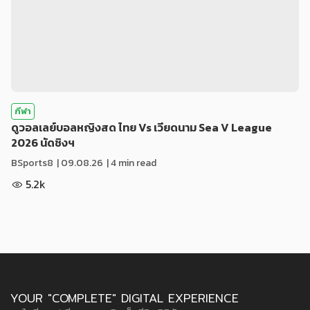
กีฬา
ดูวอลเลย์บอลหญิงสด ไทย Vs เวียดนาม Sea V League
2026 นัดชิงฯ
BSports8
|
09.08.26
| 4 min read
5.2k
YOUR "COMPLETE" DIGITAL EXPERIENCE