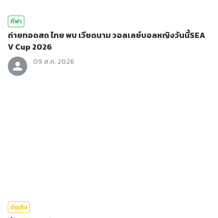
กีฬา
ถ่ายทอดสด ไทย พบ เวียดนาม วอลเลย์บอลหญิงวันนี้SEA
V Cup 2026
09 ส.ค. 2026
บันเทิง