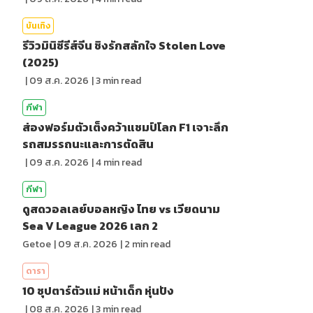
บันเทิง
รีวิวมินิซีรีส์จีน ชิงรักสลักใจ Stolen Love
(2025)
|
09 ส.ค. 2026
|
3
min read
กีฬา
ส่องฟอร์มตัวเต็งคว้าแชมป์โลก F1 เจาะลึก
รถสมรรถนะและการตัดสิน
|
09 ส.ค. 2026
|
4
min read
กีฬา
ดูสดวอลเลย์บอลหญิง ไทย vs เวียดนาม
Sea V League 2026 เลก 2
Getoe
|
09 ส.ค. 2026
|
2
min read
ดารา
10 ซุปตาร์ตัวแม่ หน้าเด็ก หุ่นปัง
|
08 ส.ค. 2026
|
3
min read