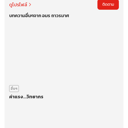
ดูโปรไฟล์
ติดตาม
บทความอื่นๆจาก อมร ถาวรมาศ
อื่นๆ
ค่าแรง...วิทยากร