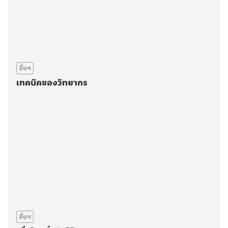
อื่นๆ
เทคนิคของวิทยากร
อื่นๆ