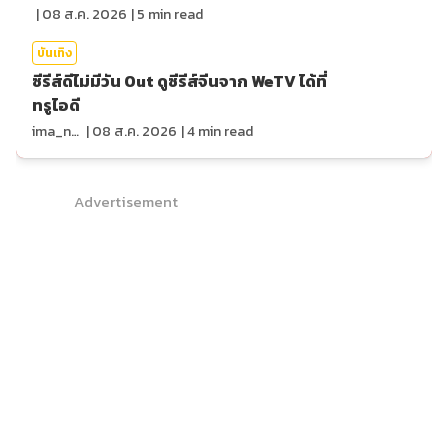
|
08 ส.ค. 2026
|
5
min read
บันเทิง
ซีรีส์ดีไม่มีวัน Out ดูซีรีส์จีนจาก WeTV ได้ที่
ทรูไอดี
ima_nan
|
08 ส.ค. 2026
|
4
min read
Advertisement