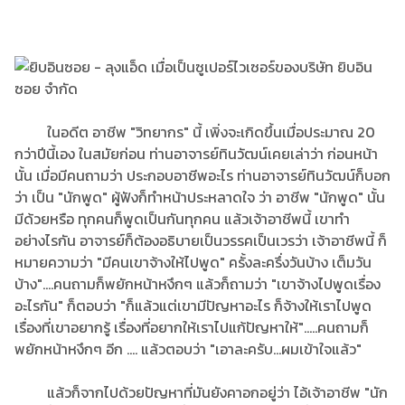
ในอดีต อาชีพ "วิทยากร" นี้ เพิ่งจะเกิดขึ้นเมื่อประมาณ 20
กว่าปีนี้เอง ในสมัยก่อน ท่านอาจารย์ทินวัฒน์เคยเล่าว่า ก่อนหน้า
นั้น เมื่อมีคนถามว่า ประกอบอาชีพอะไร ท่านอาจารย์ทินวัฒน์ก็บอก
ว่า เป็น "นักพูด" ผู้ฟังก็ทำหน้าประหลาดใจ ว่า อาชีพ "นักพูด" นั้น
มีด้วยหรือ ทุกคนก็พูดเป็นกันทุกคน แล้วเจ้าอาชีพนี้ เขาทำ
อย่างไรกัน อาจารย์ก็ต้องอธิบายเป็นวรรคเป็นเวรว่า เจ้าอาชีพนี้ ก็
หมายความว่า "มีคนเขาจ้างให้ไปพูด" ครั้งละครึ่งวันบ้าง เต็มวัน
บ้าง"....คนถามก็พยักหน้าหงึกๆ แล้วก็ถามว่า "เขาจ้างไปพูดเรื่อง
อะไรกัน" ก็ตอบว่า "ก็แล้วแต่เขามีปัญหาอะไร ก็จ้างให้เราไปพูด
เรื่องที่เขาอยากรู้ เรื่องที่อยากให้เราไปแก้ปัญหาให้".....คนถามก็
พยักหน้าหงึกๆ อีก .... แล้วตอบว่า "เอาละครับ...ผมเข้าใจแล้ว"
แล้วก็จากไปด้วยปัญหาที่มันยังคาอกอยู่ว่า ไอ้เจ้าอาชีพ "นัก