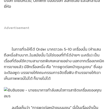
บริษัท เคี่ยนหงวน, Olivetti ของบริษัท ล๊อกซเล่ย์ และอีกสามสี่
ยี่ห้อ
Advertisement
ในการที่จะให้ได้ Order มาคราวละ 5-10 เครื่องนั้น (ห้าแสน
ถึงหนึ่งล้านบาท..ในสมัยนั้น ไม่ใช่ของที่ทำได้ง่ายๆ นะครับ) เป็น
เรื่องที่ต้องใช้ความสามารถพิเศษหลายอย่าง นอกจากเรื่องเทคนิค
การขายแล้ว มีอีกเรื่องหนึ่ง คือ "การพูดต่อหน้าชุมนุมชน" ซึ่งลุง
จะต้องพูด บรรยายให้คณะกรรมการจัดซื้อฟัง ถ้าบรรยายให้เขา
เห็นภาพพจน์ไม่ได้ ก็ขายไม่ได้
ลุงจึงเห็นว่า "การพูดต่อหน้าชุมนุมชน" นี่เป็นเรื่องจำเป็น