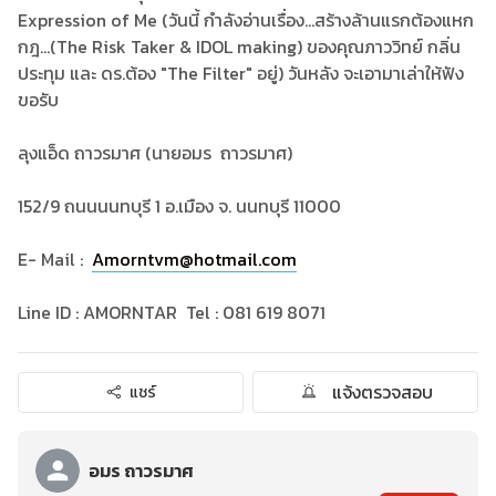
Expression of Me (วันนี้ กำลังอ่านเรื่อง...สร้างล้านแรกต้องแหก
กฎ...(The Risk Taker & IDOL making) ของคุณภาววิทย์ กลิ่น
ประทุม และ ดร.ต้อง "The Filter" อยู่) วันหลัง จะเอามาเล่าให้ฟัง
ขอรับ
ลุงแอ็ด ถาวรมาศ (นายอมร ถาวรมาศ)
152/9 ถนนนนทบุรี 1 อ.เมือง จ. นนทบุรี 11000
E- Mail :
Amorntvm@hotmail.com
Line ID : AMORNTAR Tel : 081 619 8071
แจ้งตรวจสอบ
แชร์
อมร ถาวรมาศ