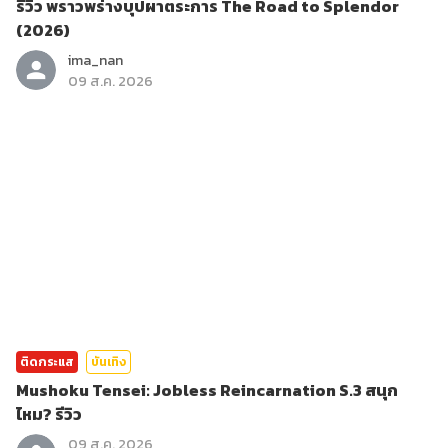
รีวิว พราวพร่างบุปผาตระการ The Road to Splendor
(2026)
ima_nan
09 ส.ค. 2026
ติดกระแส
บันเทิง
Mushoku Tensei: Jobless Reincarnation S.3 สนุก
ไหม? รีวิว
09 ส.ค. 2026