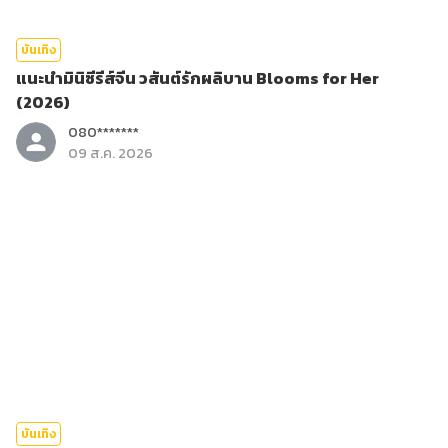
บันเทิง
แนะนำมินิซีรีส์จีน วสันต์รักผลิบาน Blooms for Her
(2026)
080*******
09 ส.ค. 2026
บันเทิง