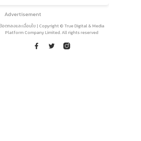
Advertisement
ข้อตกลงและเงื่อนไข
|
Copyright © True Digital & Media
Platform Company Limited. All rights reserved