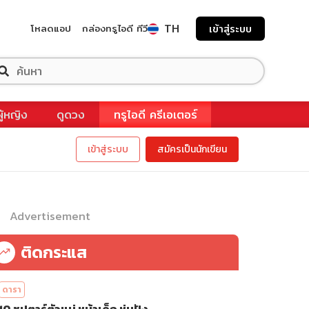
TH
โหลดแอป
กล่องทรูไอดี ทีวี
เข้าสู่ระบบ
ผู้หญิง
ดูดวง
ทรูไอดี ครีเอเตอร์
เข้าสู่ระบบ
สมัครเป็นนักเขียน
Advertisement
ติดกระแส
ดารา
10 ซุปตาร์ตัวแม่ หน้าเด็ก หุ่นปัง