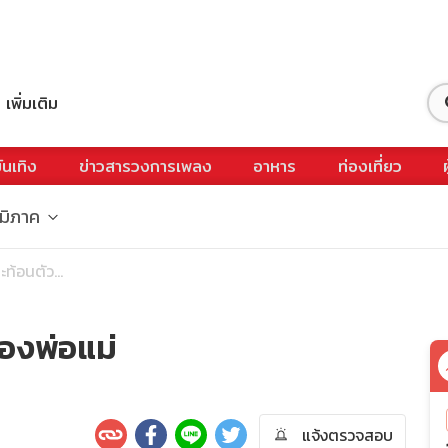
เพิ่มเติม
ันเทิง
ข่าวสารวงการเพลง
อาหาร
ท่องเที่ยว
ูมิภาค
ท้อนตัว...
องพ่อแม่
แจ้งตรวจสอบ