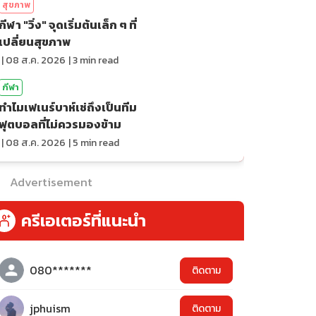
สุขภาพ
กีฬา "วิ่ง" จุดเริ่มต้นเล็ก ๆ ที่
เปลี่ยนสุขภาพ
|
08 ส.ค. 2026
|
3
min read
กีฬา
ทำไมเฟเนร์บาห์เช่ถึงเป็นทีม
ฟุตบอลที่ไม่ควรมองข้าม
|
08 ส.ค. 2026
|
5
min read
Advertisement
ครีเอเตอร์ที่แนะนำ
080*******
ติดตาม
jphuism
ติดตาม