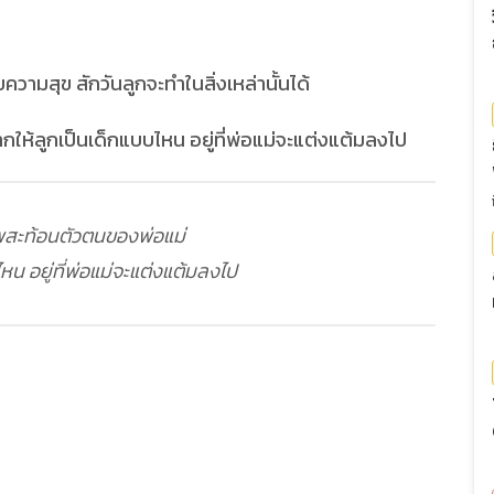
วามสุข สักวันลูกจะทำในสิ่งเหล่านั้นได้
พสะท้อนตัวตนของพ่อแม่
หน อยู่ที่พ่อแม่จะแต่งแต้มลงไป