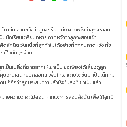
ัก เช่น คาดหวังว่าลูกจะเรียนเก่ง คาดหวังว่าลูกจะสอบ
ะเป็นนักเรียนเตรียมทหาร คาดหวังว่าลูกจะสอบเข้า
ิดสักนิด วันหนึ่งที่ลูกทำไม่ได้อย่างที่ทุกคนคาดหวัง ทั้ง
กข์ใจกันทุกฝ่าย
ป็นในสิ่งที่เราอยากให้เขาเป็น ขอเพียงได้เลี้ยงดูลูก
อ่านเล่นหยอกล้อกัน เพื่อให้เขาเติบโตขึ้นมาเป็นเด็กที่มี
งคม ก็ถือว่าลูกประสบความสำเร็จในสิ่งที่เขาเป็นแล้ว
้หมายความว่าจะไม่สอน หากแต่การสอนสั่งนั้น เพื่อให้ลูกมี