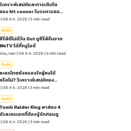
วิเคราะห์เสน่ห์และการเติบโต
ของ kit connor ในวงการฮอล
ลีวูด
|
08 ส.ค. 2026
|
5
min read
บันเทิง
ซีรีส์ดีไม่มีวัน Out ดูซีรีส์จีนจาก
WeTV ได้ที่ทรูไอดี
ima_nan
|
08 ส.ค. 2026
|
4
min read
บันเทิง
ละครไทยยังครองใจผู้ชมได้
หรือไม่? วิเคราะห์เสน่ห์ของ
ละครไทย
|
08 ส.ค. 2026
|
3
min read
บันเทิง
Tomb Raider King พาส่อง 4
ตัวละครเอกที่ต้องรู้จักก่อนดู
|
08 ส.ค. 2026
|
3
min read