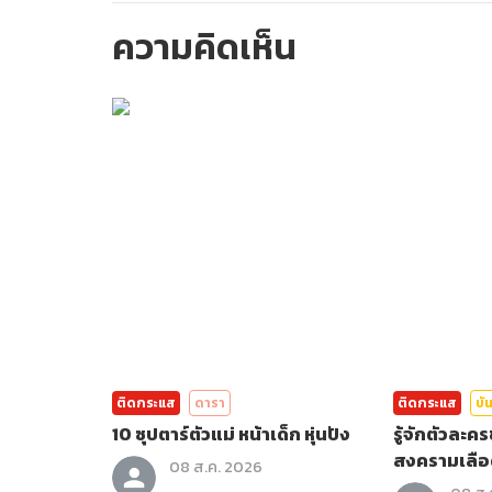
ความคิดเห็น
กรุณาเข้าสู่ร
ติดกระแส
ดารา
ติดกระแส
บัน
10 ซุปตาร์ตัวแม่ หน้าเด็ก หุ่นปัง
รู้จักตัวละ
สงครามเลือ
08 ส.ค. 2026