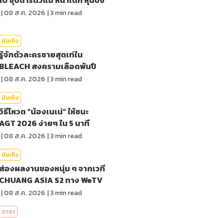
|
08 ส.ค. 2026
|
3
min read
บันเทิง
รู้จักตัวละครชายสุดเท่ใน
BLEACH สงครามเลือดพันปี
|
08 ส.ค. 2026
|
3
min read
บันเทิง
วิธีโหวต "น้องเนเน่" ให้ชนะ
AGT 2026 ง่ายๆ ใน 5 นาที
|
08 ส.ค. 2026
|
3
min read
บันเทิง
ส่องผลงานของหนุ่ม ๆ จากเวที
CHUANG ASIA S2 ทาง WeTV
|
08 ส.ค. 2026
|
3
min read
ดารา