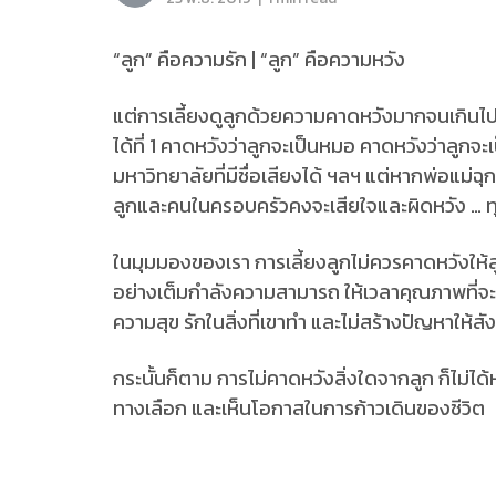
“ลูก” คือความรัก | “ลูก” คือความหวัง
แต่การเลี้ยงดูลูกด้วยความคาดหวังมากจนเกินไปน
ได้ที่ 1 คาดหวังว่าลูกจะเป็นหมอ คาดหวังว่าลูกจ
มหาวิทยาลัยที่มีชื่อเสียงได้ ฯลฯ แต่หากพ่อแม่ฉุกค
ลูกและคนในครอบครัวคงจะเสียใจและผิดหวัง … ทุ
ในมุมมองของเรา การเลี้ยงลูกไม่ควรคาดหวังให้ลูกเ
อย่างเต็มกำลังความสามารถ ให้เวลาคุณภาพที่จะคุย
ความสุข รักในสิ่งที่เขาทำ และไม่สร้างปัญหาให้สั
กระนั้นก็ตาม การไม่คาดหวังสิ่งใดจากลูก ก็ไม่ได
ทางเลือก และเห็นโอกาสในการก้าวเดินของชีวิต