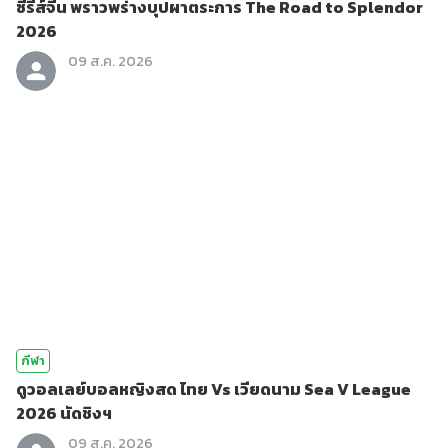
ซีรีส์จีน พราวพร่างบุปผาตระการ The Road to Splendor
2026
09 ส.ค. 2026
กีฬา
ดูวอลเลย์บอลหญิงสด ไทย Vs เวียดนาม Sea V League
2026 นัดชิงฯ
09 ส.ค. 2026