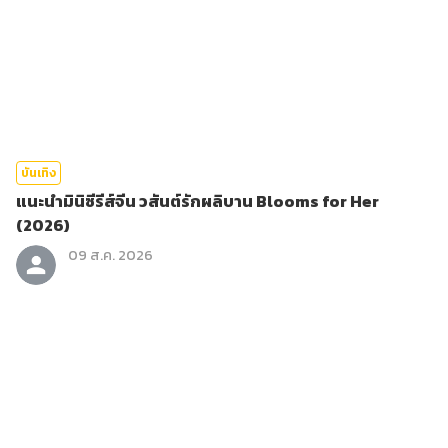
บันเทิง
แนะนำมินิซีรีส์จีน วสันต์รักผลิบาน Blooms for Her
(2026)
09 ส.ค. 2026