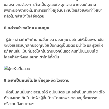
แสดงความต้องการที่จะเป็นจุดสนใจ จุดเด่น มากจนเกินงาม
เพราะนอกจากจะไม่สามารถทำให้ผู้อื่นประทับใจแล้วยังจะทำให้เขา
กลัวไม่กล้าเข้าใกล้อีกด้วย
8.กล่าวคำ ขอโทษ ขอบคุณ
รู้จัก กล่าวคำทักท้ายคนอื่นก่อน ขอบคุณ ขอโทษให้เป็นเพราะมัน
จะช่วยเสริมบุคลิกของคุณให้เป็นคนดูเป็นมิตร มีน้ำใจ และรู้จักให้
อภัยคนอื่น เป็นที่มองโลกในด้านบวกนั้นเอง คนที่เป็นแบบนี้ได้
ใครๆก็คิดถึงและอยากเข้าใกล้ทั้งนั้น
9.อย่าเป็นคนขี้โมโห ชี้หงุดหงิด โวยวาย
หัดเป็นคนยิ้มเก่ง อารมณ์ดี ดูเป็นมิตร และอย่าเป็นคนที่เอาแต่ใจ
ตัวเองมากเกินไปหัดฟังผู้อื่นบ้าง โดยเฉพาะตอนอยู่ที่สาธารณะ
หรืองานสังคมต่างๆ