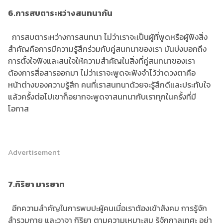
6.การสบตาระหว่างสนทนากัน
การสบตาระหว่างการสนทนา ไม่ว่าเราจะเป็นผู้ที่พูดหรือผู้ฟังสิ่ง
สำคัญคือการมีความรู้สึกร่วมกับคู่สนทนาของเรา มันบ่งบอกถึง
การตั้งใจฟังและสนใจให้ความสำคัญในสิ่งที่คู่สนทนาของเรา
ต้องการสื่อสารออกมา ไม่ว่าเราจะพูดจะฟังจำไว้ว่าดวงตาคือ
หน้าต่างของความรู้สึก คนที่เราสนทนาด้วยจะรู้สึกดีและประทับใจ
แล้วครั้งต่อไปเขาก็อยากจะพูดจาสนทนากับเราทุกในครั้งที่มี
โอกาส
Advertisement
7.กิริยา มารยาท
อีกความสำคัญในการพบปะผู้คนเมื่อเราต้องเข้าสังคม การรู้จัก
สำรวมกาย และวาจา กิริยา ตามความเหมาะสม รู้จักกาลเทศะ อย่า