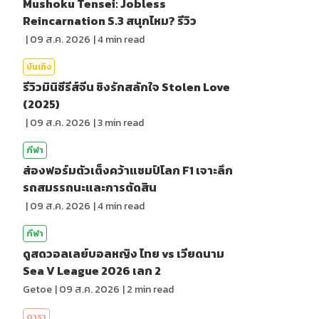
Mushoku Tensei: Jobless
Reincarnation S.3 สนุกไหม? รีวิว
|
09 ส.ค. 2026
|
4
min read
บันเทิง
รีวิวมินิซีรีส์จีน ชิงรักสลักใจ Stolen Love
(2025)
|
09 ส.ค. 2026
|
3
min read
กีฬา
ส่องฟอร์มตัวเต็งคว้าแชมป์โลก F1 เจาะลึก
รถสมรรถนะและการตัดสิน
|
09 ส.ค. 2026
|
4
min read
กีฬา
ดูสดวอลเลย์บอลหญิง ไทย vs เวียดนาม
Sea V League 2026 เลก 2
Getoe
|
09 ส.ค. 2026
|
2
min read
ดารา