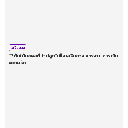
เสริมดวง
“3ต้นไม้มงคลที่น่าปลูก”เพื่อเสริมดวง การงาน การเงิน
ความรัก