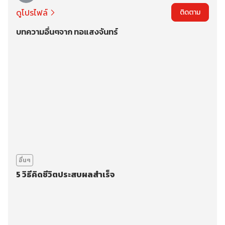
ดูโปรไฟล์
ติดตาม
บทความอื่นๆจาก ทอแสงจันทร์
อื่นๆ
5 วิธีคิดชีวิตประสบผลสำเร็จ