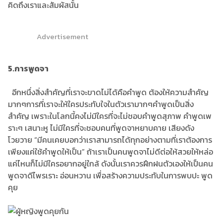
คิดถึงเราและสัมผัสนั้น
Advertisement
5.การพูดจา
อีกหนึ่งสิ่งสำคัญที่เราจะขาดไม่ได้คือคำพูด ต้องให้ความสำคัญ
มากๆการที่เราจะให้ใครประทับใจในตัวเรามากๆคำพูดเป็นสิ่ง
สำคัญ เพราะในโลกนี้คงไม่มีใครที่จะไม่ชอบคำพูดสุภาพ คำพูดเพ
ราะๆ เสนาะหู ไม่มีใครที่จะชอบคนที่พูดจาหยาบคาย เสียงดัง
โวยวาย “มีคนเคยบอกว่าเราสามารถได้ทุกอย่างตามที่เราต้องการ
เพียงแค่ใช้คำพูดให้เป็น” ถ้าเราเป็นคนพูดจาไม่ดีต่อให้สวยให้หล่อ
แค่ไหนก็ไม่มีใครอยากอยู่ใกล้ ดังนั้นเราควรฝึกฝนตัวเองให้เป็นคน
พูดจาดีไพรเราะ อ่อนหวาน เพื่อสร้างความประทับในการพบปะ พูด
คุย