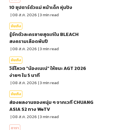
10 ซุปตาร์ตัวแม่ หน้าเด็ก หุ่นปัง
|
08 ส.ค. 2026
|
3
min read
บันเทิง
รู้จักตัวละครชายสุดเท่ใน BLEACH
สงครามเลือดพันปี
|
08 ส.ค. 2026
|
3
min read
บันเทิง
วิธีโหวต "น้องเนเน่" ให้ชนะ AGT 2026
ง่ายๆ ใน 5 นาที
|
08 ส.ค. 2026
|
3
min read
บันเทิง
ส่องผลงานของหนุ่ม ๆ จากเวที CHUANG
ASIA S2 ทาง WeTV
|
08 ส.ค. 2026
|
3
min read
ดารา