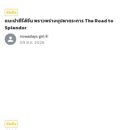
บันเทิง
แนะนำซีรีส์จีน พราวพร่างบุปผาตระการ The Road to
Splendor
nowadays girl☀︎︎
09 ส.ค. 2026
บันเทิง