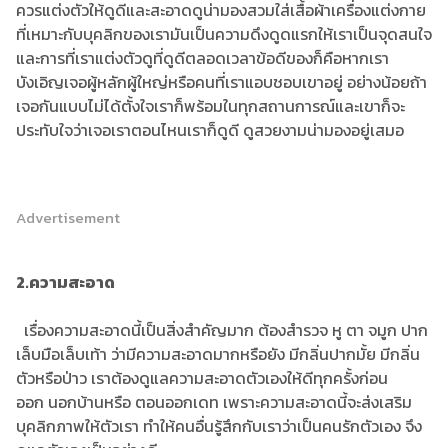
ควรแต่งตัวให้ดูดีและสะอาดดูน่ามองสวมใส่เสื้อผ้าเครื่องแต่งกาย
ที่เหมาะกับบุคลิกของเรามันเป็นความดึงดูดแรกให้เราเป็นจุดสนใจ
และการที่เราแต่งตัวดูที่ดูดีตลอดเวลาข้อดีของก็คือหากเรา
บังเอิญเจอผู้หลักผู้ใหญ่หรือคนที่เราแอบชอบเขาอยู่ อย่างน้อยถ้า
เจอกันแบบไม่ได้ตั้งใจเราก็พร้อมในทุกสถานการณ์และเขาก็จะ
ประทับใจว่าเจอเราตอนไหนเราก็ดูดี ดูสวยงามน่ามองอยู่เสมอ
Advertisement
2.ความสะอาด
เรื่องความสะอาดนี้เป็นสิ่งสำคัญมาก ต้องสำรวจ หู ตา จมูก ปาก
เล็บมือเล็บเท้า ว่ามีความสะอาดมากหรือยัง มีกลิ่นปากมั้ย มีกลิ่น
ตัวหรือป่าว เราต้องดูแลความสะอาดตัวเองให้ดีทุกครั้งก่อน
ออก นอกบ้านหรือ ตอนออกเดท เพราะความสะอาดนี้จะส่งเสริม
บุคลิกภาพให้ตัวเรา ทำให้คนอื่นรู้สึกกับเราว่าเป็นคนรักตัวเอง จึง