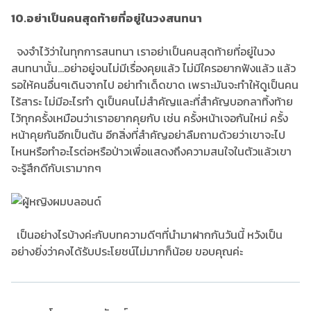
10.อย่าเป็นคนสุดท้ายที่อยู่ในวงสนทนา
จงจำไว้ว่าในทุกการสนทนา เราอย่าเป็นคนสุดท้ายที่อยู่ในวง
สนทนานั้น...อย่าอยู่จนไม่มีเรื่องคุยแล้ว ไม่มีใครอยากฟังแล้ว แล้ว
รอให้คนอื่นๆเดินจากไป อย่าทำเด็ดขาด เพราะมันจะทำให้ดูเป็นคน
ไร้สาระ ไม่มีอะไรทำ ดูเป็นคนไม่สำคัญและที่สำคัญบอกลาทิ้งท้าย
ไว้ทุกครั้งเหมือนว่าเราอยากคุยกับ เช่น ครั้งหน้าเจอกันใหม่ ครั้ง
หน้าคุยกันอีกเป็นต้น อีกสิ่งที่สำคัญอย่าลืมถามด้วยว่าเขาจะไป
ไหนหรือทำอะไรต่อหรือป่าวเพื่อแสดงถึงความสนใจในตัวแล้วเขา
จะรู้สึกดีกับเรามากๆ
เป็นอย่างไรบ้างค่ะกับบทความดีๆที่นำมาฝากกันวันนี้ หวังเป็น
อย่างยิ่งว่าคงได้รับประโยชน์ไม่มากก็น้อย ขอบคุณค่ะ