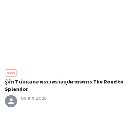
ดารา
รู้จัก 7 นักแสดง พราวพร่างบุปผาตระการ The Road to
Splendor
09 ส.ค. 2026