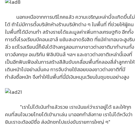
นอกเหนือจากการบริโภคแล้ว ความเจริญเหล่านี้จะเกิดขึ้นไม่
ได้ ถ้าไม่มีการตั้งบริษัทห้างร้านบริษัทต่าง ๆ ในพื้นที่ ที่ช่วยให้ผู้คน
ในพื้นที่ได้มีงานทำ สร้างรายได้และมูลค่าเพิ่มทางเศรษฐกิจ อีกทั้ง
การตั้งโรงเรียนบีคอนเฮาส์ แย้มสะอาดรังสิต ที่แม้ค่าเทอมจะสูงริบ
ลิ่ว แต่โรงเรียนนี้ก็ยังได้จ้างครูสอนภาษาชาวต่างชาติมาทำงานทั้ง
ชาวอังกฤษ อเมริกัน ฟิลิปปินส์ ฯลฯ และชาวต่างชาติเหล่านี้เองที่
เป็นอีกฟันเฟืองในการสร้างสีสันขับเคลื่อนพื้นที่คลองสี่ลำลูกกาให้
เดินหน้าไปอย่างมั่นคง การจับจ่ายใช้สอยของชาวต่างชาติที่มี
กำลังซื้อหนัก จึงทำให้ในพื้นที่นี้มีเงินหมุนเวียนในชุมชนอย่างสูง
"เราไม่ได้เน้นทำแล้วรวย เราเน้นแค่ว่าเราอยู่ได้ และให้ทุก
คนที่สนใจมวยไทยได้เข้ามาเล่น มาออกกำลังกาย เราไม่ได้หวังว่า
ยิมเราจะต้องมีชื่อ ส่งนักชกไปแข่งขันรายการใหญ่ ๆ"