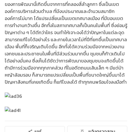
ของการพัฒนานี้เกิดขึ้นจากการที่คลองสี่ลำลูกกา ซึ่งเป็นเขต
องค์การบริหารส่วนตำบล ที่มีงบประมาณและจำนวนสมาชิก
องค์การไม่มาก ได้แปรเปลี่ยนเป็นเขตเทศบาลเมือง ที่มีขอบเขต
การทำงานกว้างขึ้น อีกทั้งในสภาเทศบาลก็เป็นคนในพื้นที่ ซึ่งย่อมรู้
ปัญหาต่าง ๆ ได้ดีกว่าใคร จนทำให้เจาะจงได้ว่าปัญหาในแต่ละจุด
สามารถแก้ไขได้อย่างไร และภายในเวลาไม่กี่ปีที่ยกขึ้นเป็นเทศบาล
เมือง พื้นที่ก็เจริญเติบโตขึ้น อีกทั้งได้ความร่วมมือจากหน่วยงาน
เอกชนและประชาชนในพื้นที่มีส่วนร่วมมากขึ้น ชุมชนก็ก้าวเดินไป
ได้อย่างมั่นคง ซึ่งเห็นได้ชัดว่าการพัฒนาของชุมชนจะเกิดขึ้นได้
ถ้ามีการร่วมมือจากทุกภาคส่วน ที่ในอดีตถนนเส้นเล็ก ๆ มีแต่ป่า
หญ้าล้อมรอบ ก็สามารถแปรเปลี่ยนเป็นพื้นที่ขนาดใหญ่ขึ้นมาได้
ปัญหาสังคมที่เคยเกิดขึ้น ก็แก้ไขลงได้ ถ้าทุกคนพร้อมใจลงมือทำ
แจ้งตรวจสอบ
แชร์