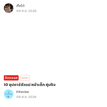
เก็ทโต้
09 ส.ค. 2026
ติดกระแส
ดารา
10 ซุปตาร์ตัวแม่ หน้าเด็ก หุ่นปัง
KReview
08 ส.ค. 2026