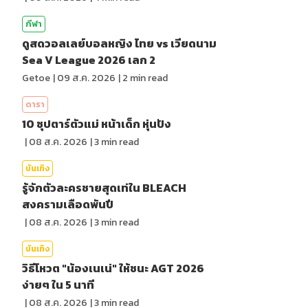
กีฬา
ดูสดวอลเลย์บอลหญิง ไทย vs เวียดนาม
Sea V League 2026 เลก 2
Getoe
|
09 ส.ค. 2026
|
2
min read
ดารา
10 ซุปตาร์ตัวแม่ หน้าเด็ก หุ่นปัง
|
08 ส.ค. 2026
|
3
min read
บันเทิง
รู้จักตัวละครชายสุดเท่ใน BLEACH
สงครามเลือดพันปี
|
08 ส.ค. 2026
|
3
min read
บันเทิง
วิธีโหวต "น้องเนเน่" ให้ชนะ AGT 2026
ง่ายๆ ใน 5 นาที
|
08 ส.ค. 2026
|
3
min read