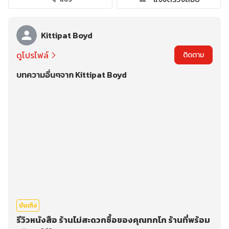
Kittipat Boyd
ดูโปรไฟล์
ติดตาม
บทความอื่นๆจาก Kittipat Boyd
บันเทิง
รีวิวหนังสือ ร้านไม่สะดวกซื้อของคุณทกโก ร้านที่พร้อม