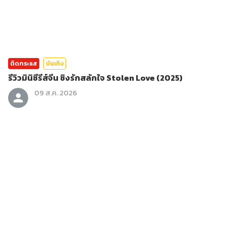
ติดกระแส
บันเทิง
รีวิวมินิซีรีส์จีน ชิงรักสลักใจ Stolen Love (2025)
09 ส.ค. 2026