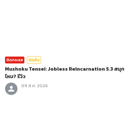
ติดกระแส
บันเทิง
Mushoku Tensei: Jobless Reincarnation S.3 สนุก
ไหม? รีวิว
09 ส.ค. 2026