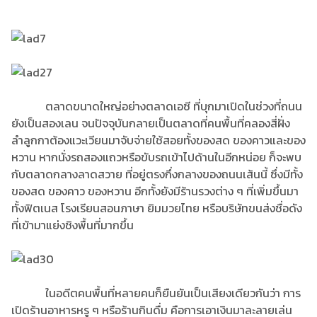
ตลาดขนาดใหญ่อย่างตลาดเอซี ที่บุกมาเปิดในช่วงที่ถนน
ยังเป็นสองเลน จนปัจจุบันกลายเป็นตลาดที่คนพื้นที่คลองสี่ฝั่ง
ลำลูกกาต้องแวะเวียนมาจับจ่ายใช้สอยทั้งของสด ของคาวและของ
หวาน หากนั่งรถสองแถวหรือขับรถเข้าไปด้านในอีกหน่อย ก็จะพบ
กับตลาดกลางลาดสวาย ที่อยู่ตรงกึ่งกลางของถนนเส้นนี้ ซึ่งมีทั้ง
ของสด ของคาว ของหวาน อีกทั้งยังมีร้านรวงต่าง ๆ ที่เพิ่มขึ้นมา
ทั้งฟิตเนส โรงเรียนสอนภาษา ยิมมวยไทย หรือบริษัทขนส่งชื่อดัง
ที่เข้ามาแย่งชิงพื้นที่มากขึ้น
ในอดีตคนพื้นที่หลายคนก็ยืนยันเป็นเสียงเดียวกันว่า การ
เปิดร้านอาหารหรู ๆ หรือร้านกินดื่ม คือการเอาเงินมาละลายเล่น