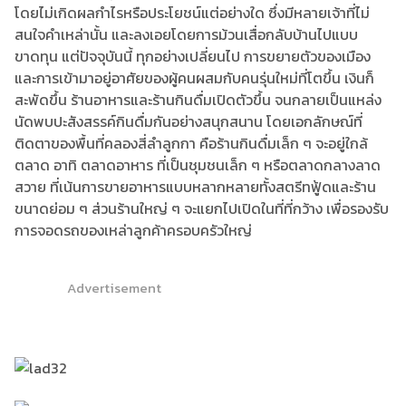
โดยไม่เกิดผลกำไรหรือประโยชน์แต่อย่างใด ซึ่งมีหลายเจ้าที่ไม่
สนใจคำเหล่านั้น และลงเอยโดยการม้วนเสื่อกลับบ้านไปแบบ
ขาดทุน แต่ปัจจุบันนี้ ทุกอย่างเปลี่ยนไป การขยายตัวของเมือง
และการเข้ามาอยู่อาศัยของผู้คนผสมกับคนรุ่นใหม่ที่โตขึ้น เงินก็
สะพัดขึ้น ร้านอาหารและร้านกินดื่มเปิดตัวขึ้น จนกลายเป็นแหล่ง
นัดพบปะสังสรรค์กินดื่มกันอย่างสนุกสนาน โดยเอกลักษณ์ที่
ติดตาของพื้นที่คลองสี่ลำลูกกา คือร้านกินดื่มเล็ก ๆ จะอยู่ใกล้
ตลาด อาทิ ตลาดอาหาร ที่เป็นชุมชนเล็ก ๆ หรือตลาดกลางลาด
สวาย ที่เน้นการขายอาหารแบบหลากหลายทั้งสตรีทฟู้ดและร้าน
ขนาดย่อม ๆ ส่วนร้านใหญ่ ๆ จะแยกไปเปิดในที่ที่กว้าง เพื่อรองรับ
การจอดรถของเหล่าลูกค้าครอบครัวใหญ่
Advertisement