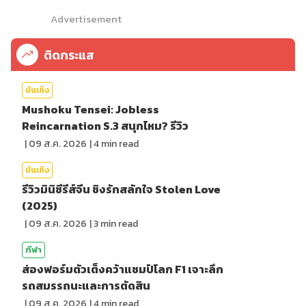
Advertisement
ติดกระแส
บันเทิง
Mushoku Tensei: Jobless
Reincarnation S.3 สนุกไหม? รีวิว
|
09 ส.ค. 2026
|
4
min read
บันเทิง
รีวิวมินิซีรีส์จีน ชิงรักสลักใจ Stolen Love
(2025)
|
09 ส.ค. 2026
|
3
min read
กีฬา
ส่องฟอร์มตัวเต็งคว้าแชมป์โลก F1 เจาะลึก
รถสมรรถนะและการตัดสิน
|
09 ส.ค. 2026
|
4
min read