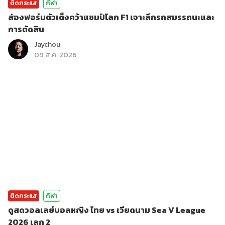
ติดกระแส
กีฬา
ส่องฟอร์มตัวเต็งคว้าแชมป์โลก F1 เจาะลึกรถสมรรถนะและ
การตัดสิน
Jaychou
09 ส.ค. 2026
ติดกระแส
กีฬา
ดูสดวอลเลย์บอลหญิง ไทย vs เวียดนาม Sea V League
2026 เลก 2