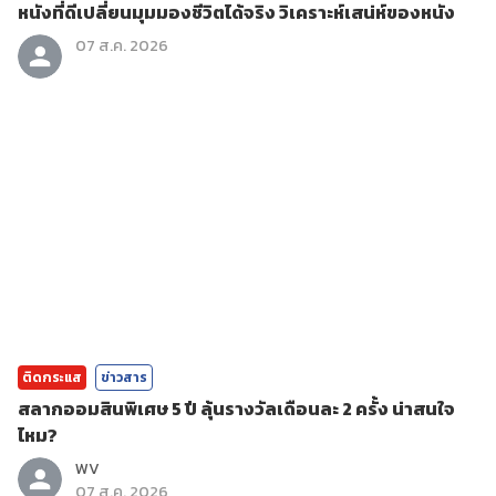
หนังที่ดีเปลี่ยนมุมมองชีวิตได้จริง วิเคราะห์เสน่ห์ของหนัง
07 ส.ค. 2026
ติดกระแส
ข่าวสาร
สลากออมสินพิเศษ 5 ปี ลุ้นรางวัลเดือนละ 2 ครั้ง น่าสนใจ
ไหม?
WV
07 ส.ค. 2026