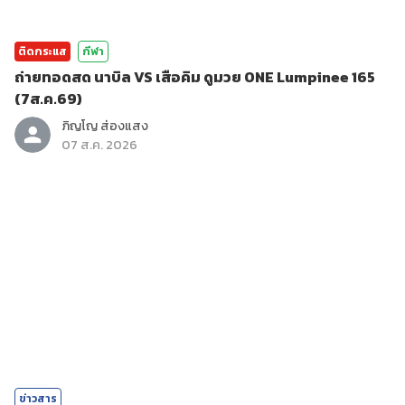
ติดกระแส
กีฬา
ถ่ายทอดสด นาบิล VS เสือคิม ดูมวย ONE Lumpinee 165
(7ส.ค.69)
ภิญโญ ส่องแสง
07 ส.ค. 2026
ข่าวสาร