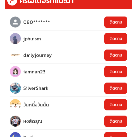
ครีเอเตอร์ที่แนะนำ
080*******
ติดตาม
jphuism
ติดตาม
dailyjourney
ติดตาม
iamnan23
ติดตาม
SilverShark
ติดตาม
วันหนึ่งวันนั้น
ติดตาม
หงส์ดรุณ
ติดตาม