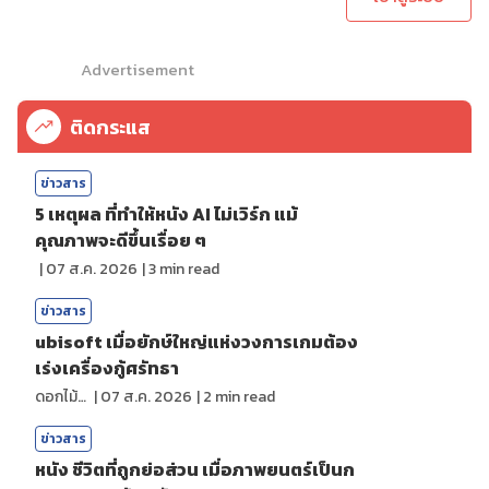
Advertisement
ติดกระแส
ข่าวสาร
5 เหตุผล ที่ทำให้หนัง AI ไม่เวิร์ก แม้
คุณภาพจะดีขึ้นเรื่อย ๆ
|
07 ส.ค. 2026
|
3
min read
ข่าวสาร
ubisoft เมื่อยักษ์ใหญ่แห่งวงการเกมต้อง
เร่งเครื่องกู้ศรัทธา
ดอกไม้กับสายน้ำ
|
07 ส.ค. 2026
|
2
min read
ข่าวสาร
หนัง ชีวิตที่ถูกย่อส่วน เมื่อภาพยนตร์เป็นก