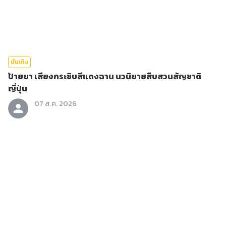
บันเทิง
ป้ายยา เสียงกระซิบสีแดงฉาน นวนิยายสืบสวนสัญชาติ
ญี่ปุ่น
07 ส.ค. 2026