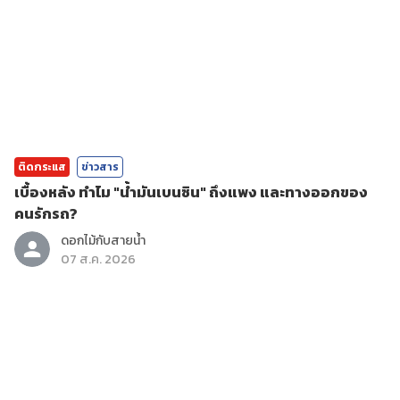
ติดกระแส
ข่าวสาร
เบื้องหลัง ทำไม "น้ำมันเบนซิน" ถึงแพง และทางออกของ
คนรักรถ?
ดอกไม้กับสายน้ำ
07 ส.ค. 2026