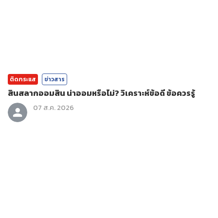
ติดกระแส
ข่าวสาร
สินสลากออมสิน น่าออมหรือไม่? วิเคราะห์ข้อดี ข้อควรรู้
07 ส.ค. 2026