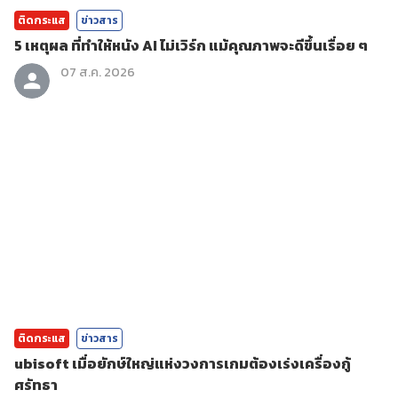
ติดกระแส
ข่าวสาร
5 เหตุผล ที่ทำให้หนัง AI ไม่เวิร์ก แม้คุณภาพจะดีขึ้นเรื่อย ๆ
07 ส.ค. 2026
ติดกระแส
ข่าวสาร
ubisoft เมื่อยักษ์ใหญ่แห่งวงการเกมต้องเร่งเครื่องกู้
ศรัทธา