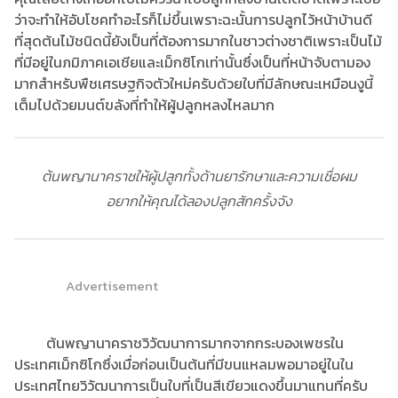
ว่าจะทำให้อับโชคทำอะไรก็ไม่ขึ้นเพราะฉะนั้นการปลูกไว้หน้าบ้านดี
ที่สุดต้นไม้ชนิดนี้ยังเป็นที่ต้องการมากในชาวต่างชาติเพราะเป็นไม้
ที่มีอยู่ในภมิภาคเอเชียและเม็กซิโกเท่านั้นซึ่งเป็นที่หน้าจับตามอง
มากสำหรับพืชเศรษฐกิจตัวใหม่ครับด้วยใบที่มีลักษณะเหมือนงูนี้
เต็มไปด้วยมนต์ขลังที่ทำให้ผู้ปลูกหลงไหลมาก
ต้นพญานาคราชให้ผู้ปลูกทั้งด้านยารักษาและความเชื่อผม
อยากให้คุณได้ลองปลูกสักครั้งจัง
Advertisement
ต้นพญานาคราชวิวัฒนาการมากจากกระบองเพชรใน
ประเทศเม็กซิโกซึ่งเมื่อก่อนเป็นต้นที่มีขนแหลมพอมาอยู่ในใน
ประเทศไทยวิวัฒนาการเป็นใบที่เป็นสีเขียวแดงขึ้นมาแทนที่ครับ