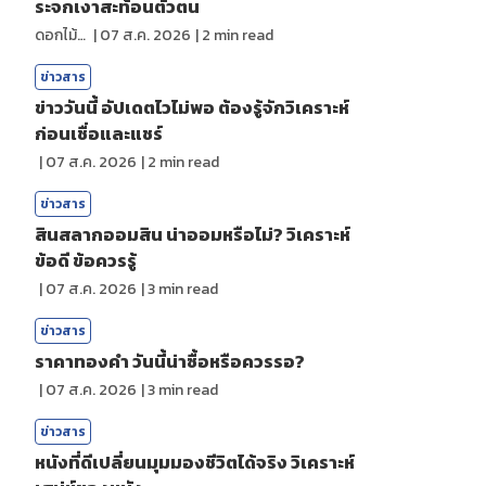
ระจกเงาสะท้อนตัวตน
ดอกไม้กับสายน้ำ
|
07 ส.ค. 2026
|
2
min read
ข่าวสาร
ข่าววันนี้ อัปเดตไวไม่พอ ต้องรู้จักวิเคราะห์
ก่อนเชื่อและแชร์
|
07 ส.ค. 2026
|
2
min read
ข่าวสาร
สินสลากออมสิน น่าออมหรือไม่? วิเคราะห์
ข้อดี ข้อควรรู้
|
07 ส.ค. 2026
|
3
min read
ข่าวสาร
ราคาทองคํา วันนี้น่าซื้อหรือควรรอ?
|
07 ส.ค. 2026
|
3
min read
ข่าวสาร
หนังที่ดีเปลี่ยนมุมมองชีวิตได้จริง วิเคราะห์