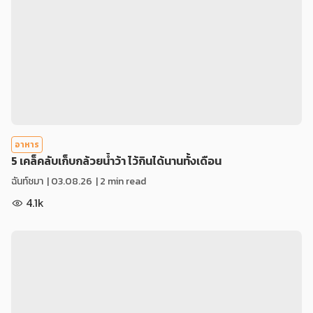
อาหาร
5 เคล็คลับเก็บกล้วยน้ำว้า ไว้กินได้นานทั้งเดือน
ฉันท์ชมา
|
03.08.26
| 2 min read
4.1k