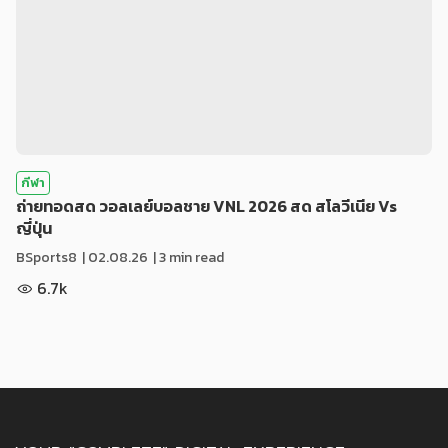
กีฬา
ถ่ายทอดสด วอลเลย์บอลชาย VNL 2026 สด สโลวีเนีย Vs
ญี่ปุ่น
BSports8
|
02.08.26
| 3 min read
6.7k