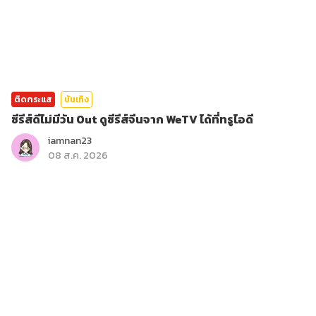
ติดกระแส
บันเทิง
ซีรีส์ดีไม่มีวัน Out ดูซีรีส์จีนจาก WeTV ได้ที่ทรูไอดี
iamnan23
08 ส.ค. 2026