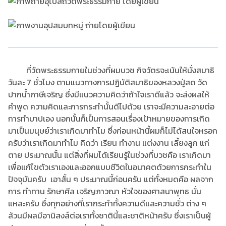
ที่วัดพระธรรมกายในช่วงที่ผมบวช กิจวัตรจะเน้นให้นั่งสมาธิ
วันละ 7 ชั่วโมง ตามแนวทางการปฏิบัติสมาธิของหลวงปู่สด วัด
ปากน้ำภาษีเจริญ ซึ่งมีแนวความคิดว่าถ้าใจเราดีแล้ว จะส่งผลให้
คำพูด ความคิดและการกระทำนั้นดีไปด้วย เราจะมีความละอายต่อ
การทำบาปเอง นอกนั้นก็เป็นการสอนเรื่องเป้าหมายของการเกิด
มาเป็นมนุษย์ว่าเราเกิดมาทำไม ซึ่งก่อนหน้านี้ผมก็ไม่ได้สนใจหรอก
ครับว่าเราเกิดมาทำไม คิดว่า เรียน ทำงาน แต่งงาน เลี้ยงลูก แก่
ตาย ประมาณนั้น แต่สิ่งที่ผมได้เรียนรู้ในช่วงที่บวชคือ เราเกิดมา
เพื่อแก้ไขตัวเราเองและออกแบบชีวิตในอนาคตด้วยการกระทำใน
ปัจจุบันครับ เอาสั้น ๆ ประมาณนี้ก่อนครับ แต่ทั้งหมดคือ ผลจาก
การ ทำทาน รักษาศีล เจริญภาวณา หัวใจของศาสนาพุทธ นั่น
แหละครับ ซึ่งทุกอย่างที่เรากระทำทั้งความดีและความชั่ว ต่าง ๆ
ล้วนมีผลมีอานิสงส์ต่อเราทั้งชาตินี้และชาติหน้าครับ ซึ่งเราเป็นผู้