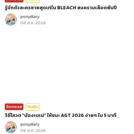
รู้จักตัวละครชายสุดเท่ใน BLEACH สงครามเลือดพันปี
ponydiary
08 ส.ค. 2026
ติดกระแส
บันเทิง
วิธีโหวต "น้องเนเน่" ให้ชนะ AGT 2026 ง่ายๆ ใน 5 นาที
ponydiary
08 ส.ค. 2026