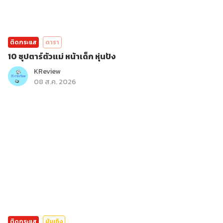
ติดกระแส
ดารา
10 ซุปตาร์ตัวแม่ หน้าเด็ก หุ่นปัง
KReview
08 ส.ค. 2026
ติดกระแส
บันเทิง