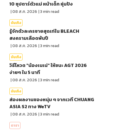
10 ซุปตาร์ตัวแม่ หน้าเด็ก หุ่นปัง
|
08 ส.ค. 2026
|
3
min read
บันเทิง
รู้จักตัวละครชายสุดเท่ใน BLEACH
สงครามเลือดพันปี
|
08 ส.ค. 2026
|
3
min read
บันเทิง
วิธีโหวต "น้องเนเน่" ให้ชนะ AGT 2026
ง่ายๆ ใน 5 นาที
|
08 ส.ค. 2026
|
3
min read
บันเทิง
ส่องผลงานของหนุ่ม ๆ จากเวที CHUANG
ASIA S2 ทาง WeTV
|
08 ส.ค. 2026
|
3
min read
ดารา