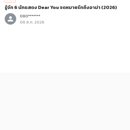
รู้จัก 6 นักแสดง Dear You จดหมายรักถึงอาม่า (2026)
080*******
08 ส.ค. 2026
บันเทิง
รีวิวภาพยนตร์ Dear You จดหมายรักถึงอาม่า (2026)
080*******
08 ส.ค. 2026