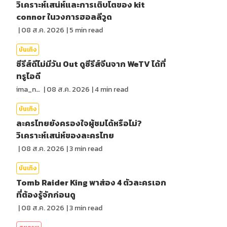
วิเคราะห์เสน่ห์และการเติบโตของ kit
connor ในวงการฮอลลีวูด
|
08 ส.ค. 2026
|
5
min read
บันเทิง
ซีรีส์ดีไม่มีวัน Out ดูซีรีส์จีนจาก WeTV ได้ที่
ทรูไอดี
ima_nan
|
08 ส.ค. 2026
|
4
min read
บันเทิง
ละครไทยยังครองใจผู้ชมได้หรือไม่?
วิเคราะห์เสน่ห์ของละครไทย
|
08 ส.ค. 2026
|
3
min read
บันเทิง
Tomb Raider King พาส่อง 4 ตัวละครเอก
ที่ต้องรู้จักก่อนดู
|
08 ส.ค. 2026
|
3
min read