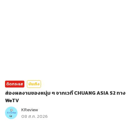
ติดกระแส
บันเทิง
ส่องผลงานของหนุ่ม ๆ จากเวที CHUANG ASIA S2 ทาง
WeTV
KReview
08 ส.ค. 2026