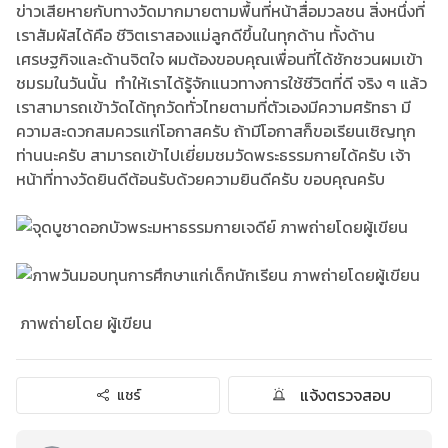
ข่าวเสียหายกับทางวัดมากมายตามพื้นที่หน้าสื่อมวลชน สิ่งหนึ่งที่
เราสัมผัสได้คือ ชีวิตเราสองแม่ลูกดีขึ้นในทุกด้าน ทั้งด้าน
เศรษฐกิจและด้านจิตใจ ผมต้องขอบคุณเพื่อนที่ได้ชักชวนผมเข้า
ชมรมในวันนั้น ทำให้เราได้รู้จักแนวทางการใช้ชีวิตที่ดี จริง ๆ แล้ว
เราสามารถเข้าวัดได้ทุกวัดทั่วไทยตามที่ตัวเองมีความศรัทธา มี
ความสะดวกสมควรแก่โอกาสครับ ถ้ามีโอกาสก็ขอเรียนเชิญทุก
ท่านนะครับ สามารถเข้าไปเยี่ยมชมวัดพระธรรมกายได้ครับ เจ้า
หน้าที่ทางวัดยินดีต้อนรับด้วยความยินดีครับ ขอบคุณครับ
ภาพถ่ายโดย ผู้เขียน
แจ้งตรวจสอบ
แชร์