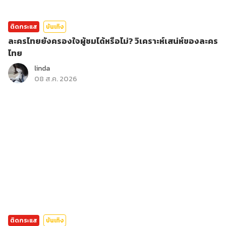
ติดกระแส
บันเทิง
ละครไทยยังครองใจผู้ชมได้หรือไม่? วิเคราะห์เสน่ห์ของละคร
ไทย
linda
08 ส.ค. 2026
ติดกระแส
บันเทิง