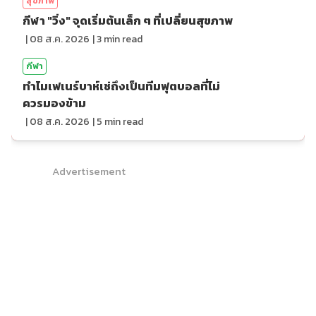
สุขภาพ
กีฬา "วิ่ง" จุดเริ่มต้นเล็ก ๆ ที่เปลี่ยนสุขภาพ
|
08 ส.ค. 2026
|
3
min read
กีฬา
ทำไมเฟเนร์บาห์เช่ถึงเป็นทีมฟุตบอลที่ไม่
ควรมองข้าม
|
08 ส.ค. 2026
|
5
min read
Advertisement