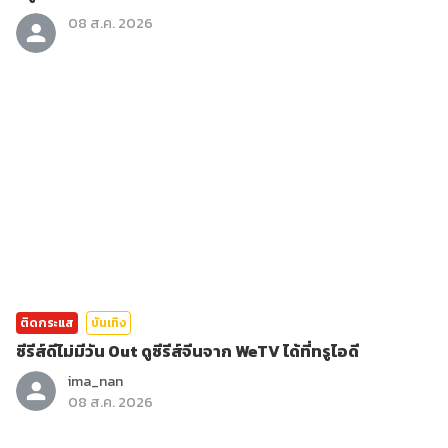
08 ส.ค. 2026
ติดกระแส
บันเทิง
ซีรีส์ดีไม่มีวัน Out ดูซีรีส์จีนจาก WeTV ได้ที่ทรูไอดี
ima_nan
08 ส.ค. 2026