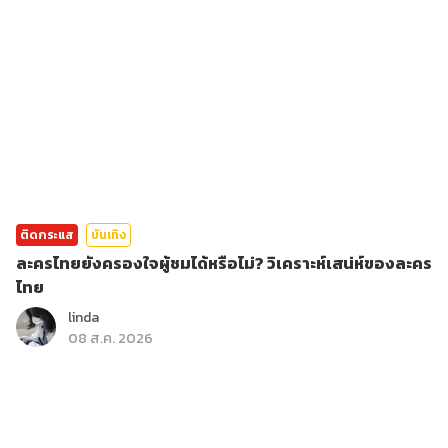
ติดกระแส
บันเทิง
ละครไทยยังครองใจผู้ชมได้หรือไม่? วิเคราะห์เสน่ห์ของละคร
ไทย
linda
08 ส.ค. 2026