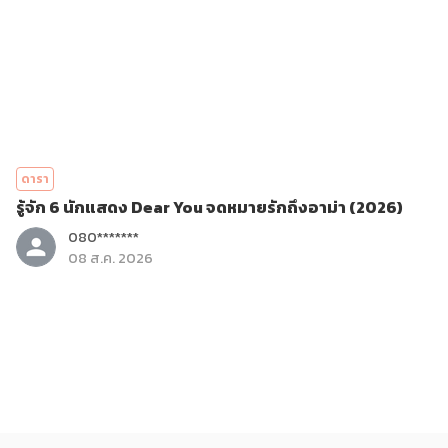
ดารา
รู้จัก 6 นักแสดง Dear You จดหมายรักถึงอาม่า (2026)
080*******
08 ส.ค. 2026