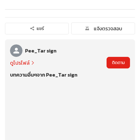
แจ้งตรวจสอบ
แชร์
Pee_Tar sign
ดูโปรไฟล์
ติดตาม
บทความอื่นๆจาก Pee_Tar sign