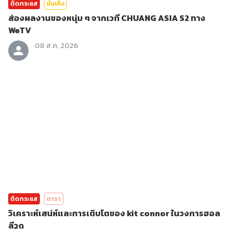
ติดกระแส
บันเทิง
ส่องผลงานของหนุ่ม ๆ จากเวที CHUANG ASIA S2 ทาง
WeTV
08 ส.ค. 2026
ติดกระแส
ดารา
วิเคราะห์เสน่ห์และการเติบโตของ kit connor ในวงการฮอล
ลีวูด