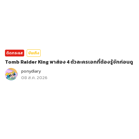
ติดกระแส
บันเทิง
Tomb Raider King พาส่อง 4 ตัวละครเอกที่ต้องรู้จักก่อนดู
ponydiary
08 ส.ค. 2026