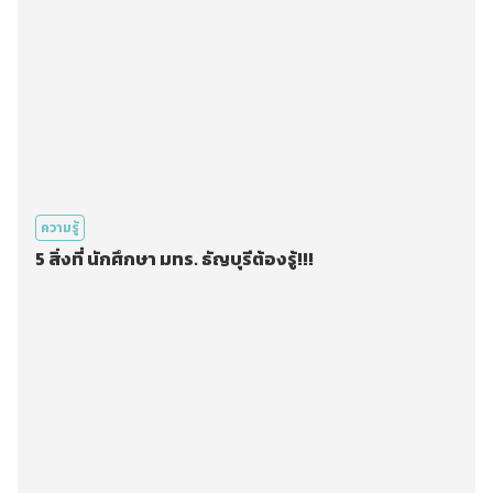
ความรู้
5 สิ่งที่ นักศึกษา มทร. ธัญบุรีต้องรู้!!!