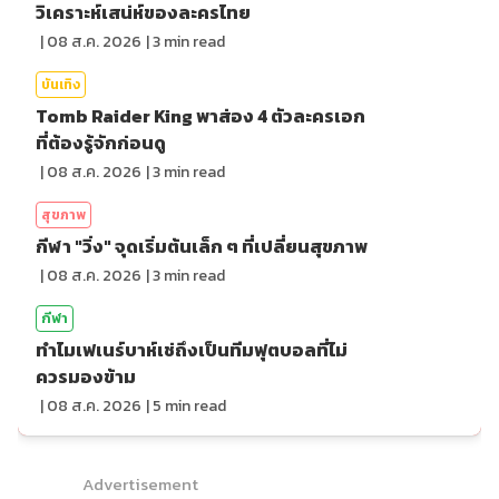
วิเคราะห์เสน่ห์ของละครไทย
|
08 ส.ค. 2026
|
3
min read
บันเทิง
Tomb Raider King พาส่อง 4 ตัวละครเอก
ที่ต้องรู้จักก่อนดู
|
08 ส.ค. 2026
|
3
min read
สุขภาพ
กีฬา "วิ่ง" จุดเริ่มต้นเล็ก ๆ ที่เปลี่ยนสุขภาพ
|
08 ส.ค. 2026
|
3
min read
กีฬา
ทำไมเฟเนร์บาห์เช่ถึงเป็นทีมฟุตบอลที่ไม่
ควรมองข้าม
|
08 ส.ค. 2026
|
5
min read
Advertisement