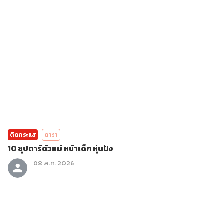
ติดกระแส
ดารา
10 ซุปตาร์ตัวแม่ หน้าเด็ก หุ่นปัง
08 ส.ค. 2026