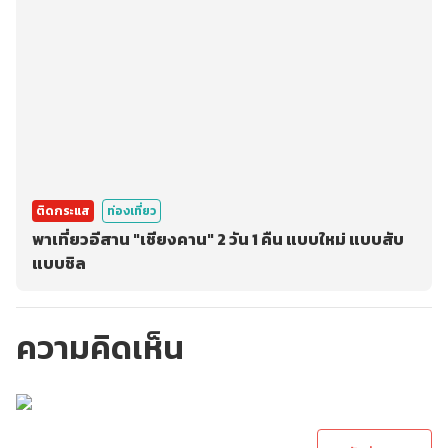
ติดกระแส
ท่องเที่ยว
พาเที่ยวอีสาน "เชียงคาน" 2 วัน 1 คืน แบบใหม่ แบบสับ
แบบชิล
ความคิดเห็น
กรุณาเข้าสู่ระบบเพื่อ
ทำการคอมเม้นต์