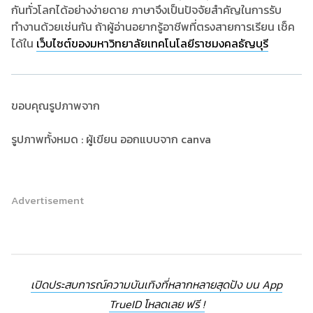
กันทั่วโลกได้อย่างง่ายดาย ภาษาจึงเป็นปัจจัยสำคัญในการรับ
ทำงานด้วยเช่นกัน ถ้าผู้อ่านอยากรู้อาชีพที่ตรงสายการเรียน เช็ค
ได้ใน
เว็บไซต์ของมหาวิทยาลัยเทคโนโลยีราชมงคลธัญบุรี
ขอบคุณรูปภาพจาก
รูปภาพทั้งหมด : ผู้เขียน ออกแบบจาก canva
Advertisement
เปิดประสบการณ์ความบันเทิงที่หลากหลายสุดปัง บน App
TrueID โหลดเลย ฟรี !