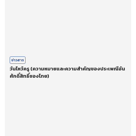
ข่าวสาร
วันไหว้ครู (ความหมายและความสำคัญของประเพณีอัน
ศักดิ์สิทธิ์ของไทย)