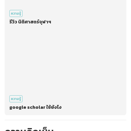
ความรู้
รีวิว นิติศาสตร์จุฬาฯ
ความรู้
google scholar ใช้ยังไง