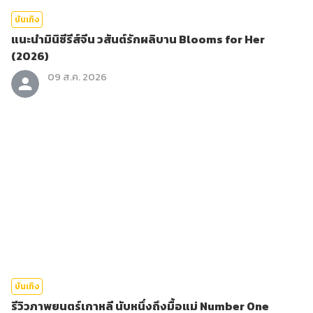
บันเทิง
แนะนำมินิซีรีส์จีน วสันต์รักผลิบาน Blooms for Her
(2026)
09 ส.ค. 2026
บันเทิง
รีวิวภาพยนตร์เกาหลี นับหนึ่งถึงมื้อแม่ Number One