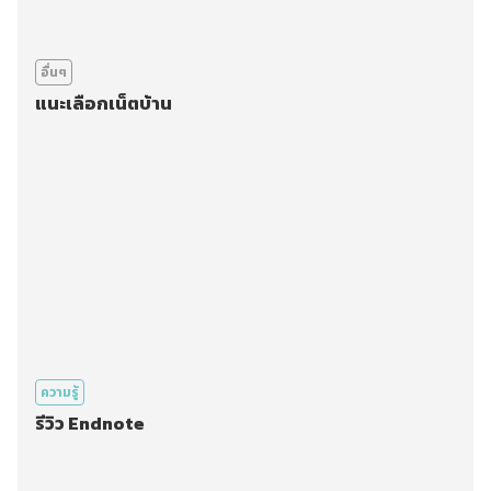
อื่นๆ
แนะเลือกเน็ตบ้าน
ความรู้
รีวิว Endnote