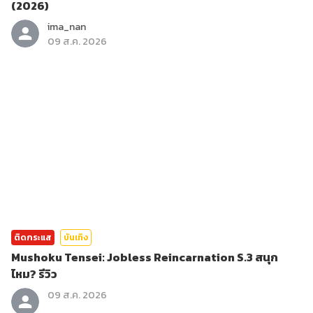
(2026)
ima_nan
09 ส.ค. 2026
ติดกระแส
บันเทิง
Mushoku Tensei: Jobless Reincarnation S.3 สนุก
ไหม? รีวิว
09 ส.ค. 2026