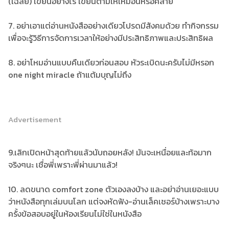
(เฉลย) เขียนอย่างไร เขียนตามให้เหมือนหรือคล้าย
7. อย่าเอาแต่อ่านหนังสืออย่างเดียวโปรดมีสังคมด้วย ทำกิจกรรม
เพื่อจะรู้วิธีการจัดการเวลาให้อย่างมีประสิทธิภาพและประสิทธิผล
8. อย่าโหมอ่านแบบคืนเดียวก่อนสอบ หัวระเบิดนะครับไม่มีหรอก
one night miracle ถ้าแต้มบุญไม่ถึง
Advertisement
9.เลิกเปิดหน้าสุดท้ายแล้วนับถอยหลัง! มันจะเหนื่อยและท้อมาก
จริงๆนะ เชื่อพี่เพราะพี่ผ่านมาแล้ว!
10. ลดขนาด comfort zone ตัวเองลงบ้าง และอย่าอ่านเยอะแบบ
ว่าหนังสือทุกเล่มบนโลก แต่จงหัดฟัง-อ่านเล็คเชอร์บ้างเพราะบาง
ครั้งข้อสอบอยู่ในห้องเรียนไม่ใช่ในหนังสือ