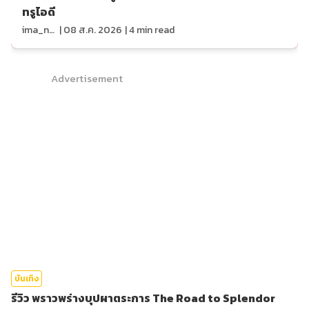
ทรูไอดี
ima_nan
|
08 ส.ค. 2026
|
4
min read
Advertisement
บันเทิง
รีวิว พราวพร่างบุปผาตระการ The Road to Splendor