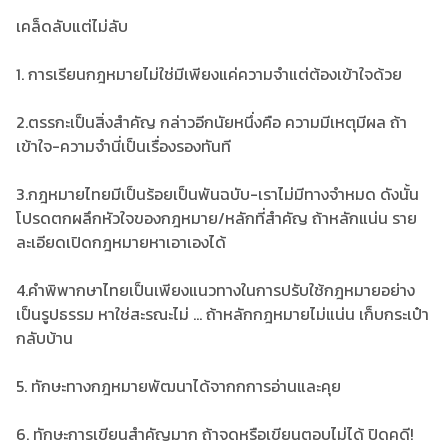
เคล็ดลับแต่ไม่ลับ
1. การเรียนกฎหมายไม่ใช่มีเพียงแค่ความจำแต่ต้องเข้าใจด้วย
2.ตรรกะเป็นสิ่งสำคัญ กล่าวอีกนัยหนึ่งคือ ความมีเหตุมีผล ถ้า
เข้าใจ-ความจำนี่เป็นเรื่องรองทันที
3.กฎหมายไทยมีเป็นร้อยเป็นพันฉบับ-เราไม่มีทางจำหมด ดังนั้น
โปรดตกผลึกหัวใจของกฎหมาย/หลักที่สำคัญ ถ้าหลักแน่น ราย
ละเอียดเปิดกฎหมายหาเอาเองได้
4.คำพิพากษาไทยเป็นเพียงแนวทางในการปรับใช้กฎหมายอย่าง
เป็นรูปธรรม หาใช่สะรณะไม่ ... ถ้าหลักกฎหมายไม่แน่น เก็บกระเป๋า
กลับบ้าน
5. ทักษะทางกฎหมายพัฒนาได้จากกการอ่านและคุย
6. ทักษะการเขียนสำคัญมาก ถ้าจดหรือเขียนตอบไม่ได้ ปิดคดี!