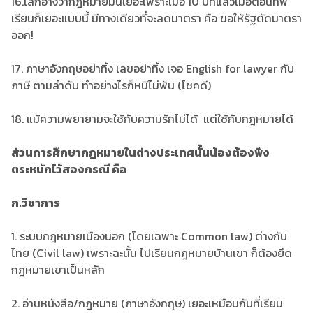
16.เลิกอ้างว่ากฎหมายมันเยอะเพราะเมื่อ 10 ปีที่แล้วเมื่อตอนที่พี่
เรียนก็เยอะแบบนี้ มีทางเดียวที่จะลดมาตรา คือ ขอให้รัฐตัดมาตรา
ออก!
17. ภาษาอังกฤษอย่าทิ้ง เลขอย่าทิ้ง เจอ English for lawyer กับ
ภาษี ตามลำดับ ทำอย่างไรก็หนีไม่พ้น (โชคดี)
18. แม้ความพยายามจะใช้กับความรักไม่ได้ แต่ใช้กับกฎหมายได้
ส่วนการศึกษากฎหมายในต่างประเทศนั้นน้องต้องพึง
ตระหนักไว้สองกรณี คือ
ก.วิชาการ
1. ระบบกฎหมายเมืองนอก (โดยเฉพาะ Common law) ต่างกับ
ไทย (Civil law) เพราะฉะนั้น ไปเรียนกฎหมายบ้านเขา ก็ต้องยึด
กฎหมายเขาเป็นหลัก
2. อ่านหนังสือ/กฎหมาย (ภาษาอังกฤษ) เยอะเหมือนกับที่เรียน