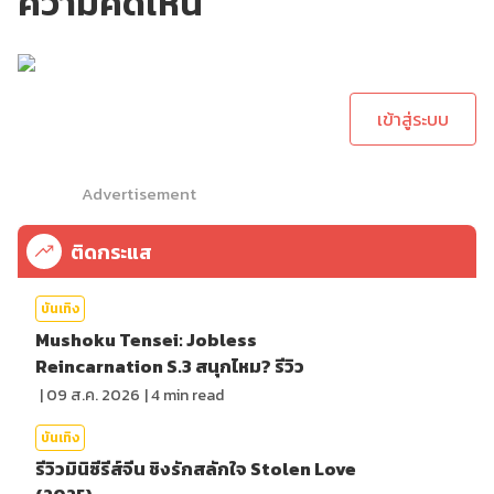
ความคิดเห็น
กรุณาเข้าสู่ระบบเพื่อ
ทำการคอมเม้นต์
เข้าสู่ระบบ
Advertisement
ติดกระแส
บันเทิง
Mushoku Tensei: Jobless
Reincarnation S.3 สนุกไหม? รีวิว
|
09 ส.ค. 2026
|
4
min read
บันเทิง
รีวิวมินิซีรีส์จีน ชิงรักสลักใจ Stolen Love