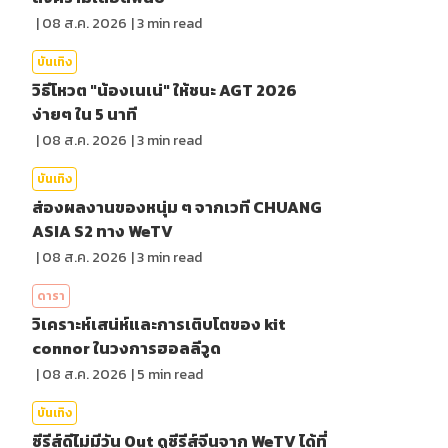
|
08 ส.ค. 2026
|
3
min read
บันเทิง
วิธีโหวต "น้องเนเน่" ให้ชนะ AGT 2026
ง่ายๆ ใน 5 นาที
|
08 ส.ค. 2026
|
3
min read
บันเทิง
ส่องผลงานของหนุ่ม ๆ จากเวที CHUANG
ASIA S2 ทาง WeTV
|
08 ส.ค. 2026
|
3
min read
ดารา
วิเคราะห์เสน่ห์และการเติบโตของ kit
connor ในวงการฮอลลีวูด
|
08 ส.ค. 2026
|
5
min read
บันเทิง
ซีรีส์ดีไม่มีวัน Out ดูซีรีส์จีนจาก WeTV ได้ที่