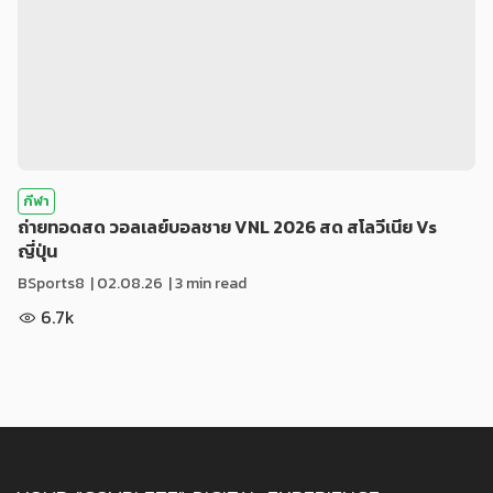
กีฬา
ถ่ายทอดสด วอลเลย์บอลชาย VNL 2026 สด สโลวีเนีย Vs
ญี่ปุ่น
BSports8
|
02.08.26
| 3 min read
6.7k