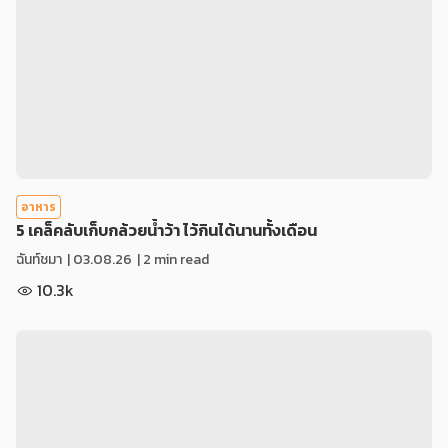
อาหาร
5 เคล็คลับเก็บกล้วยน้ำว้า ไว้กินได้นานทั้งเดือน
ฉันท์ชมา
|
03.08.26
| 2 min read
10.3k