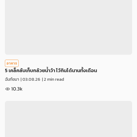
อาหาร
5 เคล็คลับเก็บกล้วยน้ำว้า ไว้กินได้นานทั้งเดือน
ฉันท์ชมา
|
03.08.26
| 2 min read
10.3k