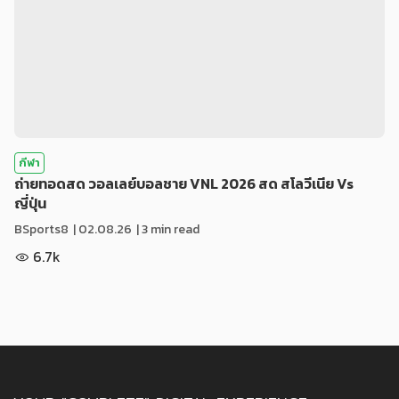
กีฬา
ถ่ายทอดสด วอลเลย์บอลชาย VNL 2026 สด สโลวีเนีย Vs
ญี่ปุ่น
BSports8
|
02.08.26
| 3 min read
6.7k