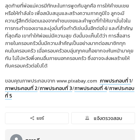
สุดท้ายที่พ่อแม่ควรมีทักษะในการพูดกับลูกคือ การให้คำชมเชย
หรือให้กำลังใจ เพื่อสนับสนุนและสร้างความภาคภูมิใจ ลูกจะมี
ความรู้สึกดีต่อตนเองจากคำชมเชยและคำพูดที่ทำให้เขามั่นใจใน
การกระทำของเขาและมุ่งมั่นที่จะทำดีเช่นนั้นอีกต่อไป และที่สำคัญ
ที่สุดคือ เขาทำให้พ่อแม่มีความสุข ดังนั้นจะเห็นได้ว่า การสื่อสาร
ภายในครอบครัวนั้นมีความสำคัญเป็นอย่างมากต่อสมาชิกทุก
คนในครอบครัว เมื่อครอบครัวอบอุ่นทุกคนก็อยากจะหันหน้ามาคุย
กัน ไม่ไปหวังพึ่งคนอื่นภายนอกครอบครัว ซึ่งอาจจะส่งผลร้ายให้
กับครอบครัวต่อไปได้
ขอบคุณภาพประกอบจาก www.pixabay.com
ภาพประกอบที่ 1
/
ภาพประกอบที่ 2
/
ภาพประกอบที่ 3
/
ภาพประกอบที่ 4
/
ภาพประกอบ
ที่ 5
แจ้งตรวจสอบ
แชร์