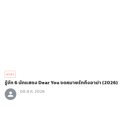
ดารา
รู้จัก 6 นักแสดง Dear You จดหมายรักถึงอาม่า (2026)
08 ส.ค. 2026