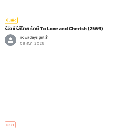
บันเทิง
รีวิวซีรีส์ไทย รักษ์ To Love and Cherish (2569)
nowadays girl☀︎︎
08 ส.ค. 2026
ดารา