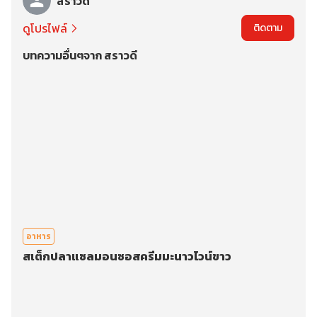
สราวดี
ดูโปรไฟล์
ติดตาม
บทความอื่นๆจาก สราวดี
อาหาร
สเต็กปลาแซลมอนซอสครีมมะนาวไวน์ขาว