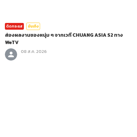
ติดกระแส
บันเทิง
ส่องผลงานของหนุ่ม ๆ จากเวที CHUANG ASIA S2 ทาง
WeTV
08 ส.ค. 2026