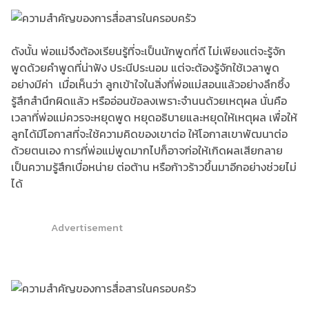
ดังนั้น พ่อแม่จึงต้องเรียนรู้ที่จะเป็นนักพูดที่ดี ไม่เพียงแต่จะรู้จัก
พูดด้วยคำพูดที่น่าฟัง ประนีประนอม แต่จะต้องรู้จักใช้เวลาพูด
อย่างมีค่า เมื่อเห็นว่า ลูกเข้าใจในสิ่งที่พ่อแม่สอนแล้วอย่างลึกซึ้ง
รู้สึกสำนึกผิดแล้ว หรืออ่อนข้อลงเพราะจำนนด้วยเหตุผล นั่นคือ
เวลาที่พ่อแม่ควรจะหยุดพูด หยุดอธิบายและหยุดให้เหตุผล เพื่อให้
ลูกได้มีโอกาสที่จะใช้ความคิดของเขาต่อ ให้โอกาสเขาพัฒนาต่อ
ด้วยตนเอง การที่พ่อแม่พูดมากไปก็อาจก่อให้เกิดผลเสียกลาย
เป็นความรู้สึกเบื่อหน่าย ต่อต้าน หรือก้าวร้าวขึ้นมาอีกอย่างช่วยไม่
ได้
Advertisement