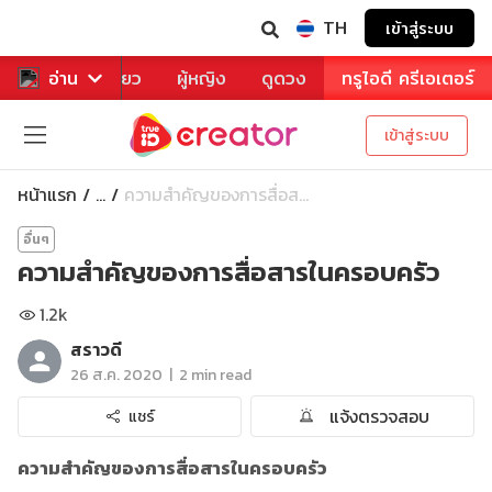
TH
เข้าสู่ระบบ
าหาร
อ่าน
ท่องเที่ยว
ผู้หญิง
ดูดวง
ทรูไอดี ครีเอเตอร์
เข้าสู่ระบบ
หน้าแรก
ความสำคัญของการสื่อส...
...
อื่นๆ
ความสำคัญของการสื่อสารในครอบครัว
1.2k
สราวดี
|
26 ส.ค. 2020
2 min read
แจ้งตรวจสอบ
แชร์
ความสำคัญของการสื่อสารในครอบครัว