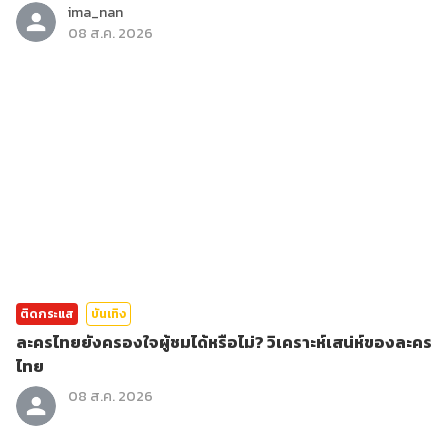
ima_nan
08 ส.ค. 2026
ติดกระแส
บันเทิง
ละครไทยยังครองใจผู้ชมได้หรือไม่? วิเคราะห์เสน่ห์ของละคร
ไทย
08 ส.ค. 2026