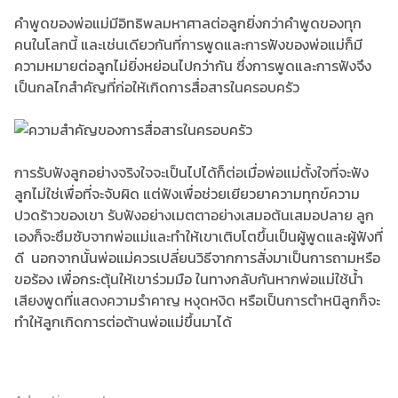
คำพูดของพ่อแม่มีอิทธิพลมหาศาลต่อลูกยิ่งกว่าคำพูดของทุก
คนในโลกนี้ และเช่นเดียวกันที่การพูดและการฟังของพ่อแม่ก็มี
ความหมายต่อลูกไม่ยิ่งหย่อนไปกว่ากัน ซึ่งการพูดและการฟังจึง
เป็นกลไกสำคัญที่ก่อให้เกิดการสื่อสารในครอบครัว
การรับฟังลูกอย่างจริงใจจะเป็นไปได้ก็ต่อเมื่อพ่อแม่ตั้งใจที่จะฟัง
ลูกไม่ใช่เพื่อที่จะจับผิด แต่ฟังเพื่อช่วยเยียวยาความทุกข์ความ
ปวดร้าวของเขา รับฟังอย่างเมตตาอย่างเสมอต้นเสมอปลาย ลูก
เองก็จะซึมซับจากพ่อแม่และทำให้เขาเติบโตขึ้นเป็นผู้พูดและผู้ฟังที่
ดี นอกจากนั้นพ่อแม่ควรเปลี่ยนวิธีจากการสั่งมาเป็นการถามหรือ
ขอร้อง เพื่อกระตุ้นให้เขาร่วมมือ ในทางกลับกันหากพ่อแม่ใช้น้ำ
เสียงพูดที่แสดงความรำคาญ หงุดหงิด หรือเป็นการตำหนิลูกก็จะ
ทำให้ลูกเกิดการต่อต้านพ่อแม่ขึ้นมาได้