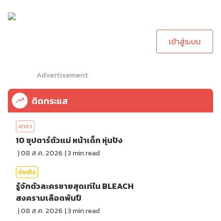
กรุณาเข้าสู่ระบบเพื่อ
ทำการคอมเม้นต์
เข้าสู่ระบบ
Advertisement
ติดกระแส
ดารา
10 ซุปตาร์ตัวแม่ หน้าเด็ก หุ่นปัง
|
08 ส.ค. 2026
|
3
min read
บันเทิง
รู้จักตัวละครชายสุดเท่ใน BLEACH
สงครามเลือดพันปี
|
08 ส.ค. 2026
|
3
min read