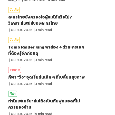
บันเทิง
ละครไทยยังครองใจผู้ชมได้หรือไม่?
วิเคราะห์เสน่ห์ของละครไทย
|
08 ส.ค. 2026
|
3
min read
บันเทิง
Tomb Raider King พาส่อง 4 ตัวละครเอก
ที่ต้องรู้จักก่อนดู
|
08 ส.ค. 2026
|
3
min read
สุขภาพ
กีฬา "วิ่ง" จุดเริ่มต้นเล็ก ๆ ที่เปลี่ยนสุขภาพ
|
08 ส.ค. 2026
|
3
min read
กีฬา
ทำไมเฟเนร์บาห์เช่ถึงเป็นทีมฟุตบอลที่ไม่
ควรมองข้าม
|
08 ส.ค. 2026
|
5
min read