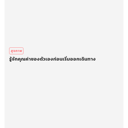
สุขภาพ
รู้จักคุณค่าของตัวเองก่อนเริ่มออกเดินทาง