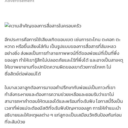
Advertisement
อีกประการคือการใช้เสียงเกิดขอบเขต เช่นการตะโกน ตะคอก ตะ
หวาด หรือขึ้นเสียงใส่กัน เป็นรูปแบบของการสื่อสารที่ล้มเหลว
อย่างยิ่ง ส่งผลเป็นการทำลายภาพพจน์ที่ดีของพ่อแม่ที่เป็นที่พึ่ง
ของลูก ทำให้เขารู้สึกไม่ปลอดภัยและไร้ที่พึ่งได้ และอาจเป็นสาเหตุ
ให้เขาพยายามที่จะปกปิดความผิดของเขาด้วยการโกหก ไม่
ซื่อสัตย์ต่อพ่อแม่ได้
ในบางเวลาลูกต้องการมาขอคำปรึกษากับพ่อแม่เป็นภาวะที่เขา
กำลังกระหายและต้องการความช่วยเหลือและยอมรับว่าเขาไม่
สามารถหาคำตอบให้ตนเองได้และพร้อมที่จะรับฟัง โอกาสนี้จึงเป็น
เวลาที่พ่อแม่จะต้องมีสติที่จะรับฟังปัญหาของลูก การให้คำแนะนำ
อธิบายและให้เหตุผลต่าง ๆ แก่ลูกจะเป็นเสมือนวัคซีนป้องกันก่อน
ที่จะล้มป่วย