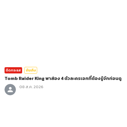
ติดกระแส
บันเทิง
Tomb Raider King พาส่อง 4 ตัวละครเอกที่ต้องรู้จักก่อนดู
08 ส.ค. 2026