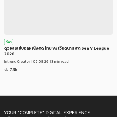
กีฬา
ดูวอลเลย์บอลหญิงสด ไทย Vs เวียดนาม สด Sea V League
2026
Intrend Creator
|
02.08.26
| 3 min read
7.3k
YOUR "COMPLETE" DIGITAL EXPERIENCE