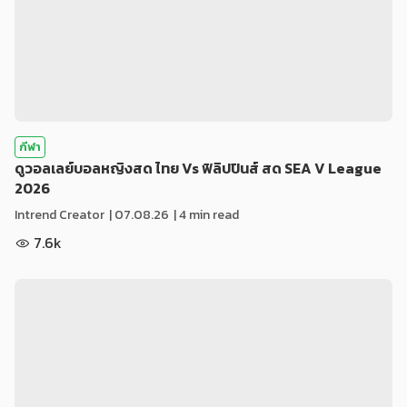
กีฬา
ดูวอลเลย์บอลหญิงสด ไทย Vs ฟิลิปปินส์ สด SEA V League
2026
Intrend Creator
|
07.08.26
| 4 min read
7.6k