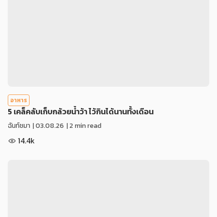
อาหาร
5 เคล็คลับเก็บกล้วยน้ำว้า ไว้กินได้นานทั้งเดือน
ฉันท์ชมา
|
03.08.26
| 2 min read
14.4k