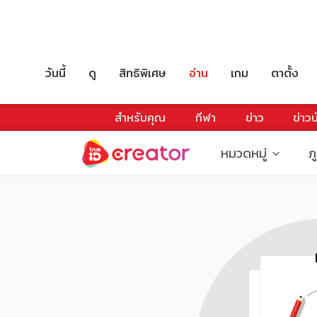
วันนี้
ดู
สิทธิพิเศษ
อ่าน
เกม
ตาตั้ง
สำหรับคุณ
กีฬา
ข่าว
ข่าวบ
หมวดหมู่
ภ