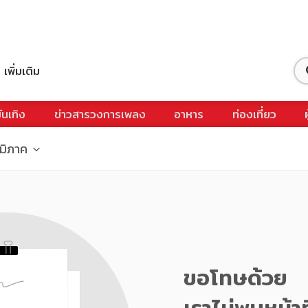
เพิ่มเติม
ันเทิง
ข่าวสารวงการเพลง
อาหาร
ท่องเที่ยว
ูมิภาค
ขอโทษด้วย
เราไม่พบหน้าท