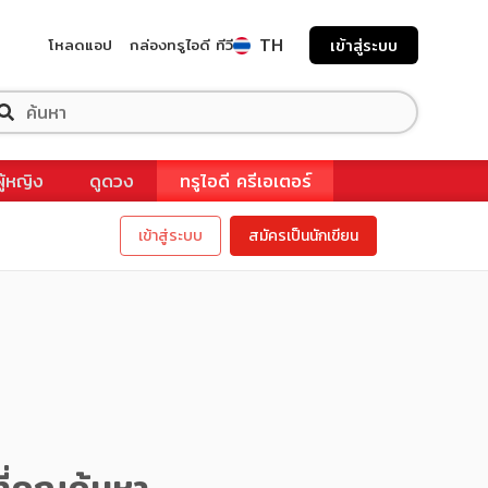
TH
โหลดแอป
กล่องทรูไอดี ทีวี
เข้าสู่ระบบ
ผู้หญิง
ดูดวง
ทรูไอดี ครีเอเตอร์
เข้าสู่ระบบ
สมัครเป็นนักเขียน
ี่คุณค้นหา