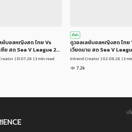
กีฬา
เลย์บอลหญิงสด ไทย Vs
ดูวอลเลย์บอลหญิงสด ไทย 
ีเซีย สด Sea V League 2…
เวียดนาม สด Sea V Leag
Creator
|
31.07.26
| 3 min read
Intrend Creator
|
02.08.26
| 3 m
7.2k
เกี
RIENCE